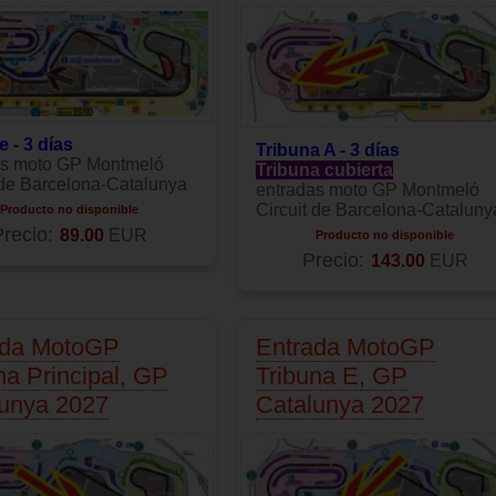
 - 3 días
Tribuna A - 3 días
as moto GP Montmeló
Tribuna cubierta
 de Barcelona-Catalunya
entradas moto GP Montmeló
Circuit de Barcelona-Cataluny
Producto no disponible
recio:
89.00
EUR
Producto no disponible
Precio:
143.00
EUR
ada MotoGP
Entrada MotoGP
na Principal, GP
Tribuna E, GP
lunya 2027
Catalunya 2027