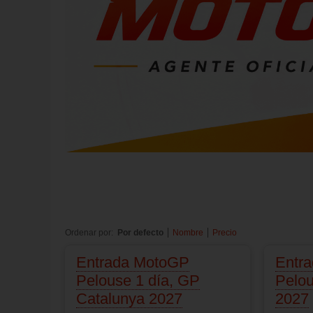
Ordenar por:
Por defecto
Nombre
Precio
Entrada MotoGP
Entr
Pelouse 1 día, GP
Pelo
Catalunya 2027
2027