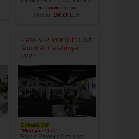
Circuit de Barcelona-Catalunya
Producto no disponible
Precio:
190.00
EUR
Pase VIP Montjuic Club
MotoGP Catalunya
2027
Entrada VIP
"
Montjuic Club
"
Pase VIP motogp Catalunya