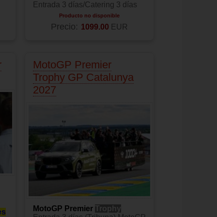
Entrada 3 días/Catering 3 días
Producto no disponible
Precio:
1099.00
EUR
r
MotoGP Premier
Trophy GP Catalunya
2027
MotoGP Premier
Trophy
es