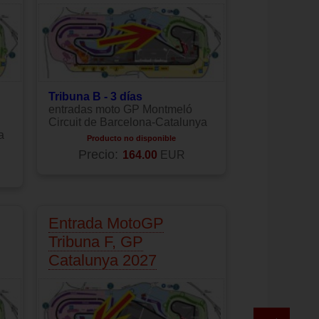
Tribuna B - 3 días
entradas moto GP Montmeló
Circuit de Barcelona-Catalunya
a
Producto no disponible
Precio:
164.00
EUR
Entrada MotoGP
Tribuna F, GP
Catalunya 2027