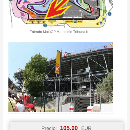
Entrada MotoGP Montmelo Tribuna K
105.00
Precio:
EUR