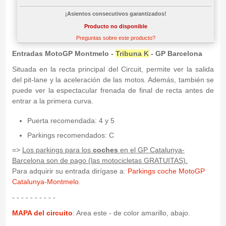
¡Asientos consecutivos garantizados!
Producto no disponible
Preguntas sobre este producto?
Entradas MotoGP Montmelo -
Tribuna K
- GP Barcelona
Situada en la recta principal del Circuit, permite ver la salida
del pit-lane y la aceleración de las motos. Además, también se
puede ver la espectacular frenada de final de recta antes de
entrar a la primera curva.
Puerta recomendada: 4 y 5
Parkings recomendados: C
=>
Los parkings para los
coches
en el GP Catalunya-
Barcelona son de pago (las motocicletas GRATUITAS).
Para adquirir su entrada dirígase a:
Parkings coche MotoGP
Catalunya-Montmelo.
- - - - - - - - - -
MAPA del circuito
: Area este - de color amarillo, abajo.