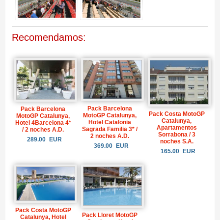
Recomendamos:
Pack Barcelona
Pack Barcelona
Pack Costa MotoGP
MotoGP Catalunya,
MotoGP Catalunya,
Catalunya,
Hotel Catalonia
Hotel 4Barcelona 4*
Apartamentos
Sagrada Familia 3* /
/ 2 noches A.D.
Sorrabona / 3
2 noches A.D.
289.00
EUR
noches S.A.
369.00
EUR
165.00
EUR
Pack Costa MotoGP
Pack Lloret MotoGP
Catalunya, Hotel