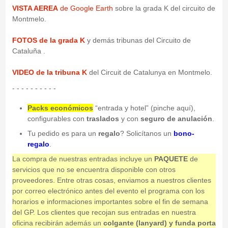
VISTA AEREA
de Google Earth
sobre la grada K del circuito de
Montmelo.
FOTOS de la grada K
y demás tribunas del Circuito de
Cataluña .
VIDEO de la tribuna K
del Circuit de Catalunya en Montmelo.
- - - - - - - - - -
Packs económicos
“entrada y hotel” (pinche aquí),
configurables con
traslados
y con
seguro de anulación
.
Tu pedido es para un
regalo
? Solicítanos un
bono-
regalo
.
La compra de nuestras entradas incluye un
PAQUETE
de
servicios que no se encuentra disponible con otros
proveedores. Entre otras cosas, enviamos a nuestros clientes
por correo electrónico antes del evento el programa con los
horarios e informaciones importantes sobre el fin de semana
del GP. Los clientes que recojan sus entradas en nuestra
oficina recibirán además un
colgante (lanyard) y funda porta