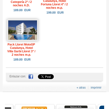
Catalunya, Hotel
Categoría 2* / 2
Fortuna Lloret 4* / 2
noches A.D.
noches m.p.
189.00
EUR
199.00
EUR
Pack Lloret MotoGP
Catalunya, Hotel
Villa Garbi Lloret 3* /
2 noches m.p.
189.00
EUR
Enlazar con:
« atras
imprimir