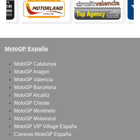
MotoGP España
MotoGP Catalunya
MotoGP Aragon
MotoGP Valencia
MotoGP Barcelona
MotoGP Alcañiz
MotoGP Cheste
MotoGP Montmelo
MotoGP Motorland
MotoGP VIP Village España
Carreras MotoGP España