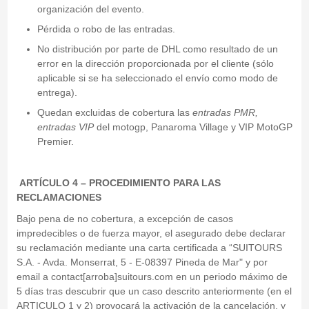
organización del evento.
Pérdida o robo de las entradas.
No distribución por parte de DHL como resultado de un
error en la dirección proporcionada por el cliente (sólo
aplicable si se ha seleccionado el envío como modo de
entrega).
Quedan excluidas de cobertura las
entradas PMR,
entradas VIP
del motogp, Panaroma Village y VIP MotoGP
Premier.
ARTÍCULO 4 – PROCEDIMIENTO PARA LAS
RECLAMACIONES
Bajo pena de no cobertura, a excepción de casos
impredecibles o de fuerza mayor, el asegurado debe declarar
su reclamación mediante una carta certificada a “SUITOURS
S.A. - Avda. Monserrat, 5 - E-08397 Pineda de Mar" y por
email a contact[arroba]suitours.com en un periodo máximo de
5 días tras descubrir que un caso descrito anteriormente (en el
ARTICULO 1 y 2) provocará la activación de la cancelación, y