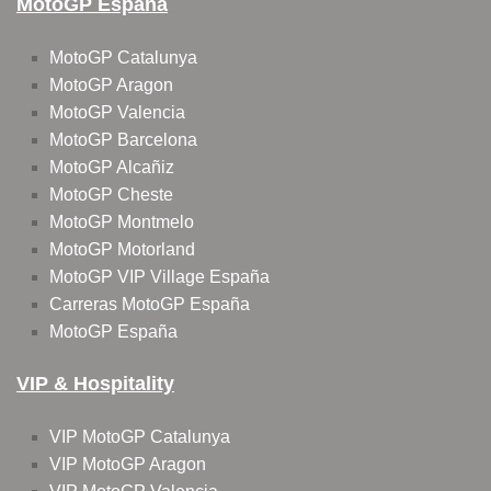
MotoGP España
MotoGP Catalunya
MotoGP Aragon
MotoGP Valencia
MotoGP Barcelona
MotoGP Alcañiz
MotoGP Cheste
MotoGP Montmelo
MotoGP Motorland
MotoGP VIP Village España
Carreras MotoGP España
MotoGP España
VIP & Hospitality
VIP MotoGP Catalunya
VIP MotoGP Aragon