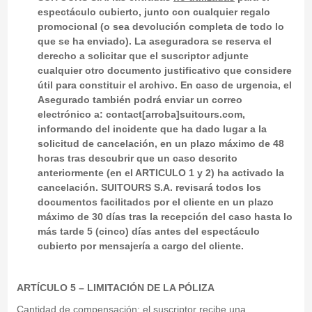
espectáculo cubierto, junto con cualquier regalo
promocional (o sea devolución completa de todo lo
que se ha enviado). La aseguradora se reserva el
derecho a solicitar que el suscriptor adjunte
cualquier otro documento justificativo que considere
útil para constituir el archivo. En caso de urgencia, el
Asegurado también podrá enviar un correo
electrónico a: contact[arroba]suitours.com,
informando del incidente que ha dado lugar a la
solicitud de cancelación, en un plazo máximo de 48
horas tras descubrir que un caso descrito
anteriormente (en el ARTICULO 1 y 2) ha activado la
cancelación. SUITOURS S.A. revisará todos los
documentos facilitados por el cliente en un plazo
máximo de 30 días tras la recepción del caso hasta lo
más tarde 5 (cinco) días antes del espectáculo
cubierto por mensajería a cargo del cliente.
ARTÍCULO 5 – LIMITACIÓN DE LA PÓLIZA
Cantidad de compensación: el suscriptor recibe una