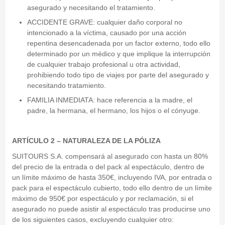
asegurado y necesitando el tratamiento.
ACCIDENTE GRAVE: cualquier daño corporal no
intencionado a la víctima, causado por una acción
repentina desencadenada por un factor externo, todo ello
determinado por un médico y que implique la interrupción
de cualquier trabajo profesional u otra actividad,
prohibiendo todo tipo de viajes por parte del asegurado y
necesitando tratamiento.
FAMILIA INMEDIATA: hace referencia a la madre, el
padre, la hermana, el hermano, los hijos o el cónyuge.
ARTÍCULO 2 – NATURALEZA DE LA PÓLIZA
SUITOURS S.A. compensará al asegurado con hasta un 80%
del precio de la entrada o del pack al espectáculo, dentro de
un límite máximo de hasta 350€, incluyendo IVA, por entrada o
pack para el espectáculo cubierto, todo ello dentro de un límite
máximo de 950€ por espectáculo y por reclamación, si el
asegurado no puede asistir al espectáculo tras producirse uno
de los siguientes casos, excluyendo cualquier otro: