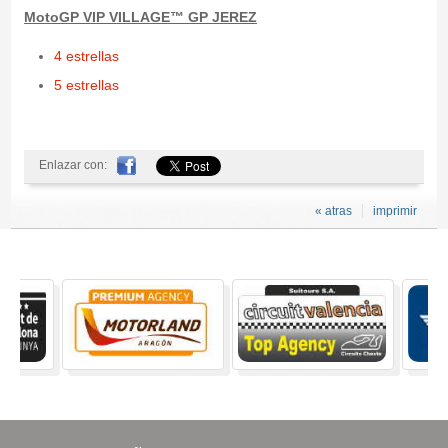
MotoGP VIP VILLAGE™ GP JEREZ
4 estrellas
5 estrellas
Enlazar con:
« atras
imprimir