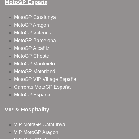
MotoGP España
MotoGP Catalunya
MotoGP Aragon
MotoGP Valencia
MotoGP Barcelona
MotoGP Alcañiz
MotoGP Cheste
MotoGP Montmelo
MotoGP Motorland
MotoGP VIP Village España
Carreras MotoGP España
MotoGP España
VIP & Hospitality
VIP MotoGP Catalunya
VIP MotoGP Aragon