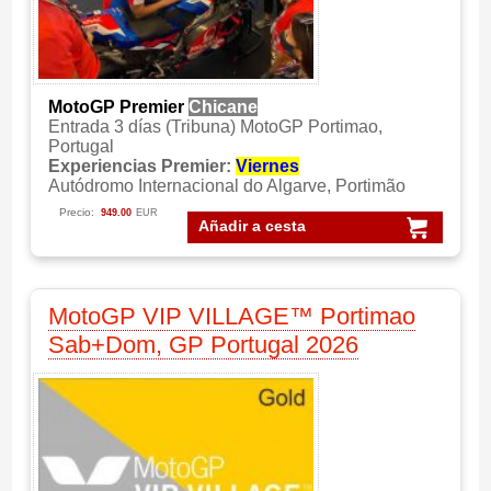
MotoGP Premier
Chicane
Entrada 3 días (Tribuna) MotoGP Portimao,
Portugal
Experiencias Premier:
Viernes
Autódromo Internacional do Algarve, Portimão
Precio:
949.00
EUR
Añadir a cesta
MotoGP VIP VILLAGE™ Portimao
Sab+Dom, GP Portugal 2026