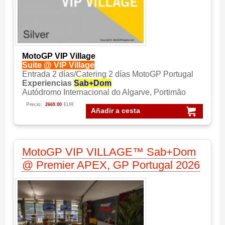
MotoGP VIP Village
Suite @ VIP Village
Entrada 2 días/Catering 2 días MotoGP Portugal
Experiencias
Sab+Dom
Autódromo Internacional do Algarve, Portimão
Precio:
2669.00
EUR
Añadir a cesta
MotoGP VIP VILLAGE™ Sab+Dom
@ Premier APEX, GP Portugal 2026