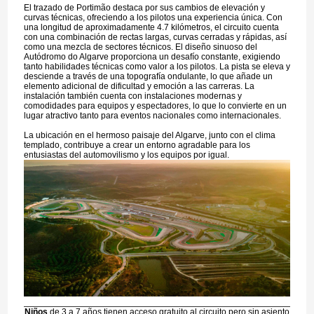
El trazado de Portimão destaca por sus cambios de elevación y
curvas técnicas, ofreciendo a los pilotos una experiencia única. Con
una longitud de aproximadamente 4.7 kilómetros, el circuito cuenta
con una combinación de rectas largas, curvas cerradas y rápidas, así
como una mezcla de sectores técnicos. El diseño sinuoso del
Autódromo do Algarve proporciona un desafío constante, exigiendo
tanto habilidades técnicas como valor a los pilotos. La pista se eleva y
desciende a través de una topografía ondulante, lo que añade un
elemento adicional de dificultad y emoción a las carreras. La
instalación también cuenta con instalaciones modernas y
comodidades para equipos y espectadores, lo que lo convierte en un
lugar atractivo tanto para eventos nacionales como internacionales.
La ubicación en el hermoso paisaje del Algarve, junto con el clima
templado, contribuye a crear un entorno agradable para los
entusiastas del automovilismo y los equipos por igual.
Niños
de 3 a 7 años tienen acceso gratuito al circuito pero sin asiento