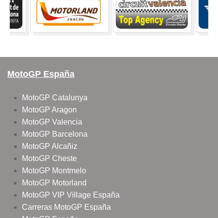
MotoGP España
MotoGP Catalunya
MotoGP Aragon
MotoGP Valencia
MotoGP Barcelona
MotoGP Alcañiz
MotoGP Cheste
MotoGP Montmelo
MotoGP Motorland
MotoGP VIP Village España
Carreras MotoGP España