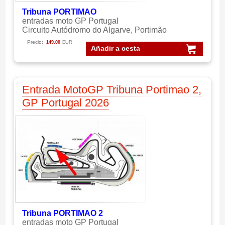
Tribuna PORTIMAO
entradas moto GP Portugal
Circuito Autódromo do Algarve, Portimão
Precio:
149.00
EUR
Añadir a cesta
Entrada MotoGP Tribuna Portimao 2,
GP Portugal 2026
Tribuna PORTIMAO 2
entradas moto GP Portugal