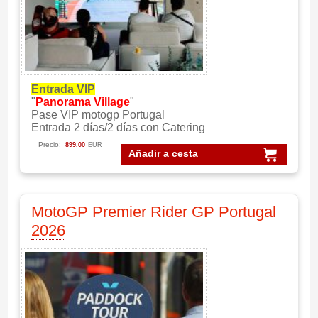
Entrada VIP
"
Panorama Village
"
Pase VIP motogp Portugal
Entrada 2 días/2 días con Catering
Precio:
899.00
EUR
Añadir a cesta
MotoGP Premier Rider GP Portugal
2026