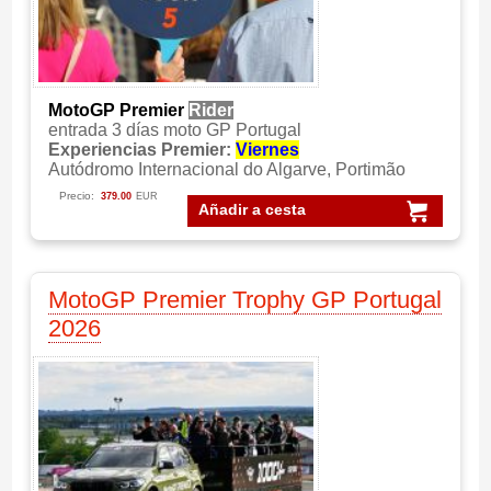
MotoGP Premier
Rider
entrada 3 días moto GP Portugal
Experiencias Premier:
Viernes
Autódromo Internacional do Algarve, Portimão
Precio:
379.00
EUR
Añadir a cesta
MotoGP Premier Trophy GP Portugal
2026