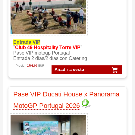
Entrada VIP
"
Club 49 Hospitality Torre VIP
"
Pase VIP motogp Portugal
Entrada 2 días/2 días con Catering
Precio:
1709.00
EUR
Añadir a cesta
Pase VIP Ducati House x Panorama
MotoGP Portugal 2026