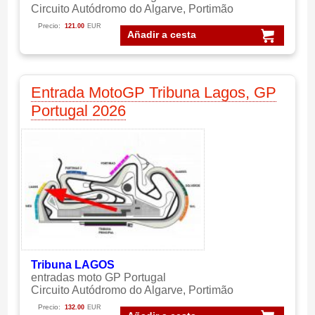
Circuito Autódromo do Algarve, Portimão
Precio:
121.00
EUR
Añadir a cesta
Entrada MotoGP Tribuna Lagos, GP
Portugal 2026
Tribuna LAGOS
entradas moto GP Portugal
Circuito Autódromo do Algarve, Portimão
Precio:
132.00
EUR