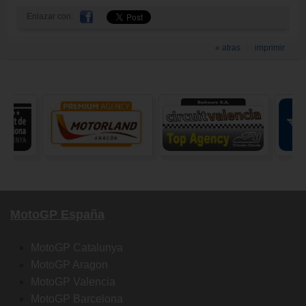
Enlazar con:
« atras
imprimir
MotoGP España
MotoGP Catalunya
MotoGP Aragon
MotoGP Valencia
MotoGP Barcelona