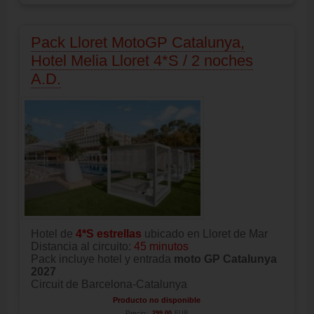
Pack Lloret MotoGP Catalunya,
Hotel Melia Lloret 4*S / 2 noches
A.D.
Hotel de
4*S estrellas
ubicado en Lloret de Mar
Distancia al circuito:
45 minutos
Pack incluye hotel y entrada
moto GP Catalunya
2027
Circuit de Barcelona-Catalunya
Producto no disponible
Precio:
299.00
EUR