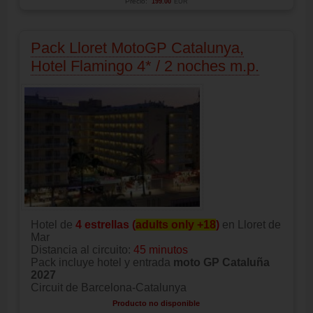
Precio:
199.00
EUR
Pack Lloret MotoGP Catalunya,
Hotel Flamingo 4* / 2 noches m.p.
Hotel de
4 estrellas
(
adults only +18
)
en Lloret de
Mar
Distancia al circuito:
45 minutos
Pack incluye hotel y entrada
moto GP Cataluña
2027
Circuit de Barcelona-Catalunya
Producto no disponible