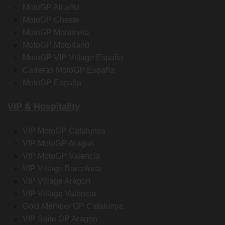
MotoGP Alcañiz
MotoGP Cheste
MotoGP Montmelo
MotoGP Motorland
MotoGP VIP Village España
Carreras MotoGP España
MotoGP España
VIP & Hospitality
VIP MotoGP Catalunya
VIP MotoGP Aragon
VIP MotoGP Valencia
VIP Village Barcelona
VIP Village Aragon
VIP Village Valencia
Gold Member GP Catalunya
VIP Suite GP Aragon