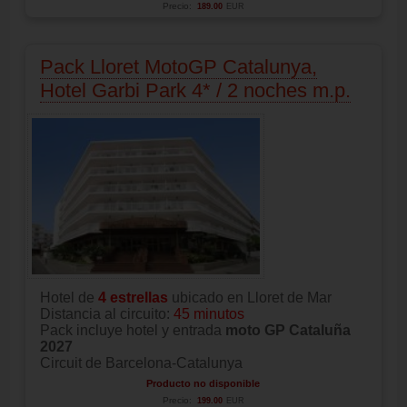
Precio:
189.00
EUR
Pack Lloret MotoGP Catalunya,
Hotel Garbi Park 4* / 2 noches m.p.
Hotel de
4 estrellas
ubicado en Lloret de Mar
Distancia al circuito:
45 minutos
Pack incluye hotel y entrada
moto GP Cataluña
2027
Circuit de Barcelona-Catalunya
Producto no disponible
Precio:
199.00
EUR