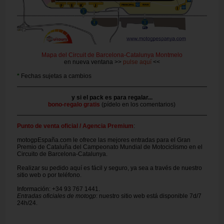
Mapa del Circuit de Barcelona-Catalunya Montmelo
en nueva ventana >>
pulse aquí
<<
*
Fechas sujetas a cambios
y si el pack es para regalar...
bono-regalo gratis
(pídelo en los comentarios)
Punto de venta oficial / Agencia Premium
:
motogpEspaña.com le ofrece las mejores entradas para el Gran
Premio de Cataluña del Campeonato Mundial de Motociclismo en el
Circuito de Barcelona-Catalunya.
Realizar su pedido aquí es fácil y seguro, ya sea a través de nuestro
sitio web o por teléfono.
Información: +34 93 767 1441.
Entradas oficiales de motogp
: nuestro sitio web está disponible 7d/7
24h/24.