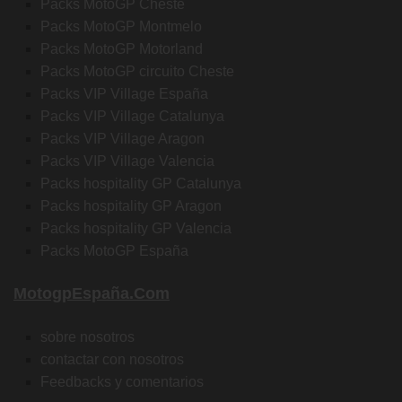
Packs MotoGP Cheste
Packs MotoGP Montmelo
Packs MotoGP Motorland
Packs MotoGP circuito Cheste
Packs VIP Village España
Packs VIP Village Catalunya
Packs VIP Village Aragon
Packs VIP Village Valencia
Packs hospitality GP Catalunya
Packs hospitality GP Aragon
Packs hospitality GP Valencia
Packs MotoGP España
MotogpEspaña.com
sobre nosotros
contactar con nosotros
Feedbacks y comentarios