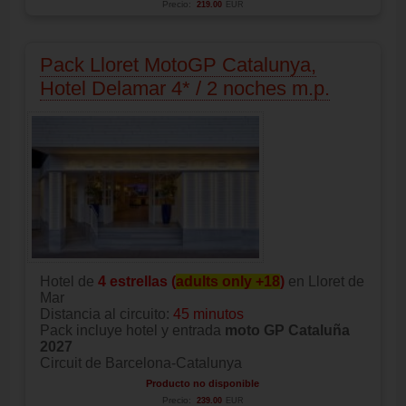
Precio:
219.00
EUR
Pack Lloret MotoGP Catalunya,
Hotel Delamar 4* / 2 noches m.p.
Hotel de
4 estrellas (
adults only +18
)
en Lloret de
Mar
Distancia al circuito:
45 minutos
Pack incluye hotel y entrada
moto GP Cataluña
2027
Circuit de Barcelona-Catalunya
Producto no disponible
Precio:
239.00
EUR