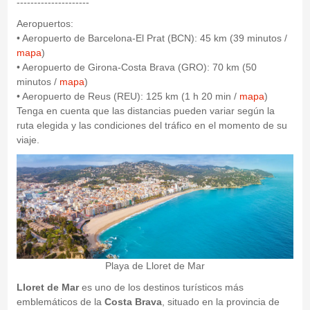
---------------------
Aeropuertos:
• Aeropuerto de Barcelona-El Prat (BCN): 45 km (39 minutos /
mapa
)
• Aeropuerto de Girona-Costa Brava (GRO): 70 km (50
minutos /
mapa
)
• Aeropuerto de Reus (REU): 125 km (1 h 20 min /
mapa
)
Tenga en cuenta que las distancias pueden variar según la
ruta elegida y las condiciones del tráfico en el momento de su
viaje.
Playa de Lloret de Mar
Lloret de Mar
es uno de los destinos turísticos más
emblemáticos de la
Costa Brava
, situado en la provincia de