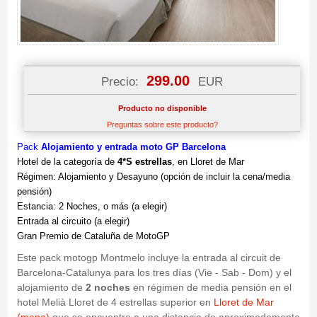
299.00
Precio:
EUR
Producto no disponible
Preguntas sobre este producto?
Pack
Alojamiento y entrada moto GP Barcelona
Hotel de la categoría de
4*S estrellas
, en Lloret de Mar
Régimen: Alojamiento y Desayuno (opción de incluir la cena/media
pensión)
Estancia: 2 Noches, o más (a elegir)
Entrada al circuito (a elegir)
Gran Premio de Cataluña de MotoGP
Este pack motogp Montmelo incluye la entrada al circuit de
Barcelona-Catalunya para los tres días (Vie - Sab - Dom) y el
alojamiento de
2 noches
en régimen de media pensión en el
hotel Melià Lloret de 4 estrellas superior en
Lloret de Mar