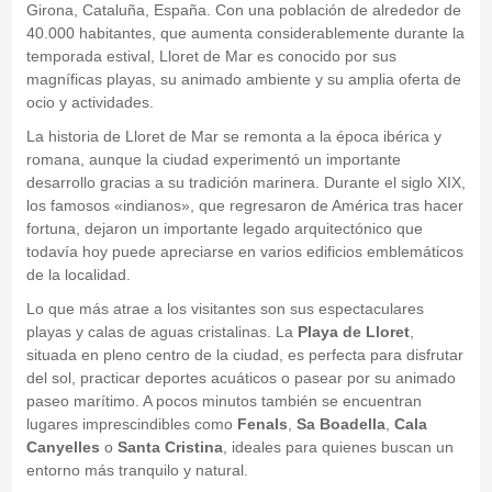
Girona, Cataluña, España. Con una población de alrededor de
40.000 habitantes, que aumenta considerablemente durante la
temporada estival, Lloret de Mar es conocido por sus
magníficas playas, su animado ambiente y su amplia oferta de
ocio y actividades.
La historia de Lloret de Mar se remonta a la época ibérica y
romana, aunque la ciudad experimentó un importante
desarrollo gracias a su tradición marinera. Durante el siglo XIX,
los famosos «indianos», que regresaron de América tras hacer
fortuna, dejaron un importante legado arquitectónico que
todavía hoy puede apreciarse en varios edificios emblemáticos
de la localidad.
Lo que más atrae a los visitantes son sus espectaculares
playas y calas de aguas cristalinas. La
Playa de Lloret
,
situada en pleno centro de la ciudad, es perfecta para disfrutar
del sol, practicar deportes acuáticos o pasear por su animado
paseo marítimo. A pocos minutos también se encuentran
lugares imprescindibles como
Fenals
,
Sa Boadella
,
Cala
Canyelles
o
Santa Cristina
, ideales para quienes buscan un
entorno más tranquilo y natural.