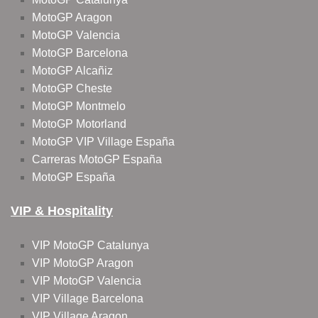
MotoGP Aragon
MotoGP Valencia
MotoGP Barcelona
MotoGP Alcañiz
MotoGP Cheste
MotoGP Montmelo
MotoGP Motorland
MotoGP VIP Village España
Carreras MotoGP España
MotoGP España
VIP & Hospitality
VIP MotoGP Catalunya
VIP MotoGP Aragon
VIP MotoGP Valencia
VIP Village Barcelona
VIP Village Aragon