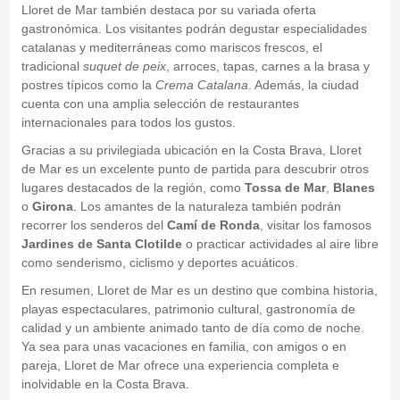
Lloret de Mar también destaca por su variada oferta
gastronómica. Los visitantes podrán degustar especialidades
catalanas y mediterráneas como mariscos frescos, el
tradicional
suquet de peix
, arroces, tapas, carnes a la brasa y
postres típicos como la
Crema Catalana
. Además, la ciudad
cuenta con una amplia selección de restaurantes
internacionales para todos los gustos.
Gracias a su privilegiada ubicación en la Costa Brava, Lloret
de Mar es un excelente punto de partida para descubrir otros
lugares destacados de la región, como
Tossa de Mar
,
Blanes
o
Girona
. Los amantes de la naturaleza también podrán
recorrer los senderos del
Camí de Ronda
, visitar los famosos
Jardines de Santa Clotilde
o practicar actividades al aire libre
como senderismo, ciclismo y deportes acuáticos.
En resumen, Lloret de Mar es un destino que combina historia,
playas espectaculares, patrimonio cultural, gastronomía de
calidad y un ambiente animado tanto de día como de noche.
Ya sea para unas vacaciones en familia, con amigos o en
pareja, Lloret de Mar ofrece una experiencia completa e
inolvidable en la Costa Brava.