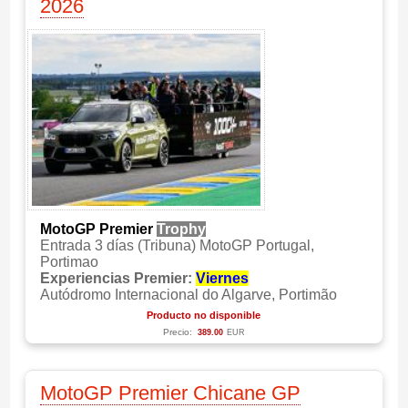
2026
MotoGP Premier
Trophy
Entrada 3 días (Tribuna) MotoGP Portugal,
Portimao
Experiencias Premier:
Viernes
Autódromo Internacional do Algarve, Portimão
Producto no disponible
Precio:
389.00
EUR
MotoGP Premier Chicane GP