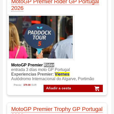
MotoGP Premier Rider GP Portugal
2026
MotoGP Premier
Rider
entrada 3 días moto GP Portugal
Experiencias Premier:
Viernes
Autódromo Internacional do Algarve, Portimão
Precio:
379.00
EUR
Añadir a cesta
MotoGP Premier Trophy GP Portugal