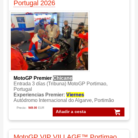
Portugal 2026
MotoGP Premier
Chicane
Entrada 3 días (Tribuna) MotoGP Portimao,
Portugal
Experiencias Premier:
Viernes
Autódromo Internacional do Algarve, Portimão
Precio:
949.00
EUR
Añadir a cesta
MotoGP VIP VILLAGE™ Portimao