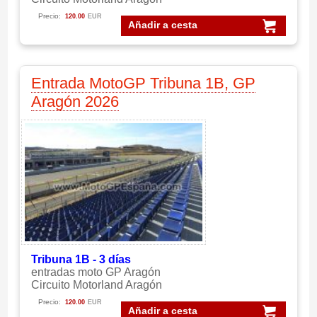
Precio:
120.00
EUR
Añadir a cesta
Entrada MotoGP Tribuna 1B, GP
Aragón 2026
Tribuna 1B - 3 días
entradas moto GP Aragón
Circuito Motorland Aragón
Precio:
120.00
EUR
Añadir a cesta