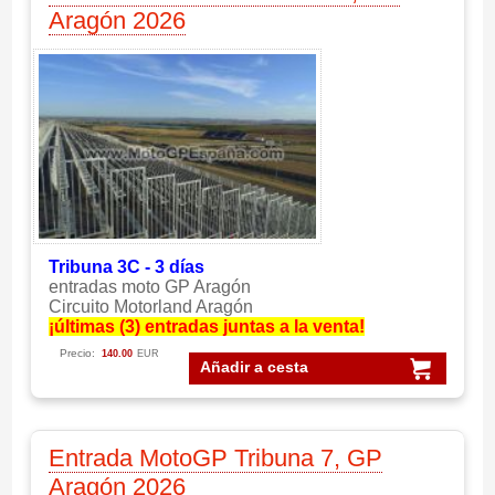
Aragón 2026
Tribuna 3C - 3 días
entradas moto GP Aragón
Circuito Motorland Aragón
¡últimas (3) entradas juntas a la venta!
Precio:
140.00
EUR
Añadir a cesta
Entrada MotoGP Tribuna 7, GP
Aragón 2026