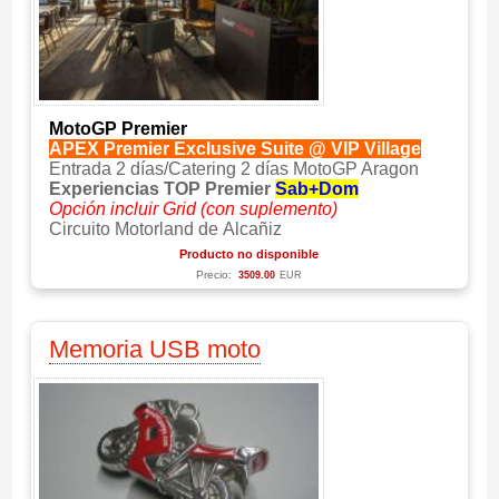
MotoGP Premier
APEX Premier Exclusive Suite @ VIP Village
Entrada 2 días/Catering 2 días MotoGP Aragon
Experiencias TOP Premier
Sab+Dom
Opción incluir Grid (con suplemento)
Circuito Motorland de Alcañiz
Producto no disponible
Precio:
3509.00
EUR
Memoria USB moto