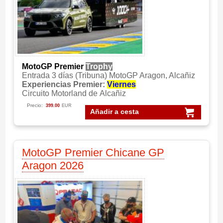
MotoGP Premier
Trophy
Entrada 3 días (Tribuna) MotoGP Aragon, Alcañiz
Experiencias Premier:
Viernes
Circuito Motorland de Alcañiz
Precio:
399.00
EUR
Añadir a cesta
MotoGP Premier Chicane GP
Aragon 2026