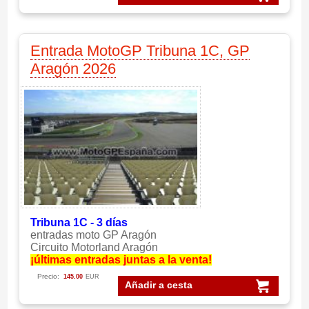
Entrada MotoGP Tribuna 1C, GP
Aragón 2026
Tribuna 1C - 3 días
entradas moto GP Aragón
Circuito Motorland Aragón
¡últimas entradas juntas a la venta!
Precio:
145.00
EUR
Añadir a cesta