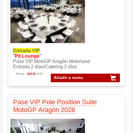
Entrada VIP
"
Pit Lounge
"
Pase VIP MotoGP Aragón Motorland
Entrada 2 días/Catering 2 días
Precio:
849.00
EUR
Añadir a cesta
Pase VIP Pole Position Suite
MotoGP Aragón 2026