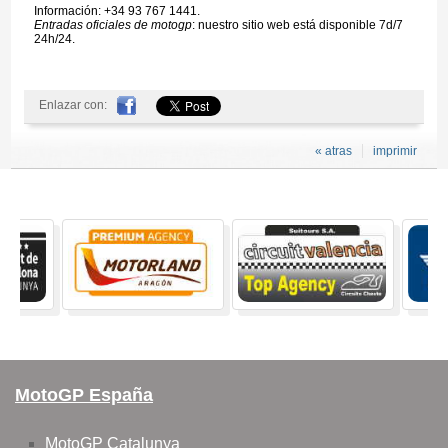
Información: +34 93 767 1441.
Entradas oficiales de motogp
: nuestro sitio web está disponible 7d/7
24h/24.
Enlazar con:
« atras
imprimir
MotoGP España
MotoGP Catalunya