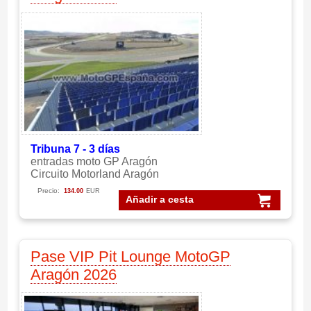
Tribuna 7 - 3 días
entradas moto GP Aragón
Circuito Motorland Aragón
Precio:
134.00
EUR
Añadir a cesta
Pase VIP Pit Lounge MotoGP
Aragón 2026