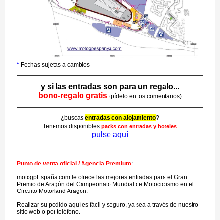
*
Fechas sujetas a cambios
y si las entradas son para un regalo...
bono-regalo gratis
(pídelo en los comentarios)
¿buscas
entradas con alojamiento
?
Tenemos disponibles
packs con entradas y hoteles
pulse aquí
Punto de venta oficial / Agencia Premium
:
motogpEspaña.com le ofrece las mejores entradas para el Gran
Premio de Aragón del Campeonato Mundial de Motociclismo en el
Circuito Motorland Aragon.
Realizar su pedido aquí es fácil y seguro, ya sea a través de nuestro
sitio web o por teléfono.