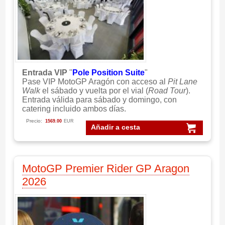
Entrada VIP
"
Pole Position Suite
"
Pase VIP MotoGP Aragón con acceso al
Pit Lane
Walk
el sábado y vuelta por el vial (
Road Tour
).
Entrada válida para sábado y domingo, con
catering incluido ambos días.
Precio:
1569.00
EUR
Añadir a cesta
MotoGP Premier Rider GP Aragon
2026