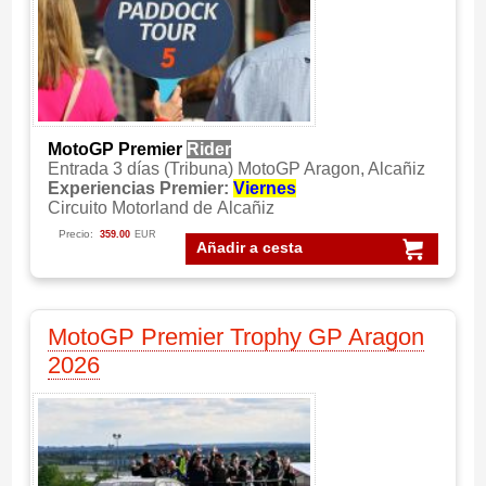
MotoGP Premier
Rider
Entrada 3 días (Tribuna) MotoGP Aragon, Alcañiz
Experiencias Premier:
Viernes
Circuito Motorland de Alcañiz
Precio:
359.00
EUR
Añadir a cesta
MotoGP Premier Trophy GP Aragon
2026