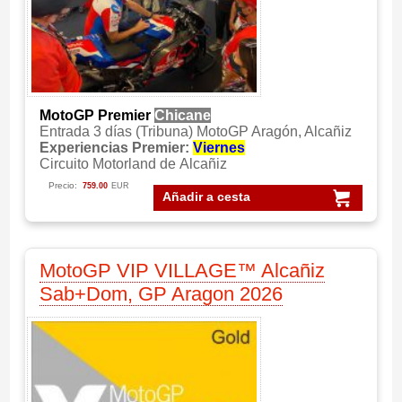
MotoGP Premier
Chicane
Entrada 3 días (Tribuna) MotoGP Aragón, Alcañiz
Experiencias Premier:
Viernes
Circuito Motorland de Alcañiz
Precio:
759.00
EUR
Añadir a cesta
MotoGP VIP VILLAGE™ Alcañiz
Sab+Dom, GP Aragon 2026