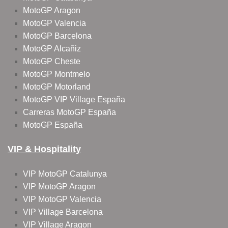
MotoGP Aragon
MotoGP Valencia
MotoGP Barcelona
MotoGP Alcañiz
MotoGP Cheste
MotoGP Montmelo
MotoGP Motorland
MotoGP VIP Village España
Carreras MotoGP España
MotoGP España
VIP & Hospitality
VIP MotoGP Catalunya
VIP MotoGP Aragon
VIP MotoGP Valencia
VIP Village Barcelona
VIP Village Aragon