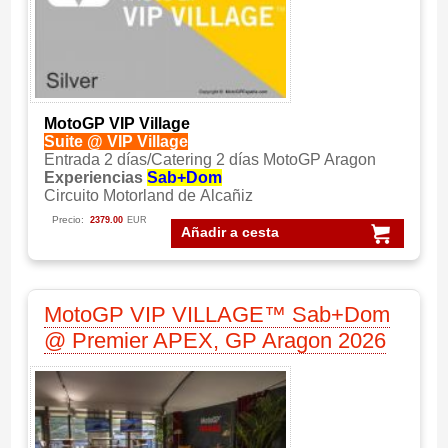
MotoGP VIP Village
Suite @ VIP Village
Entrada 2 días/Catering 2 días MotoGP Aragon
Experiencias
Sab+Dom
Circuito Motorland de Alcañiz
Precio:
2379.00
EUR
Añadir a cesta
MotoGP VIP VILLAGE™ Sab+Dom
@ Premier APEX, GP Aragon 2026