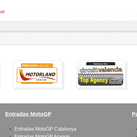
pdf
Entradas MotoGP
P
Entradas MotoGP Catalunya
Entradas MotoGP Aragon