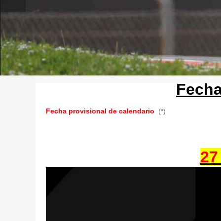
Fecha
Fecha provisional de calendario
(*)
27