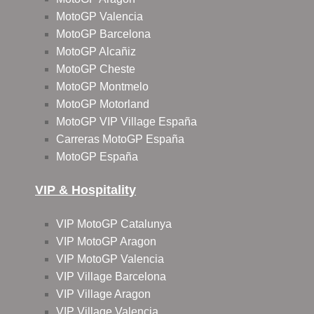
MotoGP Valencia
MotoGP Barcelona
MotoGP Alcañiz
MotoGP Cheste
MotoGP Montmelo
MotoGP Motorland
MotoGP VIP Village España
Carreras MotoGP España
MotoGP España
VIP & Hospitality
VIP MotoGP Catalunya
VIP MotoGP Aragon
VIP MotoGP Valencia
VIP Village Barcelona
VIP Village Aragon
VIP Village Valencia