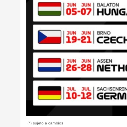
(*) sujeto a cambios