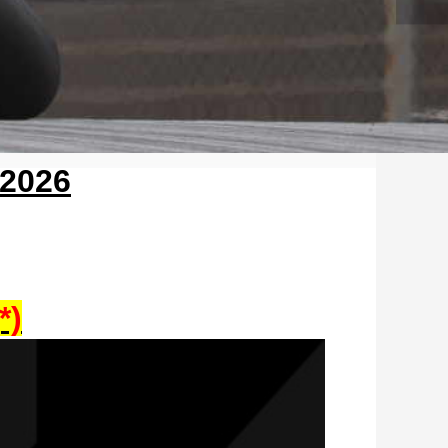
 2026
*)