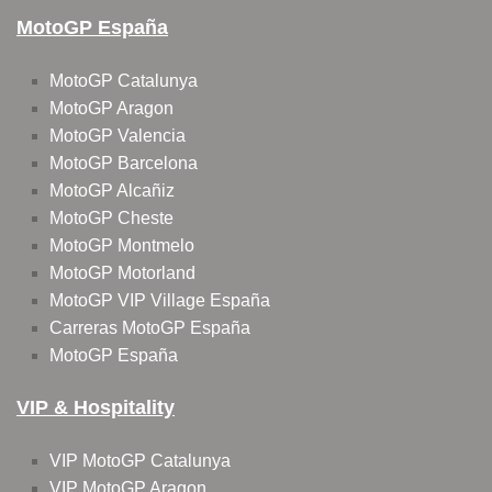
MotoGP España
MotoGP Catalunya
MotoGP Aragon
MotoGP Valencia
MotoGP Barcelona
MotoGP Alcañiz
MotoGP Cheste
MotoGP Montmelo
MotoGP Motorland
MotoGP VIP Village España
Carreras MotoGP España
MotoGP España
VIP & Hospitality
VIP MotoGP Catalunya
VIP MotoGP Aragon