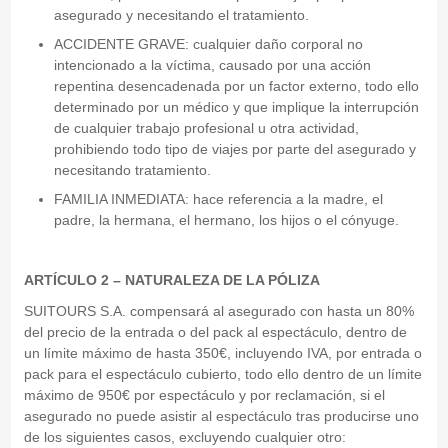
asegurado y necesitando el tratamiento.
ACCIDENTE GRAVE: cualquier daño corporal no
intencionado a la víctima, causado por una acción
repentina desencadenada por un factor externo, todo ello
determinado por un médico y que implique la interrupción
de cualquier trabajo profesional u otra actividad,
prohibiendo todo tipo de viajes por parte del asegurado y
necesitando tratamiento.
FAMILIA INMEDIATA: hace referencia a la madre, el
padre, la hermana, el hermano, los hijos o el cónyuge.
ARTÍCULO 2 – NATURALEZA DE LA PÓLIZA
SUITOURS S.A. compensará al asegurado con hasta un 80%
del precio de la entrada o del pack al espectáculo, dentro de
un límite máximo de hasta 350€, incluyendo IVA, por entrada o
pack para el espectáculo cubierto, todo ello dentro de un límite
máximo de 950€ por espectáculo y por reclamación, si el
asegurado no puede asistir al espectáculo tras producirse uno
de los siguientes casos, excluyendo cualquier otro: