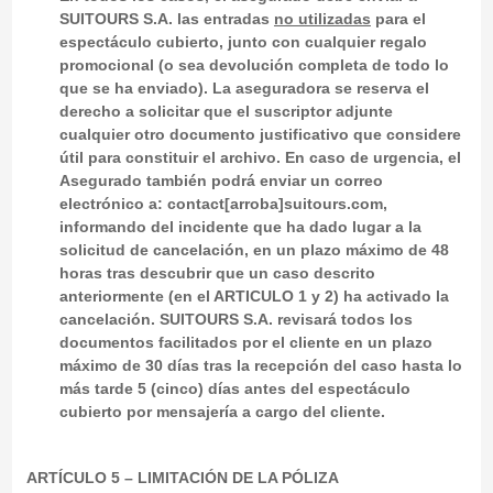
SUITOURS S.A. las entradas
no utilizadas
para el
espectáculo cubierto, junto con cualquier regalo
promocional (o sea devolución completa de todo lo
que se ha enviado). La aseguradora se reserva el
derecho a solicitar que el suscriptor adjunte
cualquier otro documento justificativo que considere
útil para constituir el archivo. En caso de urgencia, el
Asegurado también podrá enviar un correo
electrónico a: contact[arroba]suitours.com,
informando del incidente que ha dado lugar a la
solicitud de cancelación, en un plazo máximo de 48
horas tras descubrir que un caso descrito
anteriormente (en el ARTICULO 1 y 2) ha activado la
cancelación. SUITOURS S.A. revisará todos los
documentos facilitados por el cliente en un plazo
máximo de 30 días tras la recepción del caso hasta lo
más tarde 5 (cinco) días antes del espectáculo
cubierto por mensajería a cargo del cliente.
ARTÍCULO 5 – LIMITACIÓN DE LA PÓLIZA