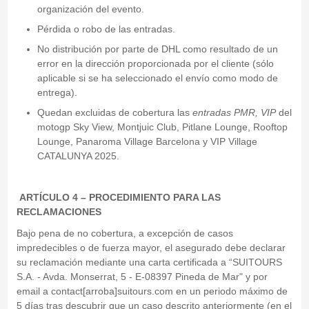
organización del evento.
Pérdida o robo de las entradas.
No distribución por parte de DHL como resultado de un
error en la dirección proporcionada por el cliente (sólo
aplicable si se ha seleccionado el envío como modo de
entrega).
Quedan excluidas de cobertura las
entradas PMR, VIP
del
motogp Sky View, Montjuic Club, Pitlane Lounge, Rooftop
Lounge, Panaroma Village Barcelona y VIP Village
CATALUNYA 2025.
ARTÍCULO 4 – PROCEDIMIENTO PARA LAS
RECLAMACIONES
Bajo pena de no cobertura, a excepción de casos
impredecibles o de fuerza mayor, el asegurado debe declarar
su reclamación mediante una carta certificada a “SUITOURS
S.A. - Avda. Monserrat, 5 - E-08397 Pineda de Mar" y por
email a contact[arroba]suitours.com en un periodo máximo de
5 días tras descubrir que un caso descrito anteriormente (en el