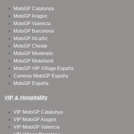
MotoGP Catalunya
MotoGP Aragon
MotoGP Valencia
MotoGP Barcelona
MotoGP Alcañiz
MotoGP Cheste
MotoGP Montmelo
MotoGP Motorland
MotoGP VIP Village España
Carreras MotoGP España
MotoGP España
VIP & Hospitality
VIP MotoGP Catalunya
VIP MotoGP Aragon
VIP MotoGP Valencia