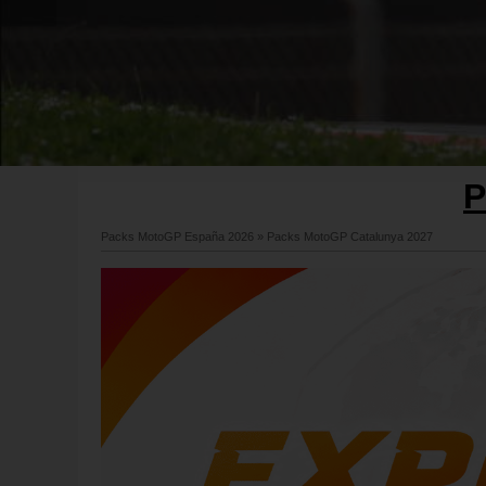
P
Packs MotoGP España 2026
»
Packs MotoGP Catalunya 2027