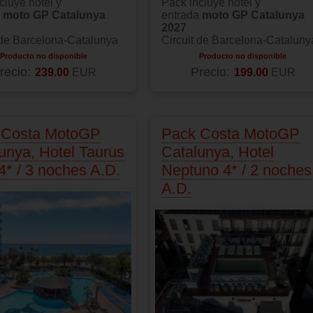
cluye hotel y
Pack incluye hotel y
a
moto GP Catalunya
entrada
moto GP Catalunya
2027
 de Barcelona-Catalunya
Circuit de Barcelona-Cataluny
Producto no disponible
Producto no disponible
recio:
Precio:
239.00
EUR
199.00
EUR
 Costa MotoGP
Pack Costa MotoGP
unya, Hotel Taurus
Catalunya, Hotel
4* / 3 noches A.D.
Neptuno 4* / 2 noches
A.D.