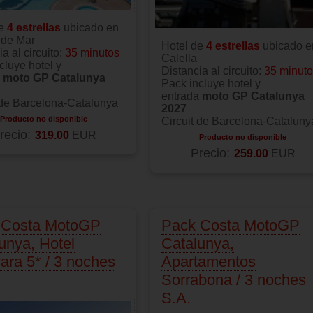
de
4 estrellas
ubicado en
 de Mar
Hotel de
4 estrellas
ubicado e
a al circuito:
35 minutos
Calella
cluye hotel y
Distancia al circuito:
35 minut
a
moto GP Catalunya
Pack incluye hotel y
entrada
moto GP Catalunya
 de Barcelona-Catalunya
2027
Producto no disponible
Circuit de Barcelona-Cataluny
recio:
319.00
EUR
Producto no disponible
Precio:
259.00
EUR
 Costa MotoGP
Pack Costa MotoGP
unya, Hotel
Catalunya,
ara 5* / 3 noches
Apartamentos
Sorrabona / 3 noches
S.A.