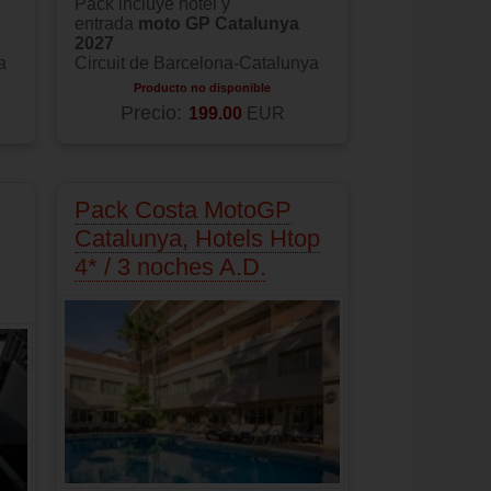
Pack incluye hotel y
entrada
moto GP Catalunya
2027
a
Circuit de Barcelona-Catalunya
Producto no disponible
Precio:
199.00
EUR
Pack Costa MotoGP
Catalunya, Hotels Htop
4* / 3 noches A.D.