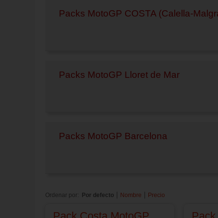
Packs MotoGP COSTA (Calella-Malgra
Packs MotoGP Lloret de Mar
Packs MotoGP Barcelona
Ordenar por:
Por defecto
Nombre
Precio
Pack Costa MotoGP
Pack