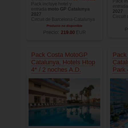
Pack in
Pack incluye hotel y
entrad
entrada
moto GP Catalunya
2027
2027
Circuit
Circuit de Barcelona-Catalunya
Producto no disponible
P
Precio:
219.00
EUR
Pack Costa MotoGP
Pack
Catalunya, Hotels Htop
Catal
4* / 2 noches A.D.
Park 