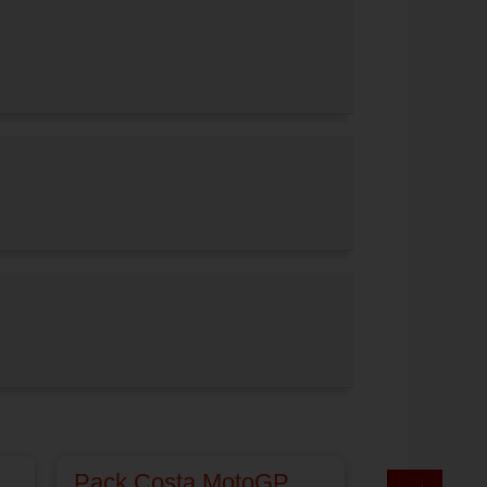
Pack Costa MotoGP