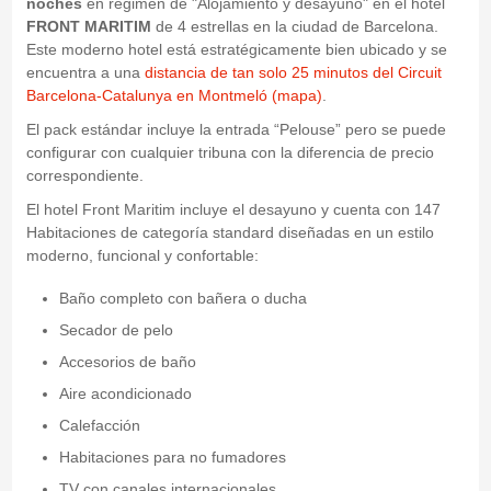
noches
en régimen de "Alojamiento y desayuno" en el hotel
FRONT MARITIM
de 4 estrellas en la ciudad de Barcelona.
Este moderno hotel está estratégicamente bien ubicado y se
encuentra a una
distancia de tan solo 25 minutos del Circuit
Barcelona-Catalunya en Montmeló (mapa)
.
El pack estándar incluye la entrada “Pelouse” pero se puede
configurar con cualquier tribuna con la diferencia de precio
correspondiente.
El hotel Front Maritim incluye el desayuno y cuenta con 147
Habitaciones de categoría standard diseñadas en un estilo
moderno, funcional y confortable:
Baño completo con bañera o ducha
Secador de pelo
Accesorios de baño
Aire acondicionado
Calefacción
Habitaciones para no fumadores
TV con canales internacionales