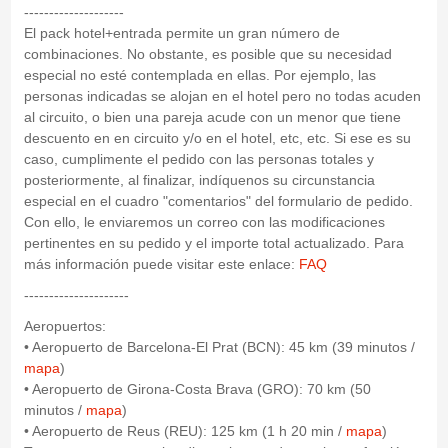
--------------------
El pack hotel+entrada permite un gran número de
combinaciones. No obstante, es posible que su necesidad
especial no esté contemplada en ellas. Por ejemplo, las
personas indicadas se alojan en el hotel pero no todas acuden
al circuito, o bien una pareja acude con un menor que tiene
descuento en en circuito y/o en el hotel, etc, etc. Si ese es su
caso, cumplimente el pedido con las personas totales y
posteriormente, al finalizar, indíquenos su circunstancia
especial en el cuadro "comentarios" del formulario de pedido.
Con ello, le enviaremos un correo con las modificaciones
pertinentes en su pedido y el importe total actualizado. Para
más información puede visitar este enlace:
FAQ
---------------------
Aeropuertos:
• Aeropuerto de Barcelona-El Prat (BCN): 45 km (39 minutos /
mapa
)
• Aeropuerto de Girona-Costa Brava (GRO): 70 km (50
minutos /
mapa
)
• Aeropuerto de Reus (REU): 125 km (1 h 20 min /
mapa
)