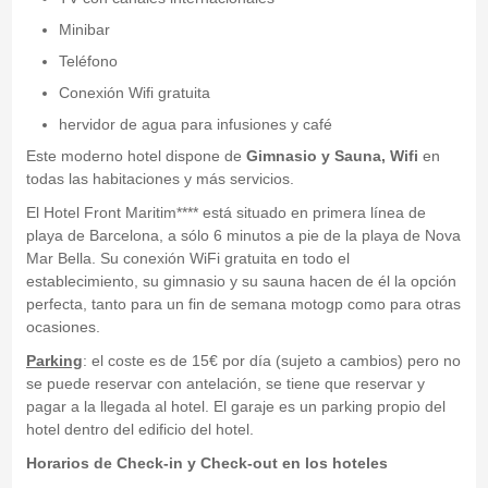
Minibar
Teléfono
Conexión Wifi gratuita
hervidor de agua para infusiones y café
Este moderno hotel dispone de
Gimnasio y Sauna, Wifi
en
todas las habitaciones y más servicios.
El Hotel Front Maritim**** está situado en primera línea de
playa de Barcelona, a sólo 6 minutos a pie de la playa de Nova
Mar Bella. Su conexión WiFi gratuita en todo el
establecimiento, su gimnasio y su sauna hacen de él la opción
perfecta, tanto para un fin de semana motogp como para otras
ocasiones.
Parking
: el coste es de 15€ por día (sujeto a cambios) pero no
se puede reservar con antelación, se tiene que reservar y
pagar a la llegada al hotel. El garaje es un parking propio del
hotel dentro del edificio del hotel.
Horarios de Check-in y Check-out en los hoteles