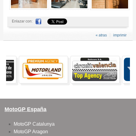
Enlazar con:
« atras
imprimir
MotoGP España
MotoGP Catalunya
MotoGP Aragon