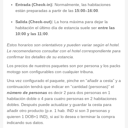
Entrada (Check-in):
Normalmente, las habitaciones
están preparadas a partir de las
15:00–16:00
.
Salida (Check-out):
La hora máxima para dejar la
habitación el último día de estancia suele ser
entre las
10:00 y las 11:00
.
Estos horarios son orientativos y pueden variar según el hotel.
Le recomendamos consultar con el hotel correspondiente para
confirmar los detalles de su estancia.
Los precios de nuestros paquetes son por persona y los packs
motogp son configurables con cualquier tribuna.
Una vez configurado el paquete, pinche en “añadir a cesta” y a
continuación tendrá que indicar en “cantidad (personas)” el
número de personas
es decir 2 para dos personas en 1
habitación doble o 4 para cuatro personas en 2 habitaciones
dobles. Después puede actualizar y guardar la cesta para
añadir otro producto (p.e. 1 hab. IND si son 3 personas y
quieren 1 DOB+1 IND), si así lo desea o terminar la compra
indicando sus datos.