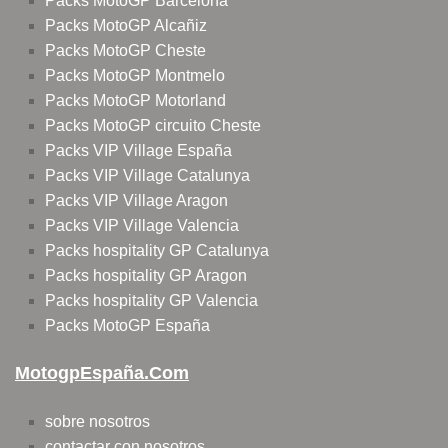
Packs MotoGP Barcelona
Packs MotoGP Alcañiz
Packs MotoGP Cheste
Packs MotoGP Montmelo
Packs MotoGP Motorland
Packs MotoGP circuito Cheste
Packs VIP Village España
Packs VIP Village Catalunya
Packs VIP Village Aragon
Packs VIP Village Valencia
Packs hospitality GP Catalunya
Packs hospitality GP Aragon
Packs hospitality GP Valencia
Packs MotoGP España
MotogpEspaña.com
sobre nosotros
contactar con nosotros