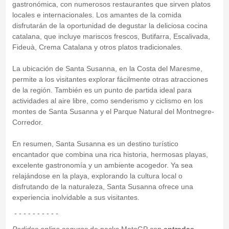
gastronómica, con numerosos restaurantes que sirven platos
locales e internacionales. Los amantes de la comida
disfrutarán de la oportunidad de degustar la deliciosa cocina
catalana, que incluye mariscos frescos, Butifarra, Escalivada,
Fideuà, Crema Catalana y otros platos tradicionales.
La ubicación de Santa Susanna, en la Costa del Maresme,
permite a los visitantes explorar fácilmente otras atracciones
de la región. También es un punto de partida ideal para
actividades al aire libre, como senderismo y ciclismo en los
montes de Santa Susanna y el Parque Natural del Montnegre-
Corredor.
En resumen, Santa Susanna es un destino turístico
encantador que combina una rica historia, hermosas playas,
excelente gastronomía y un ambiente acogedor. Ya sea
relajándose en la playa, explorando la cultura local o
disfrutando de la naturaleza, Santa Susanna ofrece una
experiencia inolvidable a sus visitantes.
- - - - - - - - - -
Pedidos online seguros
de packs MotoGP con
entradas