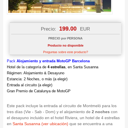
199.00
Precio:
EUR
PRECIO por PERSONA
Producto no disponible
Preguntas sobre este producto?
Pack
Alojamiento y
entrada MotoGP Barcelona
Hotel de la categoría de
4 estrellas
, en Santa Susanna
Régimen: Alojamiento & Desayuno
Estancia: 2 Noches, o más (a elegir)
Entrada al circuito (a elegir)
Gran Premio de Catalunya de MotoGP
Este pack incluye la entrada al circuito de Montmeló para los
tres días (Vie - Sab - Dom) y el alojamiento de
2 noches
con
el desayuno incluido en el hotel Riviera, un hotel de 4 estrellas
en
Santa Susanna (ver ubicación)
que se encuentra a una