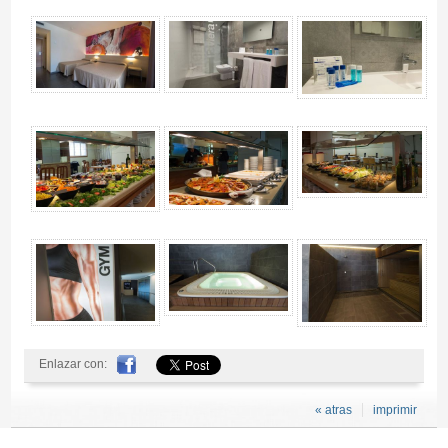
Enlazar con:
« atras
imprimir