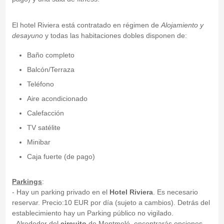
El hotel Riviera está contratado en régimen de
Alojamiento y
desayuno
y todas las habitaciones dobles disponen de:
Baño completo
Balcón/Terraza
Teléfono
Aire acondicionado
Calefacción
TV satélite
Minibar
Caja fuerte (de pago)
Parkings
:
- Hay un parking privado en el
Hotel Riviera
. Es necesario
reservar. Precio:10 EUR por día (sujeto a cambios). Detrás del
establecimiento hay un Parking público no vigilado.
- Alrededor del
circuito
de Montmeló, encontrarás opciones