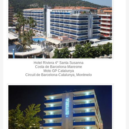
Hotel Riviera 4* Santa Susanna
Costa de Barcelona-Maresme
Moto GP Catalunya
Circuit de Barcelona-Catalunya, Montmelo