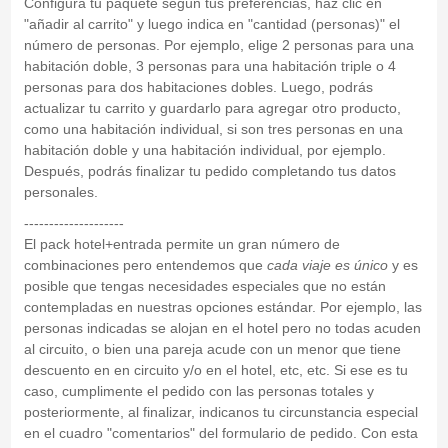
Configura tu paquete según tus preferencias, haz clic en
"añadir al carrito" y luego indica en "cantidad (personas)" el
número de personas. Por ejemplo, elige 2 personas para una
habitación doble, 3 personas para una habitación triple o 4
personas para dos habitaciones dobles. Luego, podrás
actualizar tu carrito y guardarlo para agregar otro producto,
como una habitación individual, si son tres personas en una
habitación doble y una habitación individual, por ejemplo.
Después, podrás finalizar tu pedido completando tus datos
personales.
--------------------
El pack hotel+entrada permite un gran número de
combinaciones pero entendemos que
cada viaje es único
y es
posible que tengas necesidades especiales que no están
contempladas en nuestras opciones estándar. Por ejemplo, las
personas indicadas se alojan en el hotel pero no todas acuden
al circuito, o bien una pareja acude con un menor que tiene
descuento en en circuito y/o en el hotel, etc, etc. Si ese es tu
caso, cumplimente el pedido con las personas totales y
posteriormente, al finalizar, indicanos tu circunstancia especial
en el cuadro "comentarios" del formulario de pedido. Con esta