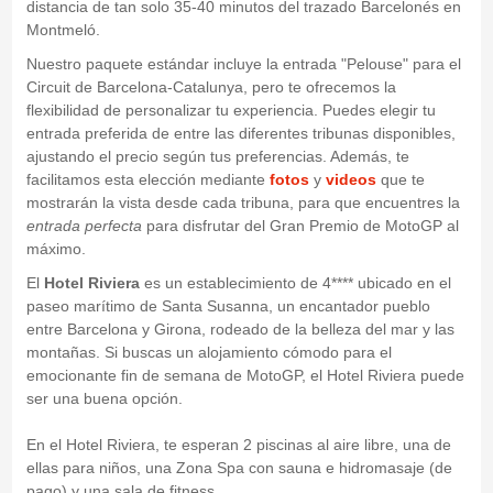
distancia de tan solo 35-40 minutos del trazado Barcelonés en
Montmeló.
Nuestro paquete estándar incluye la entrada "Pelouse" para el
Circuit de Barcelona-Catalunya, pero te ofrecemos la
flexibilidad de personalizar tu experiencia. Puedes elegir tu
entrada preferida de entre las diferentes tribunas disponibles,
ajustando el precio según tus preferencias. Además, te
facilitamos esta elección mediante
fotos
y
videos
que te
mostrarán la vista desde cada tribuna, para que encuentres la
entrada perfecta
para disfrutar del Gran Premio de MotoGP al
máximo.
El
Hotel Riviera
es un establecimiento de 4**** ubicado en el
paseo marítimo de Santa Susanna, un encantador pueblo
entre Barcelona y Girona, rodeado de la belleza del mar y las
montañas. Si buscas un alojamiento cómodo para el
emocionante fin de semana de MotoGP, el Hotel Riviera puede
ser una buena opción.
En el Hotel Riviera, te esperan 2 piscinas al aire libre, una de
ellas para niños, una Zona Spa con sauna e hidromasaje (de
pago) y una sala de fitness.