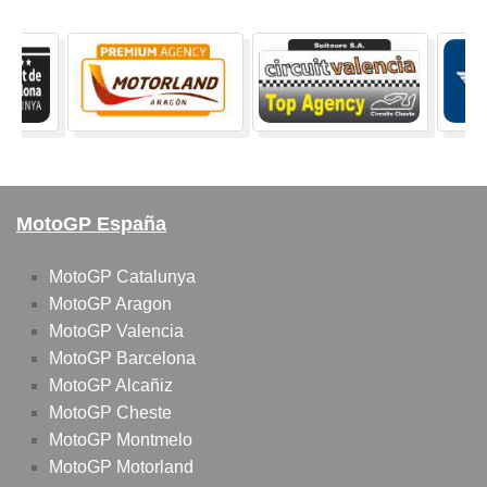
MotoGP España
MotoGP Catalunya
MotoGP Aragon
MotoGP Valencia
MotoGP Barcelona
MotoGP Alcañiz
MotoGP Cheste
MotoGP Montmelo
MotoGP Motorland