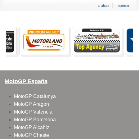
« atras
imprimir
MotoGP España
MotoGP Catalunya
MotoGP Aragon
MotoGP Valencia
MotoGP Barcelona
MotoGP Alcañiz
MotoGP Cheste