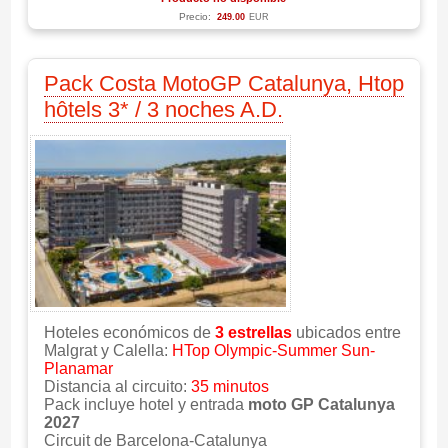
Precio:
249.00
EUR
Pack Costa MotoGP Catalunya, Htop
hôtels 3* / 3 noches A.D.
Hoteles económicos de
3 estrellas
ubicados entre
Malgrat y Calella:
HTop Olympic-Summer Sun-
Planamar
Distancia al circuito:
35 minutos
Pack incluye hotel y entrada
moto GP Catalunya
2027
Circuit de Barcelona-Catalunya