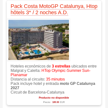
Pack Costa MotoGP Catalunya, Htop
hôtels 3* / 2 noches A.D.
Hoteles económicos de
3 estrellas
ubicados entre
Malgrat y Calella:
HTop Olympic-Summer Sun-
Planamar
Distancia al circuito:
35 minutos
Pack incluye hotel y entrada
moto GP Catalunya
2027
Circuit de Barcelona-Catalunya
Producto no disponible
Precio:
189.00
EUR