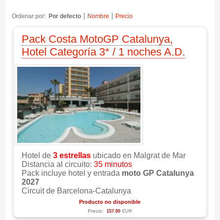
Ordenar por:
Por defecto
Nombre
Precio
Pack Costa MotoGP Catalunya,
Hotel Categoría 3* / 1 noches A.D.
Hotel de
3
e
strellas
ubicado en Malgrat de Mar
Distancia al circuito:
35 minutos
Pack incluye hotel y entrada
moto GP Catalunya
2027
Circuit de Barcelona-Catalunya
Producto no disponible
Precio:
157.00
EUR