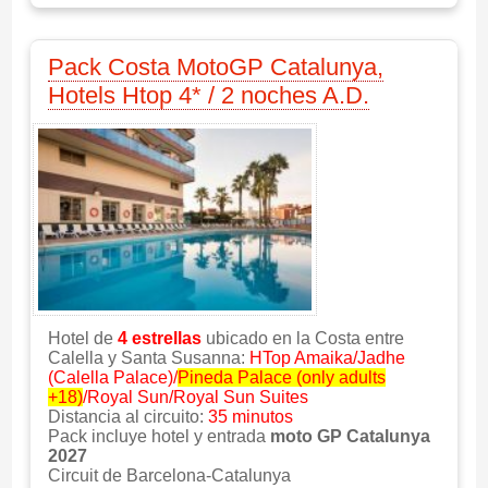
Pack Costa MotoGP Catalunya,
Hotels Htop 4* / 2 noches A.D.
Hotel de
4 estrellas
ubicado en la Costa entre
Calella y Santa Susanna:
HTop Amaika/Jadhe
(Calella Palace)/
Pineda Palace (only adults
+18)
/Royal Sun/Royal Sun Suites
Distancia al circuito:
35 minutos
Pack incluye hotel y entrada
moto GP Catalunya
2027
Circuit de Barcelona-Catalunya