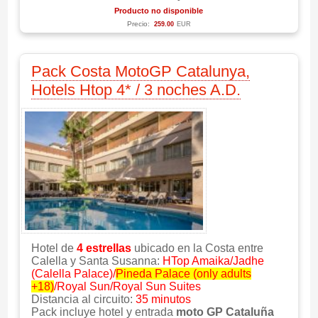
Producto no disponible
Precio:
259.00
EUR
Pack Costa MotoGP Catalunya,
Hotels Htop 4* / 3 noches A.D.
Hotel de
4 estrellas
ubicado en la Costa entre
Calella y Santa Susanna:
HTop Amaika/Jadhe
(Calella Palace)/
Pineda Palace (only adults
+18)
/Royal Sun/Royal Sun Suites
Distancia al circuito:
35 minutos
Pack incluye hotel y entrada
moto GP Cataluña