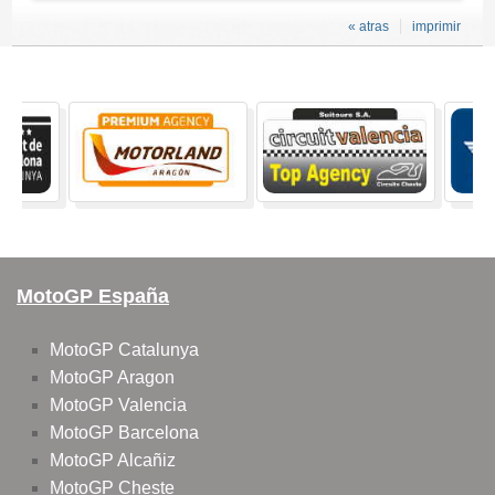
« atras
imprimir
MotoGP España
MotoGP Catalunya
MotoGP Aragon
MotoGP Valencia
MotoGP Barcelona
MotoGP Alcañiz
MotoGP Cheste