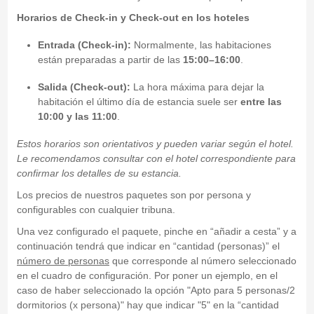
Horarios de Check-in y Check-out en los hoteles
Entrada (Check-in):
Normalmente, las habitaciones
están preparadas a partir de las
15:00–16:00
.
Salida (Check-out):
La hora máxima para dejar la
habitación el último día de estancia suele ser
entre las
10:00 y las 11:00
.
Estos horarios son orientativos y pueden variar según el hotel.
Le recomendamos consultar con el hotel correspondiente para
confirmar los detalles de su estancia.
Los precios de nuestros paquetes son por persona y
configurables con cualquier tribuna.
Una vez configurado el paquete, pinche en “añadir a cesta” y a
continuación tendrá que indicar en “cantidad (personas)” el
número de personas
que corresponde al número seleccionado
en el cuadro de configuración. Por poner un ejemplo, en el
caso de haber seleccionado la opción "Apto para 5 personas/2
dormitorios (x persona)" hay que indicar "5" en la “cantidad