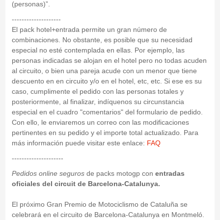
(personas)”.
--------------------
El pack hotel+entrada permite un gran número de
combinaciones. No obstante, es posible que su necesidad
especial no esté contemplada en ellas. Por ejemplo, las
personas indicadas se alojan en el hotel pero no todas acuden
al circuito, o bien una pareja acude con un menor que tiene
descuento en en circuito y/o en el hotel, etc, etc. Si ese es su
caso, cumplimente el pedido con las personas totales y
posteriormente, al finalizar, indíquenos su circunstancia
especial en el cuadro "comentarios" del formulario de pedido.
Con ello, le enviaremos un correo con las modificaciones
pertinentes en su pedido y el importe total actualizado. Para
más información puede visitar este enlace:
FAQ
---------------------
Pedidos online seguros
de packs motogp con
entradas
oficiales del circuit de Barcelona-Catalunya.
El próximo Gran Premio de Motociclismo de Cataluña se
celebrará en el circuito de Barcelona-Catalunya en Montmeló.