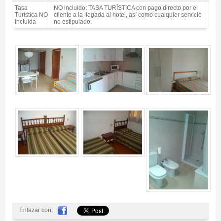
Tasa
NO incluido: TASA TURÍSTICA con pago directo por el
Turística NO
cliente a la llegada al hotel, así como cualquier servicio
incluida
no estipulado.
Pack Costa MotoGP Catalunya, Apartamentos Sorrabona / 3 noches S.A. -
Gallery 4
Enlazar con: