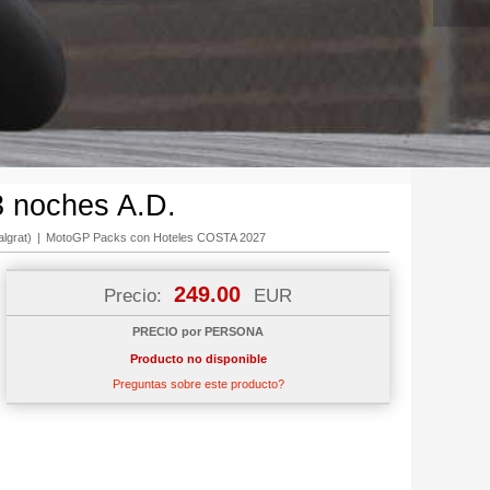
3 noches A.D.
lgrat)
|
MotoGP Packs con Hoteles COSTA 2027
249.00
Precio:
EUR
PRECIO por PERSONA
Producto no disponible
Preguntas sobre este producto?