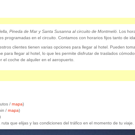
ella, Pineda de Mar y Santa Susanna
al circuito de Montmeló
. Los hor
des programadas en el circuito. Contamos con horarios fijos tanto de id
ros clientes tienen varias opciones para llegar al hotel. Pueden tomar u
he para llegar al hotel, lo que les permite disfrutar de traslados cómodos
r el coche de alquiler en el aeropuerto.
utos /
mapa
)
in /
mapa
)
)
ruta que elijas y las condiciones del tráfico en el momento de tu viaje.