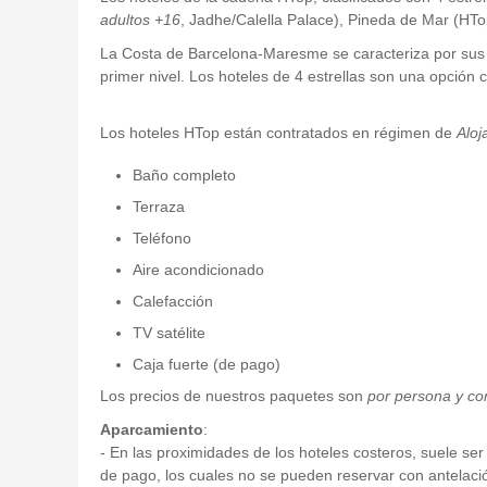
adultos +16
, Jadhe/Calella Palace), Pineda de Mar (HT
La Costa de Barcelona-Maresme se caracteriza por sus pl
primer nivel. Los hoteles de 4 estrellas son una opció
Los hoteles HTop están contratados en régimen de
Aloj
Baño completo
Terraza
Teléfono
Aire acondicionado
Calefacción
TV satélite
Caja fuerte (de pago)
Los precios de nuestros paquetes son
por persona y co
Aparcamiento
:
- En las proximidades de los hoteles costeros, suele se
de pago, los cuales no se pueden reservar con antelación