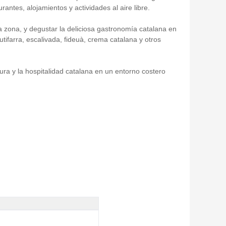
antes, alojamientos y actividades al aire libre.
la zona, y degustar la deliciosa gastronomía catalana en
utifarra, escalivada, fideuà, crema catalana y otros
ura y la hospitalidad catalana en un entorno costero