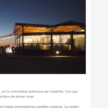
ona, en la comunidad autónoma de Cataluña. Con sus
ístico de primer nivel.
nos hasta encantadores pueblos costeros. La región