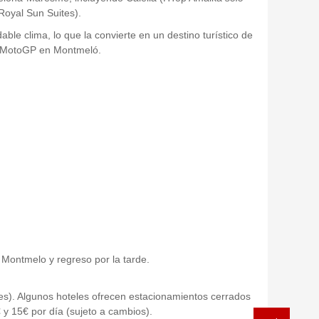
Royal Sun Suites).
le clima, lo que la convierte en un destino turístico de
de MotoGP en Montmeló.
o Montmelo y regreso por la tarde.
rdes). Algunos hoteles ofrecen estacionamientos cerrados
€ y 15€ por día (sujeto a cambios).