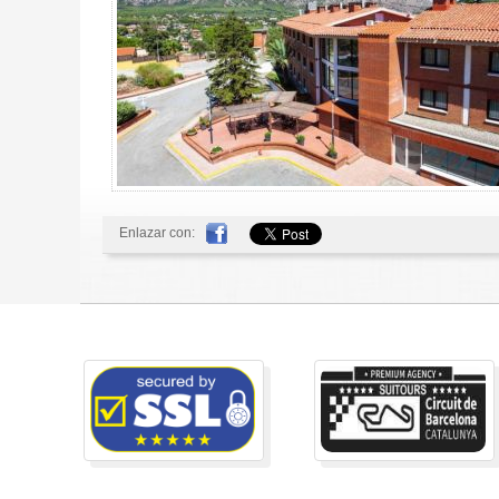
Enlazar con: