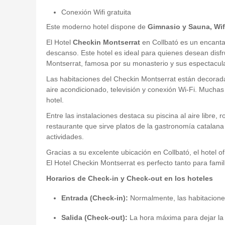
Conexión Wifi gratuita
Este moderno hotel dispone de
Gimnasio y Sauna, Wif
El Hotel
Checkin Montserrat
en Collbató es un encantad
descanso. Este hotel es ideal para quienes desean disf
Montserrat, famosa por su monasterio y sus espectacul
Las habitaciones del Checkin Montserrat están decorada
aire acondicionado, televisión y conexión Wi-Fi. Muchas
hotel.
Entre las instalaciones destaca su piscina al aire libre
restaurante que sirve platos de la gastronomía catalana
actividades.
Gracias a su excelente ubicación en Collbató, el hotel o
El Hotel Checkin Montserrat es perfecto tanto para fami
Horarios de Check-in y Check-out en los hoteles
Entrada (Check-in):
Normalmente, las habitaciones
Salida (Check-out):
La hora máxima para dejar la h