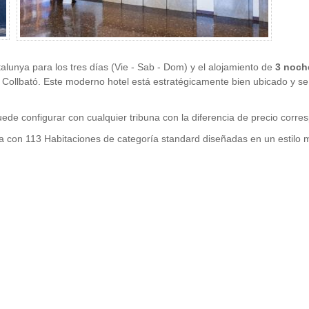
talunya para los tres días (Vie - Sab - Dom) y el alojamiento de
3 noch
e Collbató. Este moderno hotel está estratégicamente bien ubicado y 
ede configurar con cualquier tribuna con la diferencia de precio corre
a con 113 Habitaciones de categoría standard diseñadas en un estilo m