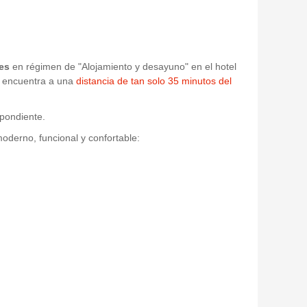
es
en régimen de "Alojamiento y desayuno" en el hotel
se encuentra a una
distancia de tan solo 35 minutos del
spondiente.
oderno, funcional y confortable: