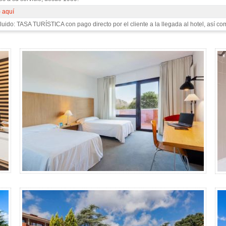
) aquí
luido: TASA TURÍSTICA con pago directo por el cliente a la llegada al hotel, así co
 3 noches A.D. - Gallery 4