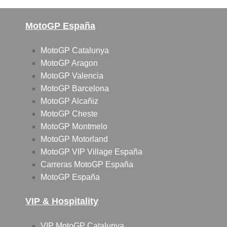
MotoGP España
MotoGP Catalunya
MotoGP Aragon
MotoGP Valencia
MotoGP Barcelona
MotoGP Alcañiz
MotoGP Cheste
MotoGP Montmelo
MotoGP Motorland
MotoGP VIP Village España
Carreras MotoGP España
MotoGP España
VIP & Hospitality
VIP MotoGP Catalunya