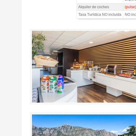
Alquiler de coches
(pulse
Tasa Turística NO incluida
NO inc
Pack Barcelona MotoGP Catalunya, Hotel Checkin Montserrat 4* /