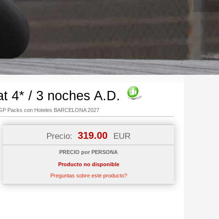
t 4* / 3 noches A.D.
GP Packs con Hoteles BARCELONA 2027
319.00
Precio:
EUR
PRECIO por PERSONA
Producto no disponible
Preguntas sobre este producto?