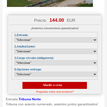
144.00
Precio:
EUR
¡Asientos consecutivos garantizados!
1.Entrada:
2.Adulto/Junior:
3.Cargo circuito (obligatorio):
9.Opciones entrega:
Añadir a cesta
Preguntas sobre este producto?
Entrada
Tribuna Norte
Tribuna con asiento numerado, asientos juntos garantizados!