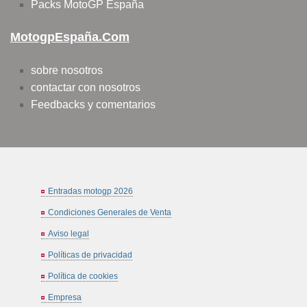
Packs MotoGP España
MotogpEspaña.com
sobre nosotros
contactar con nosotros
Feedbacks y comentarios
Entradas motogp 2026
Condiciones Generales de Venta
Aviso legal
Políticas de privacidad
Política de cookies
Empresa