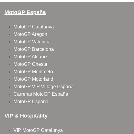
MotoGP España
MotoGP Catalunya
MotoGP Aragon
MotoGP Valencia
MotoGP Barcelona
MotoGP Alcañiz
MotoGP Cheste
MotoGP Montmelo
MotoGP Motorland
MotoGP VIP Village España
Carreras MotoGP España
MotoGP España
VIP & Hospitality
VIP MotoGP Catalunya