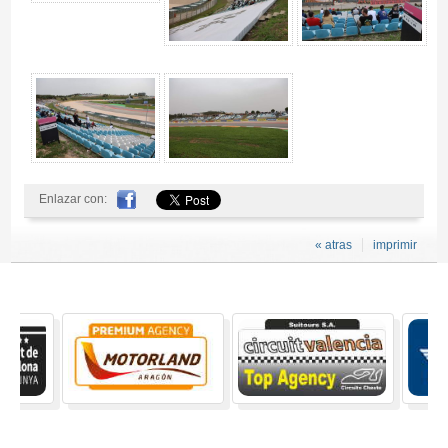
Enlazar con:
« atras
imprimir