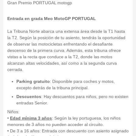
Gran Premio PORTUGAL motogp
Entrada en grada Meo MotoGP PORTUGAL
La Tribuna Norte abarca una extensa área desde la T1 hasta
la T2. Según la posición de tu asiento, tendrás la oportunidad
de observar las motocicletas enfrentando el desafiante
descenso de la primera curva. Además, esta tribuna ofrece
vistas a la recta que conduce a la T2, donde las motos
alcanzan altas velocidades, así como a la segunda curva
cerrada.
Parking gratuito
: Disponible para coches y motos,
excepto detrás de la tribuna principal.
Descuentos
: Hay descuentos para niños, pero no existen
entradas Senior.
Niños:
•
Edad
mínima 3 años
: Según la ley portuguesa, los niños
menores de 3 años no pueden acceder al circuito.
• De 3 a 16 años: Entrada con descuento con asiento asignado