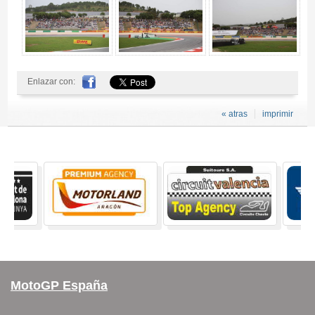
Enlazar con:
« atras
imprimir
MotoGP España