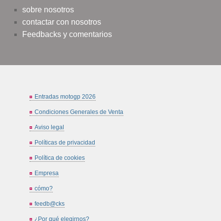
sobre nosotros
contactar con nosotros
Feedbacks y comentarios
Entradas motogp 2026
Condiciones Generales de Venta
Aviso legal
Políticas de privacidad
Política de cookies
Empresa
cómo?
feedb@cks
¿Por qué elegirnos?