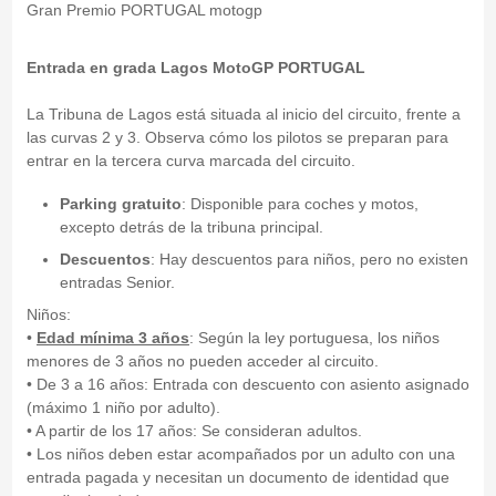
Gran Premio PORTUGAL motogp
Entrada en grada Lagos MotoGP
PORTUGAL
La Tribuna de Lagos está situada al inicio del circuito, frente a
las curvas 2 y 3. Observa cómo los pilotos se preparan para
entrar en la tercera curva marcada del circuito.
Parking gratuito
: Disponible para coches y motos,
excepto detrás de la tribuna principal.
Descuentos
: Hay descuentos para niños, pero no existen
entradas Senior.
Niños:
•
Edad
mínima 3 años
: Según la ley portuguesa, los niños
menores de 3 años no pueden acceder al circuito.
• De 3 a 16 años: Entrada con descuento con asiento asignado
(máximo 1 niño por adulto).
• A partir de los 17 años: Se consideran adultos.
• Los niños deben estar acompañados por un adulto con una
entrada pagada y necesitan un documento de identidad que