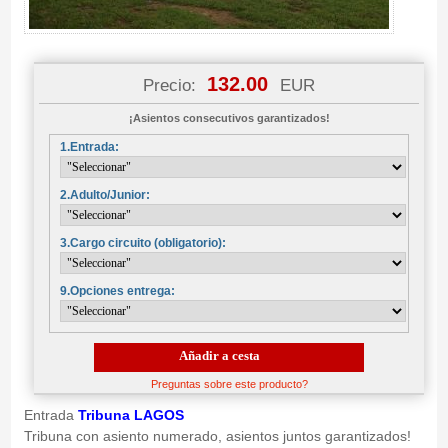
132.00
Precio:
EUR
¡Asientos consecutivos garantizados!
1.Entrada:
2.Adulto/Junior:
3.Cargo circuito (obligatorio):
9.Opciones entrega:
Añadir a cesta
Preguntas sobre este producto?
Entrada
Tribuna LAGOS
Tribuna con asiento numerado, asientos juntos garantizados!