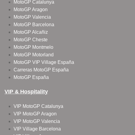
MotoGP Catalunya
MotoGP Aragon
MotoGP Valencia
MotoGP Barcelona
MotoGP Alcañiz
MotoGP Cheste
MotoGP Montmelo
MotoGP Motorland
MotoGP VIP Village España
Carreras MotoGP España
MotoGP España
VIP & Hospitality
VIP MotoGP Catalunya
VIP MotoGP Aragon
VIP MotoGP Valencia
VIP Village Barcelona