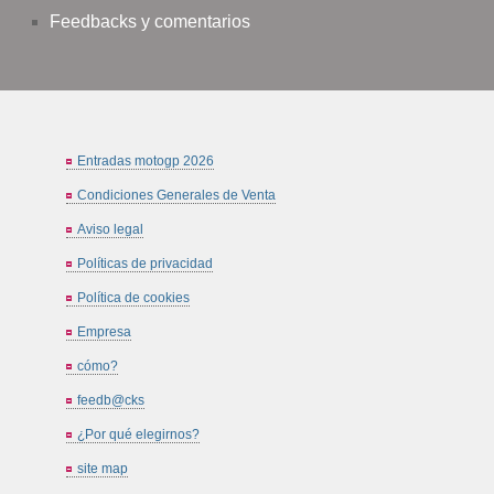
Feedbacks y comentarios
Entradas motogp 2026
Condiciones Generales de Venta
Aviso legal
Políticas de privacidad
Política de cookies
Empresa
cómo?
feedb@cks
¿Por qué elegirnos?
site map