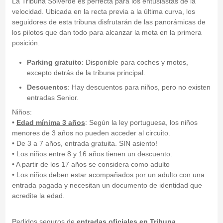
La Tribuna Solverde es perfecta para los entusiastas de la
velocidad. Ubicada en la recta previa a la última curva, los
seguidores de esta tribuna disfrutarán de las panorámicas de
los pilotos que dan todo para alcanzar la meta en la primera
posición.
Parking gratuito
: Disponible para coches y motos,
excepto detrás de la tribuna principal.
Descuentos
: Hay descuentos para niños, pero no existen
entradas Senior.
Niños:
•
Edad
mínima 3 años
: Según la ley portuguesa, los niños
menores de 3 años no pueden acceder al circuito.
• De 3 a 7 años, entrada gratuita. SIN asiento!
• Los niños entre 8 y 16 años tienen un descuento.
• A partir de los 17 años se considera como adulto
• Los niños deben estar acompañados por un adulto con una
entrada pagada y necesitan un documento de identidad que
acredite la edad.
Pedidos seguros de
entradas oficiales en
Tribuna