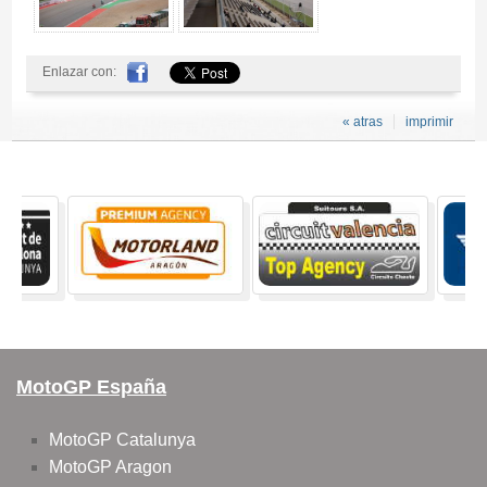
Enlazar con:
« atras
imprimir
MotoGP España
MotoGP Catalunya
MotoGP Aragon