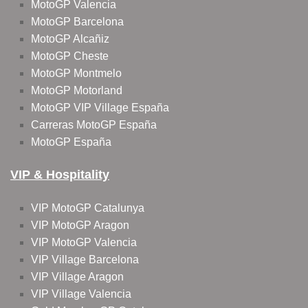
MotoGP Valencia
MotoGP Barcelona
MotoGP Alcañiz
MotoGP Cheste
MotoGP Montmelo
MotoGP Motorland
MotoGP VIP Village España
Carreras MotoGP España
MotoGP España
VIP & Hospitality
VIP MotoGP Catalunya
VIP MotoGP Aragon
VIP MotoGP Valencia
VIP Village Barcelona
VIP Village Aragon
VIP Village Valencia