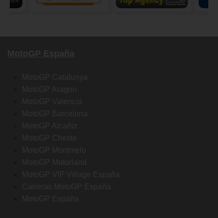
MotoGP España
MotoGP Catalunya
MotoGP Aragon
MotoGP Valencia
MotoGP Barcelona
MotoGP Alcañiz
MotoGP Cheste
MotoGP Montmelo
MotoGP Motorland
MotoGP VIP Village España
Carreras MotoGP España
MotoGP España