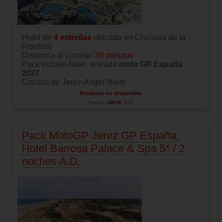
Hotel de
4 estrellas
ubicado en Chiclana de la
Frontera
Distancia al circuito:
35 minutos
Pack incluye hotel, entrada
moto GP España
2027
Circuito de Jerez-Angel Nieto
Producto no disponible
Precio:
289.00
EUR
Pack MotoGP Jerez GP España,
Hotel Barrosa Palace & Spa 5* / 2
noches A.D.