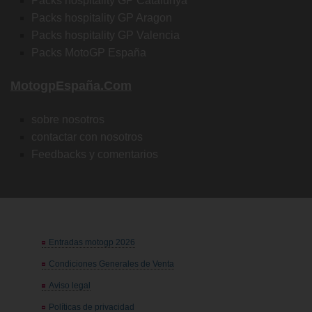
Packs hospitality GP Catalunya
Packs hospitality GP Aragon
Packs hospitality GP Valencia
Packs MotoGP España
MotogpEspaña.com
sobre nosotros
contactar con nosotros
Feedbacks y comentarios
Entradas motogp 2026
Condiciones Generales de Venta
Aviso legal
Políticas de privacidad