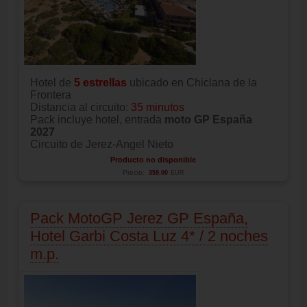
Hotel de
5 estrellas
ubicado en Chiclana de la
Frontera
Distancia al circuito:
35 minutos
Pack incluye hotel, entrada
moto GP España
2027
Circuito de Jerez-Angel Nieto
Producto no disponible
Precio:
359.00
EUR
Pack MotoGP Jerez GP España,
Hotel Garbi Costa Luz 4* / 2 noches
m.p.