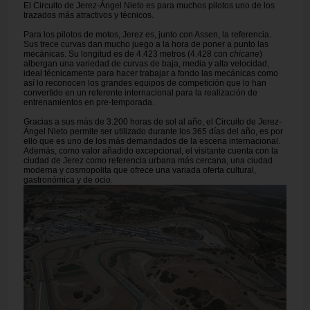
El Circuito de Jerez-Ángel Nieto es para muchos pilotos uno de los
trazados más atractivos y técnicos.
Para los pilotos de motos, Jerez es, junto con Assen, la referencia.
Sus trece curvas dan mucho juego a la hora de poner a punto las
mecánicas. Su longitud es de 4.423 metros (4.428 con
chicane
)
albergan una variedad de curvas de baja, media y alta velocidad,
ideal técnicamente para hacer trabajar a fondo las mecánicas como
así lo reconocen los grandes equipos de competición que lo han
convertido en un referente internacional para la realización de
entrenamientos en pre-temporada.
Gracias a sus más de 3.200 horas de sol al año, el Circuito de Jerez-
Ángel Nieto permite ser utilizado durante los 365 días del año, es por
ello que es uno de los más demandados de la escena internacional.
Además, como valor añadido excepcional, el visitante cuenta con la
ciudad de Jerez como referencia urbana más cercana, una ciudad
moderna y cosmopolita que ofrece una variada oferta cultural,
gastronómica y de ocio.