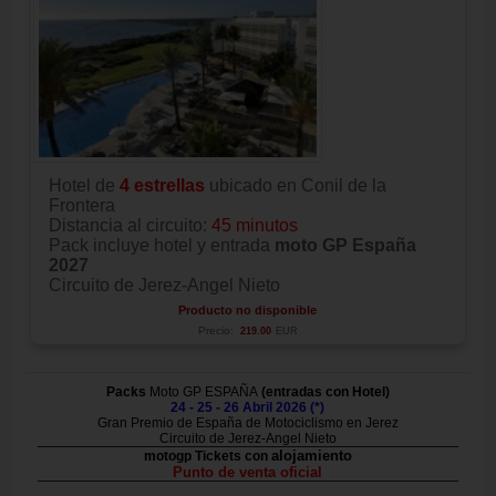
Hotel de
4 estrellas
ubicado en Conil de la
Frontera
Distancia al circuito:
45 minutos
Pack incluye hotel y entrada
moto GP España
2027
Circuito de Jerez-Angel Nieto
Producto no disponible
Precio:
219.00
EUR
Packs
Moto GP ESPAÑA
(entradas con Hotel)
24 - 25 - 26 Abril 2026 (*)
Gran Premio de España de Motociclismo en Jerez
Circuito de Jerez-Angel Nieto
alojamiento
motogp Tickets con
Punto de venta oficial