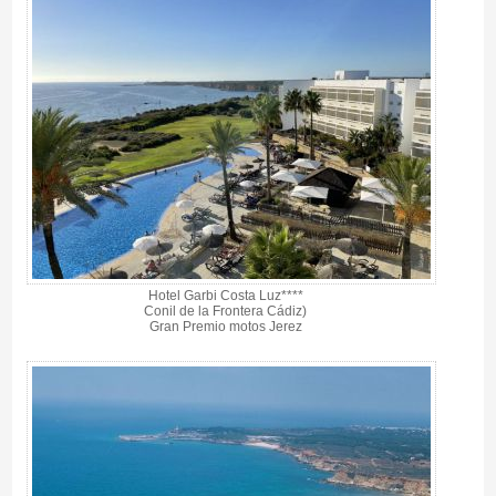
Hotel Garbi Costa Luz****
Conil de la Frontera Cádiz)
Gran Premio motos Jerez