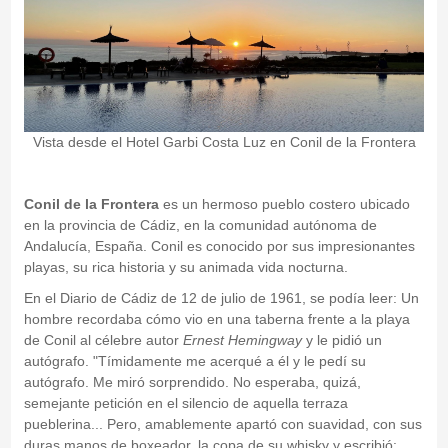
Vista desde el Hotel Garbi Costa Luz en Conil de la Frontera
Conil de la Frontera
es un hermoso pueblo costero ubicado
en la provincia de Cádiz, en la comunidad autónoma de
Andalucía, España. Conil es conocido por sus impresionantes
playas, su rica historia y su animada vida nocturna.
En el Diario de Cádiz de 12 de julio de 1961, se podía leer: Un
hombre recordaba cómo vio en una taberna frente a la playa
de Conil al célebre autor
Ernest Hemingway
y le pidió un
autógrafo. "Tímidamente me acerqué a él y le pedí su
autógrafo. Me miró sorprendido. No esperaba, quizá,
semejante petición en el silencio de aquella terraza
pueblerina... Pero, amablemente apartó con suavidad, con sus
duras manos de boxeador, la copa de su whisky y escribió: