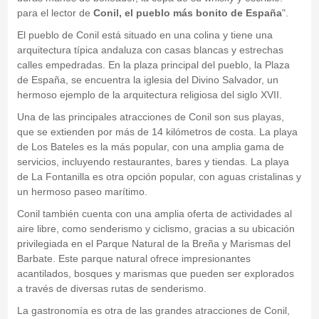
para el lector de
Conil, el pueblo más bonito de España
".
El pueblo de Conil está situado en una colina y tiene una
arquitectura típica andaluza con casas blancas y estrechas
calles empedradas. En la plaza principal del pueblo, la Plaza
de España, se encuentra la iglesia del Divino Salvador, un
hermoso ejemplo de la arquitectura religiosa del siglo XVII.
Una de las principales atracciones de Conil son sus playas,
que se extienden por más de 14 kilómetros de costa. La playa
de Los Bateles es la más popular, con una amplia gama de
servicios, incluyendo restaurantes, bares y tiendas. La playa
de La Fontanilla es otra opción popular, con aguas cristalinas y
un hermoso paseo marítimo.
Conil también cuenta con una amplia oferta de actividades al
aire libre, como senderismo y ciclismo, gracias a su ubicación
privilegiada en el Parque Natural de la Breña y Marismas del
Barbate. Este parque natural ofrece impresionantes
acantilados, bosques y marismas que pueden ser explorados
a través de diversas rutas de senderismo.
La gastronomía es otra de las grandes atracciones de Conil,