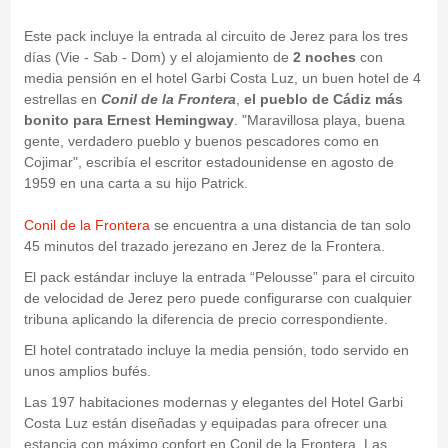
Este pack incluye la entrada al circuito de Jerez para los tres
días (Vie - Sab - Dom) y el alojamiento de
2 noches
con
media pensión en el hotel Garbi Costa Luz, un buen hotel de 4
estrellas en
Conil de la Frontera
,
el pueblo de Cádiz más
bonito para Ernest Hemingway
. "Maravillosa playa, buena
gente, verdadero pueblo y buenos pescadores como en
Cojimar", escribía el escritor estadounidense en agosto de
1959 en una carta a su hijo Patrick.
Conil de la Frontera
se encuentra a una distancia de tan solo
45 minutos del trazado jerezano en Jerez de la Frontera.
El pack estándar incluye la entrada “Pelousse” para el circuito
de velocidad de Jerez pero puede configurarse con cualquier
tribuna aplicando la diferencia de precio correspondiente.
El hotel contratado incluye la media pensión, todo servido en
unos amplios bufés.
Las 197 habitaciones modernas y elegantes del Hotel Garbi
Costa Luz están diseñadas y equipadas para ofrecer una
estancia con máximo confort en Conil de la Frontera. Las