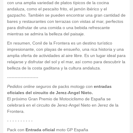
con una amplia variedad de platos típicos de la cocina
andaluza, como el pescaíto frito, el jamón ibérico y el
gazpacho. También se pueden encontrar una gran cantidad de
bares y restaurantes con terrazas con vistas al mar, perfectos
para disfrutar de una comida o una bebida refrescante
mientras se admira la belleza del paisaje.
En resumen, Conil de la Frontera es un destino turístico
impresionante, con playas de ensueño, una rica historia y una
amplia oferta de actividades al aire libre. Es un lugar ideal para
relajarse y disfrutar del sol y el mar, así como para descubrir la
belleza de la costa gaditana y la cultura andaluza.
---------------------
Pedidos online seguros
de packs motogp con
entradas
oficiales del circuito de Jerez-Angel Nieto.
El próximo Gran Premio de Motociclismo de España se
celebrará en el circuito de Jerez-Angel Nieto en Jerez de la
Frontera.
- - - - - - - - - -
Pack con
Entrada oficial
moto GP España