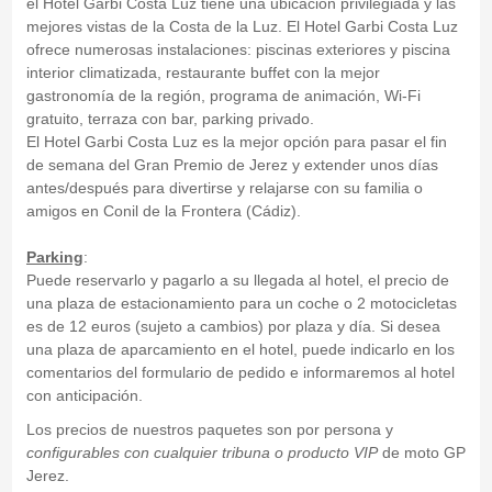
el Hotel Garbi Costa Luz tiene una ubicación privilegiada y las
mejores vistas de la Costa de la Luz. El Hotel Garbi Costa Luz
ofrece numerosas instalaciones: piscinas exteriores y piscina
interior climatizada, restaurante buffet con la mejor
gastronomía de la región, programa de animación, Wi-Fi
gratuito, terraza con bar, parking privado.
El Hotel Garbi Costa Luz es la mejor opción para pasar el fin
de semana del Gran Premio de Jerez y extender unos días
antes/después para divertirse y relajarse con su familia o
amigos en Conil de la Frontera (Cádiz).
Parking
:
Puede reservarlo y pagarlo a su llegada al hotel, el precio de
una plaza de estacionamiento para un coche o 2 motocicletas
es de 12 euros (sujeto a cambios) por plaza y día. Si desea
una plaza de aparcamiento en el hotel, puede indicarlo en los
comentarios del formulario de pedido e informaremos al hotel
con anticipación.
Los precios de nuestros paquetes son por persona y
configurables con cualquier tribuna o producto VIP
de moto GP
Jerez.