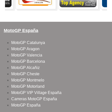
MotoGP España
MotoGP Catalunya
MotoGP Aragon
MotoGP Valencia
MotoGP Barcelona
MotoGP Alcañiz
MotoGP Cheste
MotoGP Montmelo
MotoGP Motorland
MotoGP VIP Village España
Carreras MotoGP España
MotoGP España