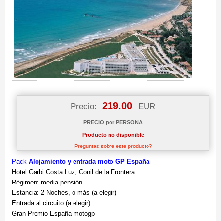
219.00
Precio:
EUR
PRECIO por PERSONA
Producto no disponible
Preguntas sobre este producto?
Pack
Alojamiento y entrada moto GP España
Hotel Garbi Costa Luz, Conil de la Frontera
Régimen: media pensión
Estancia: 2 Noches, o más (a elegir)
Entrada al circuito (a elegir)
Gran Premio España motogp