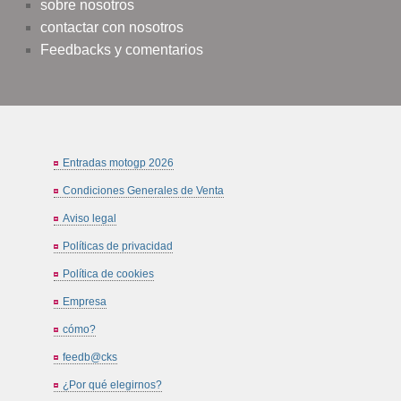
sobre nosotros
contactar con nosotros
Feedbacks y comentarios
Entradas motogp 2026
Condiciones Generales de Venta
Aviso legal
Políticas de privacidad
Política de cookies
Empresa
cómo?
feedb@cks
¿Por qué elegirnos?