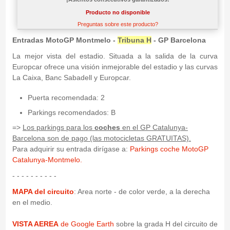
Producto no disponible
Preguntas sobre este producto?
Entradas MotoGP Montmelo -
Tribuna H
- GP Barcelona
La mejor vista del estadio. Situada a la salida de la curva
Europcar ofrece una visión inmejorable del estadio y las curvas
La Caixa, Banc Sabadell y Europcar.
Puerta recomendada: 2
Parkings recomendados: B
=>
Los parkings para los
coches
en el GP Catalunya-
Barcelona son de pago (las motocicletas GRATUITAS).
Para adquirir su entrada dirígase a:
Parkings coche MotoGP
Catalunya-Montmelo.
- - - - - - - - - -
MAPA del circuito
: Area norte - de color verde, a la derecha
en el medio.
VISTA AEREA
de Google Earth
sobre la grada H del circuito de