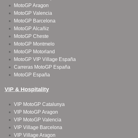
MotoGP Aragon
MotoGP Valencia
MotoGP Barcelona
MotoGP Alcañiz
MotoGP Cheste
MotoGP Montmelo
MotoGP Motorland
MotoGP VIP Village España
Carreras MotoGP España
MotoGP España
VIP & Hospitality
VIP MotoGP Catalunya
VIP MotoGP Aragon
VIP MotoGP Valencia
VIP Village Barcelona
VIP Village Aragon