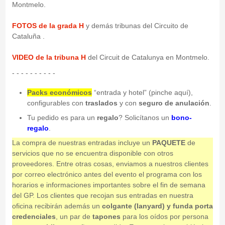
Montmelo.
FOTOS de la grada H
y demás tribunas del Circuito de
Cataluña .
VIDEO de la tribuna H
del Circuit de Catalunya en Montmelo.
- - - - - - - - - -
Packs económicos
“entrada y hotel” (pinche aquí),
configurables con
traslados
y con
seguro de anulación
.
Tu pedido es para un
regalo
? Solicítanos un
bono-
regalo
.
La compra de nuestras entradas incluye un
PAQUETE
de
servicios que no se encuentra disponible con otros
proveedores. Entre otras cosas, enviamos a nuestros clientes
por correo electrónico antes del evento el programa con los
horarios e informaciones importantes sobre el fin de semana
del GP. Los clientes que recojan sus entradas en nuestra
oficina recibirán además un
colgante (lanyard) y funda porta
credenciales
, un par de
tapones
para los oídos por persona