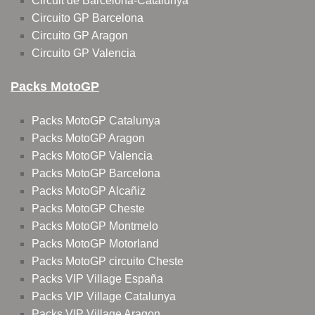
Circuit de Barcelona-Catalunya
Circuito GP Barcelona
Circuito GP Aragon
Circuito GP Valencia
Packs MotoGP
Packs MotoGP Catalunya
Packs MotoGP Aragon
Packs MotoGP Valencia
Packs MotoGP Barcelona
Packs MotoGP Alcañiz
Packs MotoGP Cheste
Packs MotoGP Montmelo
Packs MotoGP Motorland
Packs MotoGP circuito Cheste
Packs VIP Village España
Packs VIP Village Catalunya
Packs VIP Village Aragon