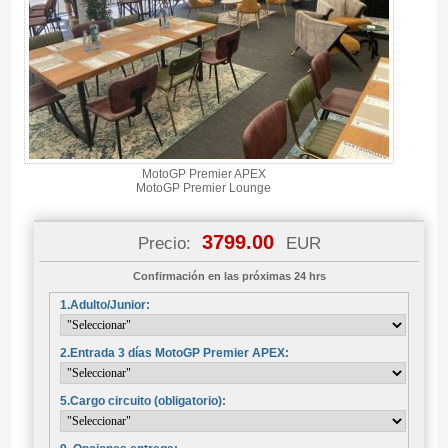
MotoGP Premier APEX
MotoGP Premier Lounge
3799.00
Precio:
EUR
Confirmación en las próximas 24 hrs
1.Adulto/Junior:
2.Entrada 3 días MotoGP Premier APEX:
5.Cargo circuito (obligatorio):