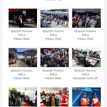
MotoGP Premier
MotoGP Premier
MotoGP Premier
APEX
APEX
APEX
Pitlane Walk
Pitlane Walk
Pitlane Walk
MotoGP Premier
MotoGP Premier
MotoGP Premier
APEX
APEX
APEX
Pitlane Walk
Pitlane Walk
Simulador moto GP