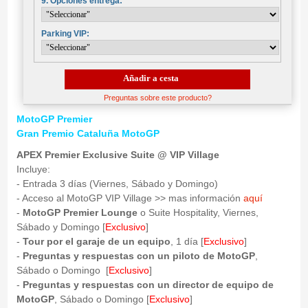
9. Opciones entrega:
Parking VIP:
Añadir a cesta
Preguntas sobre este producto?
MotoGP Premier
Gran Premio Cataluña MotoGP
APEX Premier Exclusive Suite @ VIP Village
Incluye:
- Entrada 3 días (Viernes, Sábado y Domingo)
- Acceso al MotoGP VIP Village >> mas información
aquí
-
MotoGP Premier Lounge
o Suite Hospitality, Viernes,
Sábado y Domingo [
Exclusivo
]
-
Tour por el garaje de un equipo
, 1 día [
Exclusivo
]
-
Preguntas y respuestas con un piloto de MotoGP
,
Sábado o Domingo [
Exclusivo
]
-
Preguntas y respuestas con un director de equipo de
MotoGP
, Sábado o Domingo [
Exclusivo
]