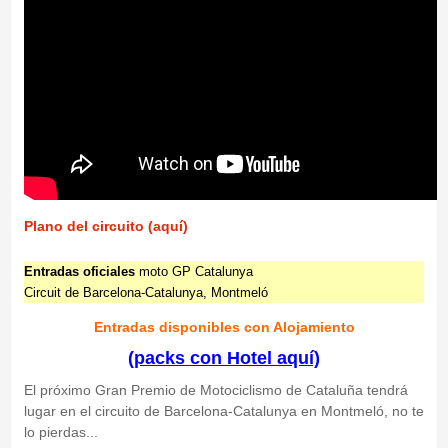
Plano del circuito (aquí)
Entradas oficiales
moto GP Catalunya
Circuit de Barcelona-Catalunya, Montmeló
Entradas disponibles con Alojamiento
(packs con Hotel aquí)
El próximo Gran Premio de Motociclismo de Cataluña tendrá
lugar en el circuito de Barcelona-Catalunya en Montmeló, no te
lo pierdas...