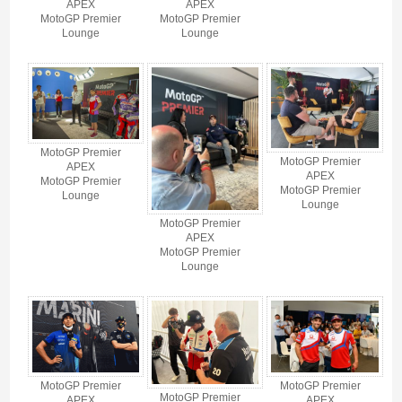
APEX
APEX
MotoGP Premier
MotoGP Premier
Lounge
Lounge
MotoGP Premier
MotoGP Premier
APEX
APEX
MotoGP Premier
MotoGP Premier
Lounge
Lounge
MotoGP Premier
APEX
MotoGP Premier
Lounge
MotoGP Premier
MotoGP Premier
MotoGP Premier
APEX
APEX