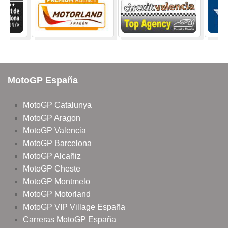
MotoGP España
MotoGP Catalunya
MotoGP Aragon
MotoGP Valencia
MotoGP Barcelona
MotoGP Alcañiz
MotoGP Cheste
MotoGP Montmelo
MotoGP Motorland
MotoGP VIP Village España
Carreras MotoGP España