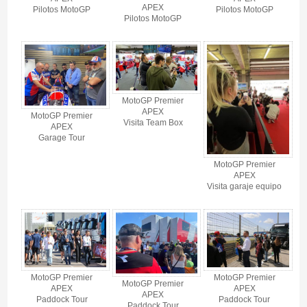
APEX
Pilotos MotoGP
Pilotos MotoGP
Pilotos MotoGP
MotoGP Premier
APEX
MotoGP Premier
Visita Team Box
APEX
Garage Tour
MotoGP Premier
APEX
Visita garaje equipo
MotoGP Premier
MotoGP Premier
MotoGP Premier
APEX
APEX
APEX
Paddock Tour
Paddock Tour
Paddock Tour