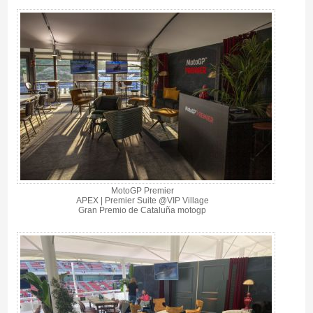
MotoGP Premier
APEX | Premier Suite @VIP Village
Gran Premio de Cataluña motogp