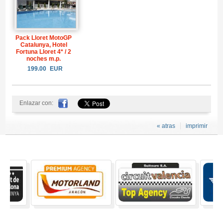
Pack Lloret MotoGP
Catalunya, Hotel
Fortuna Lloret 4* / 2
noches m.p.
199.00
EUR
Enlazar con:
« atras
imprimir