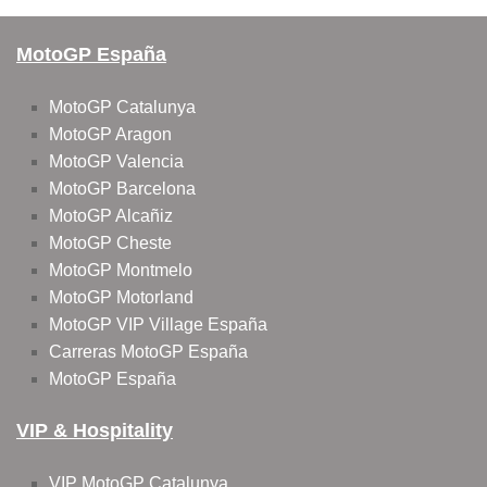
MotoGP España
MotoGP Catalunya
MotoGP Aragon
MotoGP Valencia
MotoGP Barcelona
MotoGP Alcañiz
MotoGP Cheste
MotoGP Montmelo
MotoGP Motorland
MotoGP VIP Village España
Carreras MotoGP España
MotoGP España
VIP & Hospitality
VIP MotoGP Catalunya