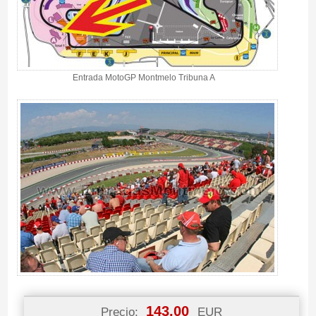
Entrada MotoGP Montmelo Tribuna A
143.00
Precio:
EUR