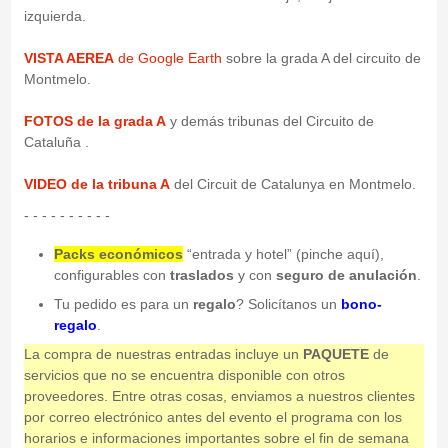
izquierda.
VISTA AEREA
de Google Earth
sobre la grada A del circuito de
Montmelo.
FOTOS de la grada A
y demás tribunas del Circuito de
Cataluña .
VIDEO de la tribuna A
del Circuit de Catalunya en Montmelo.
- - - - - - - - - -
Packs económicos
“entrada y hotel” (pinche aquí),
configurables con
traslados
y con
seguro de anulación
.
Tu pedido es para un
regalo
? Solicítanos un
bono-
regalo
.
La compra de nuestras entradas incluye un
PAQUETE
de
servicios que no se encuentra disponible con otros
proveedores. Entre otras cosas, enviamos a nuestros clientes
por correo electrónico antes del evento el programa con los
horarios e informaciones importantes sobre el fin de semana