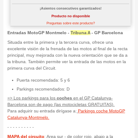
¡Asientos consecutivos garantizados!
Producto no disponible
Preguntas sobre este producto?
Entradas MotoGP Montmelo -
Tribuna A
- GP Barcelona
Situada entre la primera y la tercera curva, ofrece una
excelente visión de la frenada de las motos al final de la recta
principal, muy mejorada con la nueva orientación que se da a
la tribuna. También permite ver la entrada de las motos en la
primera curva del Circuit.
Puerta recomendada: 5 y 6
Parkings recomendados: D
=>
Los parkings para los
coches
en el GP Catalunya-
Barcelona son de pago (las motocicletas GRATUITAS).
Para adquirir su entrada dirígase a:
Parkings coche MotoGP
Catalunya-Montmelo.
- - - - - - - - - -
MAPA del circuito
: Area sur - de color rojo, abajo a la