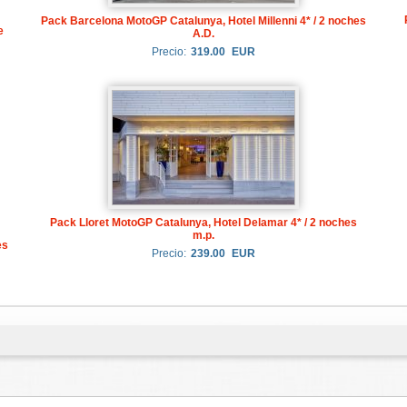
Pack Barcelona MotoGP Catalunya, Hotel Millenni 4* / 2 noches
e
A.D.
Precio:
319.00
EUR
Pack Lloret MotoGP Catalunya, Hotel Delamar 4* / 2 noches
m.p.
es
Precio:
239.00
EUR