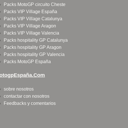
Packs MotoGP circuito Cheste
Packs VIP Village España
Packs VIP Village Catalunya
Packs VIP Village Aragon
Packs VIP Village Valencia
Packs hospitality GP Catalunya
Packs hospitality GP Aragon
Packs hospitality GP Valencia
Packs MotoGP España
otogpEspaña.com
sobre nosotros
contactar con nosotros
Feedbacks y comentarios