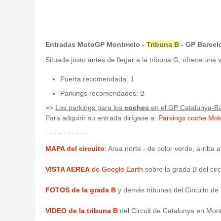
Entradas MotoGP Montmelo -
Tribuna B
- GP Barcel
Situada justo antes de llegar a la tribuna G, ofrece una 
Puerta recomendada: 1
Parkings recomendados: B
=>
Los parkings para los
coches
en el GP Catalunya-Ba
Para adquirir su entrada dirígase a:
Parkings coche Mo
- - - - - - - - - -
MAPA del circuito
: Area norte - de color verde, arriba 
VISTA AEREA
de Google Earth
sobre la grada B del cir
FOTOS de la grada B
y demás tribunas del Circuito de 
VIDEO de la tribuna B
del Circuit de Catalunya en Mon