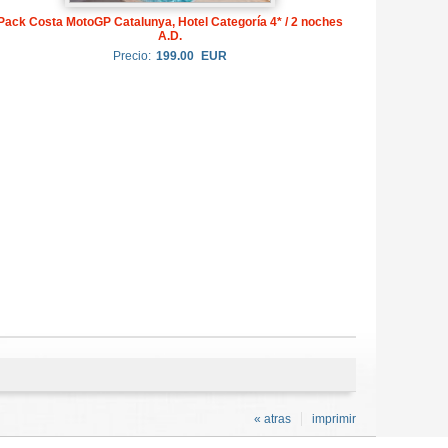
Pack Costa MotoGP Catalunya, Hotel Categoría 4* / 2 noches
A.D.
Precio:
199.00
EUR
« atras
imprimir