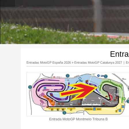
Entr
Entradas MotoGP España 2026
»
Entradas MotoGP Catalunya 2027
|
E
Entrada MotoGP Montmelo Tribuna B