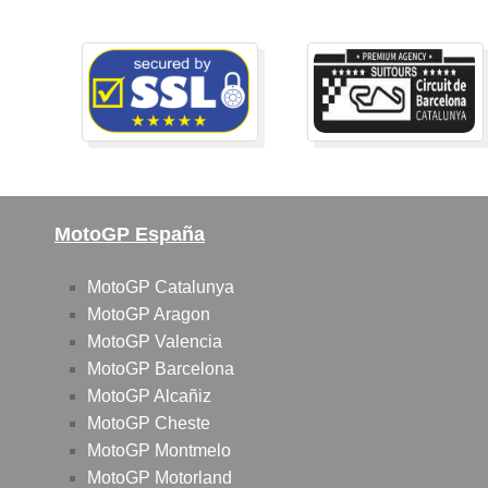
MotoGP España
MotoGP Catalunya
MotoGP Aragon
MotoGP Valencia
MotoGP Barcelona
MotoGP Alcañiz
MotoGP Cheste
MotoGP Montmelo
MotoGP Motorland