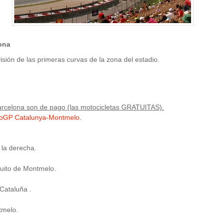
ona
visión de las primeras curvas de la zona del estadio.
rcelona son de pago (las motocicletas GRATUITAS).
toGP Catalunya-Montmelo.
a la derecha.
cuito de Montmelo.
Cataluña .
tmelo.