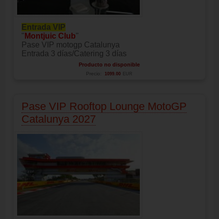
Entrada VIP
"
Montjuic Club
"
Pase VIP motogp Catalunya
Entrada 3 días/Catering 3 días
Producto no disponible
Precio:
1099.00
EUR
Pase VIP Rooftop Lounge MotoGP
Catalunya 2027