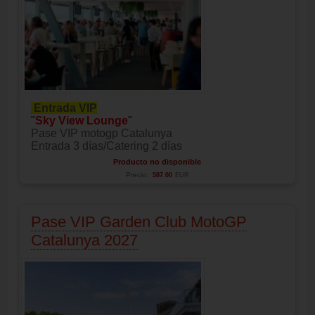
Entrada VIP
"
Sky View Lounge
"
Pase VIP motogp Catalunya
Entrada 3 días/Catering 2 días
Producto no disponible
Precio:
587.00
EUR
Pase VIP Garden Club MotoGP
Catalunya 2027