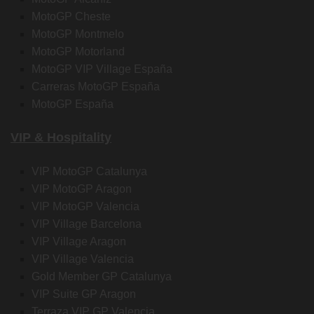
MotoGP Cheste
MotoGP Montmelo
MotoGP Motorland
MotoGP VIP Village España
Carreras MotoGP España
MotoGP España
VIP & Hospitality
VIP MotoGP Catalunya
VIP MotoGP Aragon
VIP MotoGP Valencia
VIP Village Barcelona
VIP Village Aragon
VIP Village Valencia
Gold Member GP Catalunya
VIP Suite GP Aragon
Terraza VIP GP Valencia