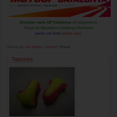
Entradas moto GP Catalunya
sin alojamiento
Circuit de Barcelona-Catalunya Montmeló
packs con hotel
(pulse aquí)
Ordenar por:
Por defecto
Nombre
Precio
Tapones