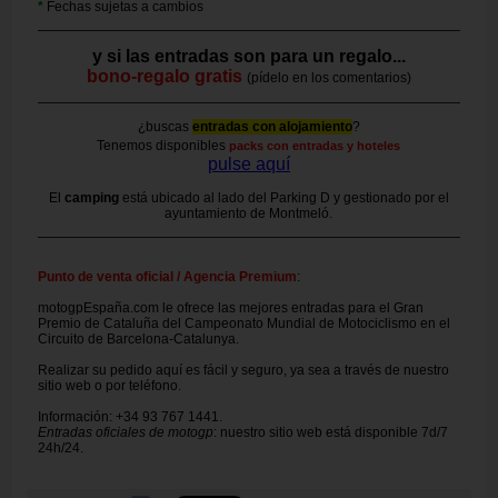
*
Fechas sujetas a cambios
y si las entradas son para un regalo...
bono-regalo gratis
(pídelo en los comentarios)
¿buscas
entradas con alojamiento
?
Tenemos disponibles
packs con entradas y hoteles
pulse aquí
El
camping
está ubicado al lado del Parking D y gestionado por el
ayuntamiento de Montmeló.
Punto de venta oficial / Agencia Premium
:
motogpEspaña.com le ofrece las mejores entradas para el Gran
Premio de Cataluña del Campeonato Mundial de Motociclismo en el
Circuito de Barcelona-Catalunya.
Realizar su pedido aquí es fácil y seguro, ya sea a través de nuestro
sitio web o por teléfono.
Información: +34 93 767 1441.
Entradas oficiales de motogp
: nuestro sitio web está disponible 7d/7
24h/24.