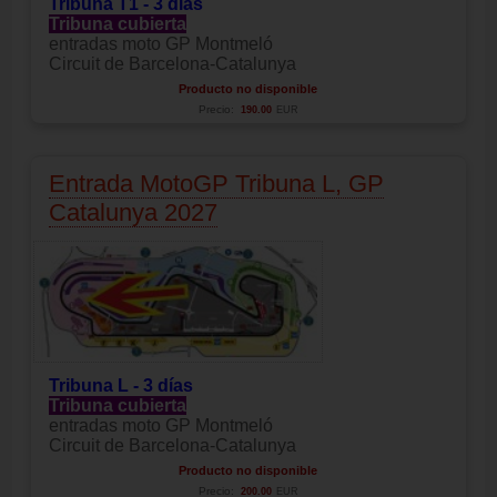
Tribuna T1 - 3 días
Tribuna cubierta
entradas moto GP Montmeló
Circuit de Barcelona-Catalunya
Producto no disponible
Precio:
190.00
EUR
Entrada MotoGP Tribuna L, GP
Catalunya 2027
Tribuna L - 3 días
Tribuna cubierta
entradas moto GP Montmeló
Circuit de Barcelona-Catalunya
Producto no disponible
Precio:
200.00
EUR