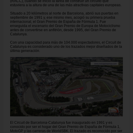
(RACC), cuando se inició la tarea de construir un circuito que
estuviera a la altura de una de las más atractivas capitales europeas.
Situado a 20 kilómetros al norte de Barcelona, abrió sus puertas en
septiembre de 1991 y, ese mismo mes, acogió su primera prueba
internacional, el Gran Premio de España de Fórmula 1. Fue
enseguida el escenario del Gran Premio de Europa de Motociclismo
antes de convertirse en anfitrión, desde 1995, del Gran Premio de
Catalunya.
Con una capacidad para más de 104.000 espectadores, el Circuit de
Catalunya es considerado uno de los trazados mejor diseñados de la
última generación.
El Circuit de Barcelona-Catalunya fue inaugurado en 1991 y es
conocido por ser el hogar del Gran Premio de España de Fórmula 1,
MotoGP y las carreras de WorldSBK. El trazado es reconocido por ser