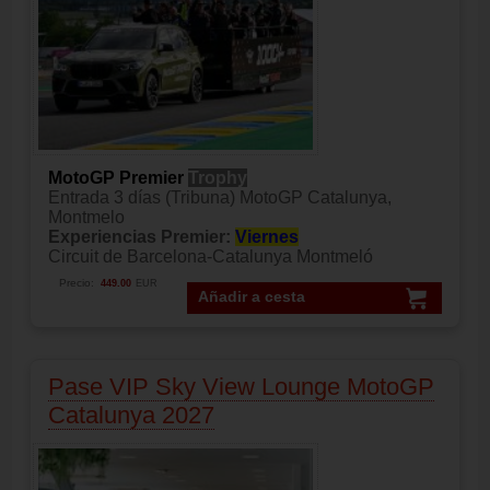
MotoGP Premier
Trophy
Entrada 3 días (Tribuna) MotoGP Catalunya,
Montmelo
Experiencias Premier:
Viernes
Circuit de Barcelona-Catalunya Montmeló
Precio:
449.00
EUR
Añadir a cesta
Pase VIP Sky View Lounge MotoGP
Catalunya 2027