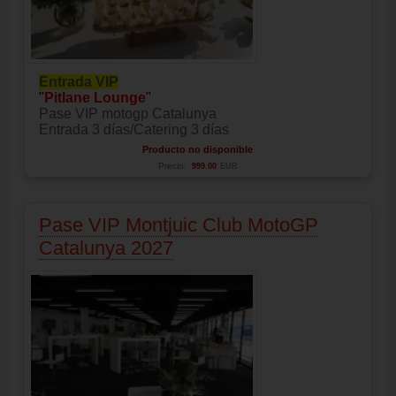
Entrada VIP
"
Pitlane Lounge
"
Pase VIP motogp Catalunya
Entrada 3 días/Catering 3 días
Producto no disponible
Precio:
999.00
EUR
Pase VIP Montjuic Club MotoGP
Catalunya 2027