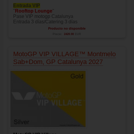
Entrada VIP
"
Rooftop Lounge
"
Pase VIP motogp Catalunya
Entrada 3 días/Catering 3 días
Producto no disponible
Precio:
2420.00
EUR
MotoGP VIP VILLAGE™ Montmelo
Sab+Dom, GP Catalunya 2027