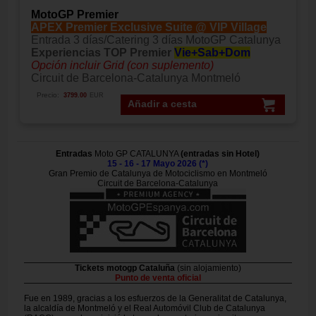
MotoGP Premier
APEX Premier Exclusive Suite @ VIP Village
Entrada 3 días/Catering 3 días MotoGP Catalunya
Experiencias TOP Premier
Vie+Sab+Dom
Opción incluir Grid (con suplemento)
Circuit de Barcelona-Catalunya Montmeló
Precio:
3799.00
EUR
Añadir a cesta
Entradas
Moto GP CATALUNYA
(entradas sin Hotel)
15 - 16 - 17 Mayo 2026 (*)
Gran Premio de Catalunya de Motociclismo en Montmeló
Circuit de Barcelona-Catalunya
Tickets motogp Cataluña
(sin alojamiento)
Punto de venta oficial
Fue en 1989, gracias a los esfuerzos de la Generalitat de Catalunya,
la alcaldía de Montmeló y el Real Automóvil Club de Catalunya