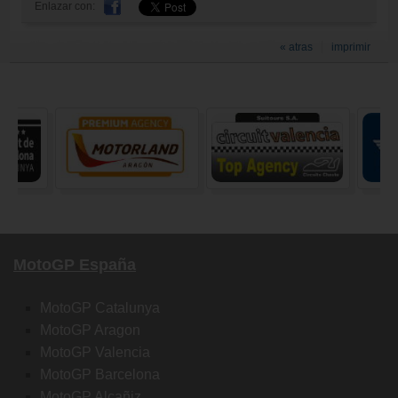
Enlazar con:
« atras
imprimir
MotoGP España
MotoGP Catalunya
MotoGP Aragon
MotoGP Valencia
MotoGP Barcelona
MotoGP Alcañiz