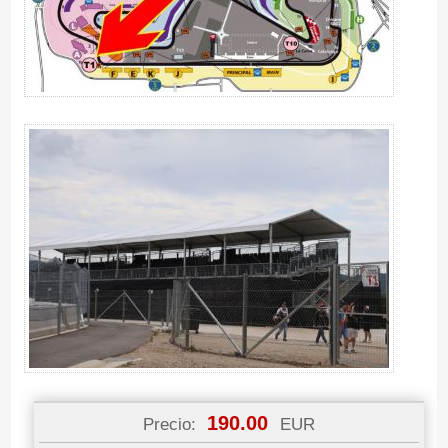
190.00
Precio:
EUR