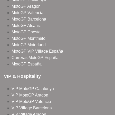
MotoGP Aragon
MotoGP Valencia
MotoGP Barcelona
MotoGP Alcañiz
MotoGP Cheste
MotoGP Montmelo
MotoGP Motorland
MotoGP VIP Village España
Carreras MotoGP España
MotoGP España
VIP & Hospitality
VIP MotoGP Catalunya
VIP MotoGP Aragon
VIP MotoGP Valencia
VIP Village Barcelona
VIP Village Aragon