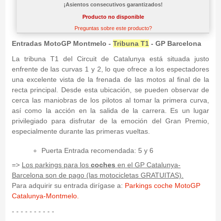
¡Asientos consecutivos garantizados!
Producto no disponible
Preguntas sobre este producto?
Entradas MotoGP Montmelo -
Tribuna T1
- GP Barcelona
La tribuna T1 del Circuit de Catalunya está situada justo
enfrente de las curvas 1 y 2, lo que ofrece a los espectadores
una excelente vista de la frenada de las motos al final de la
recta principal. Desde esta ubicación, se pueden observar de
cerca las maniobras de los pilotos al tomar la primera curva,
así como la acción en la salida de la carrera. Es un lugar
privilegiado para disfrutar de la emoción del Gran Premio,
especialmente durante las primeras vueltas.
Puerta Entrada recomendada: 5 y 6
=>
Los parkings para los
coches
en el GP Catalunya-
Barcelona son de pago (las motocicletas GRATUITAS).
Para adquirir su entrada dirígase a:
Parkings coche MotoGP
Catalunya-Montmelo.
- - - - - - - - - -