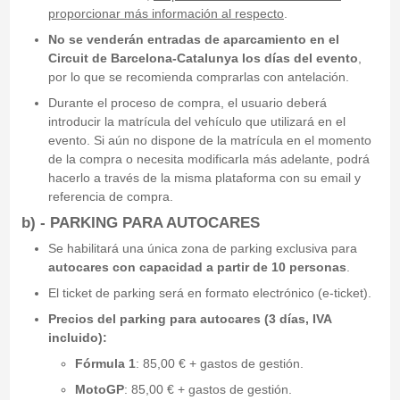
proporcionar más información al respecto
.
No se venderán entradas de aparcamiento en el
Circuit de Barcelona-Catalunya los días del evento
,
por lo que se recomienda comprarlas con antelación.
Durante el proceso de compra, el usuario deberá
introducir la matrícula del vehículo que utilizará en el
evento. Si aún no dispone de la matrícula en el momento
de la compra o necesita modificarla más adelante, podrá
hacerlo a través de la misma plataforma con su email y
referencia de compra.
b) - PARKING PARA
AUTOCARES
Se habilitará una única zona de parking exclusiva para
autocares con capacidad a partir de 10 personas
.
El ticket de parking será en formato electrónico (e-ticket).
Precios del parking para autocares (3 días, IVA
incluido):
Fórmula 1
: 85,00 € + gastos de gestión.
MotoGP
: 85,00 € + gastos de gestión.