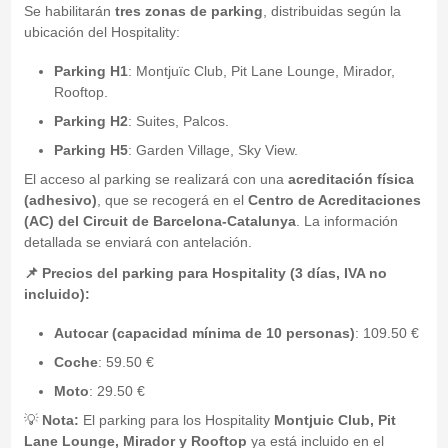
Se habilitarán
tres zonas de parking
, distribuidas según la
ubicación del Hospitality:
Parking H1
: Montjuïc Club, Pit Lane Lounge, Mirador,
Rooftop.
Parking H2
: Suites, Palcos.
Parking H5
: Garden Village, Sky View.
El acceso al parking se realizará con una
acreditación física
(adhesivo)
, que se recogerá en el
Centro de Acreditaciones
(AC) del Circuit de Barcelona-Catalunya
. La información
detallada se enviará con antelación.
📌 Precios del parking para Hospitality (3 días, IVA no
incluido):
Autocar (capacidad mínima de 10 personas)
: 109.50 €
Coche
: 59.50 €
Moto
: 29.50 €
💡
Nota:
El parking para los Hospitality
Montjuic Club, Pit
Lane Lounge, Mirador y Rooftop
ya está incluido en el