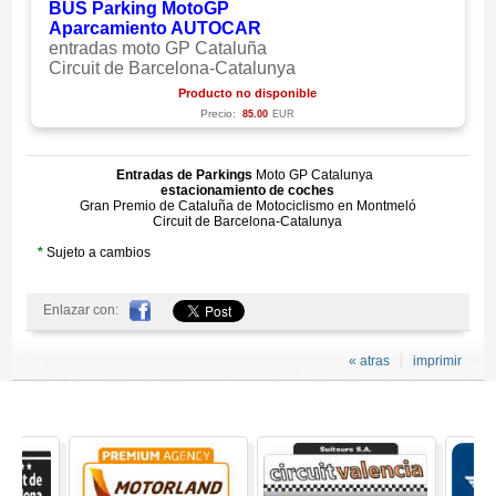
BUS Parking MotoGP
Aparcamiento AUTOCAR
entradas moto GP Cataluña
Circuit de Barcelona-Catalunya
Producto no disponible
Precio:
85.00
EUR
Entradas de Parkings
Moto GP Catalunya
estacionamiento de coches
Gran Premio de Cataluña de Motociclismo en Montmeló
Circuit de Barcelona-Catalunya
*
Sujeto a cambios
Enlazar con:
« atras
imprimir