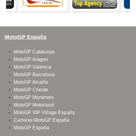
MotoGP España
MotoGP Catalunya
MotoGP Aragon
MotoGP Valencia
MotoGP Barcelona
MotoGP Alcañiz
MotoGP Cheste
MotoGP Montmelo
MotoGP Motorland
MotoGP VIP Village España
Carreras MotoGP España
MotoGP España