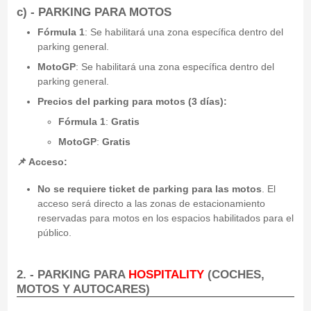
c) - PARKING PARA MOTOS
Fórmula 1
: Se habilitará una zona específica dentro del
parking general.
MotoGP
: Se habilitará una zona específica dentro del
parking general.
Precios del parking para motos (3 días):
Fórmula 1
:
Gratis
MotoGP
:
Gratis
📌 Acceso:
No se requiere ticket de parking para las motos
. El
acceso será directo a las zonas de estacionamiento
reservadas para motos en los espacios habilitados para el
público.
2. - PARKING PARA
HOSPITALITY
(COCHES,
MOTOS Y AUTOCARES)