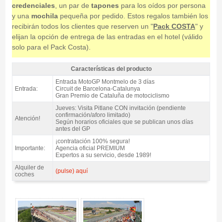
credenciales
, un par de
tapones
para los oídos por persona
y una
mochila
pequeña por pedido. Estos regalos también los
recibirán todos los clientes que reserven un "
Pack COSTA
" y
elijan la opción de entrega de las entradas en el hotel (válido
solo para el Pack Costa).
Características del producto
Entrada MotoGP Tribuna E, GP Catalunya 2027 - Características del
Entrada MotoGP Montmelo de 3 días
producto
Entrada:
Circuit de Barcelona-Catalunya
Gran Premio de Cataluña de motociclismo
Jueves: Visita Pitlane CON invitación (pendiente
confirmación/aforo limitado)
Atención!
Según horarios oficiales que se publican unos días
antes del GP
¡contratación 100% segura!
Importante:
Agencia oficial PREMIUM
Expertos a su servicio, desde 1989!
Alquiler de
(pulse) aquí
coches
Entrada MotoGP Tribuna E, GP Catalunya 2027 - Gallery 4