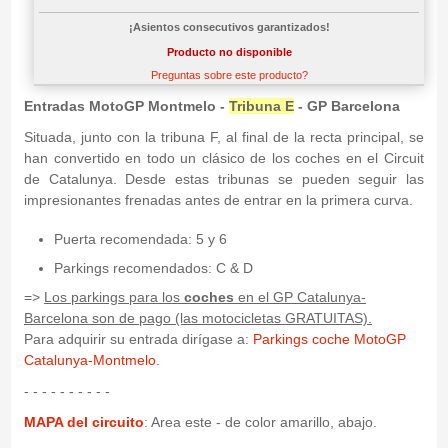
¡Asientos consecutivos garantizados!
Producto no disponible
Preguntas sobre este producto?
Entradas MotoGP Montmelo -
Tribuna E
- GP Barcelona
Situada, junto con la tribuna F, al final de la recta principal, se
han convertido en todo un clásico de los coches en el Circuit
de Catalunya. Desde estas tribunas se pueden seguir las
impresionantes frenadas antes de entrar en la primera curva.
Puerta recomendada: 5 y 6
Parkings recomendados: C & D
=>
Los parkings para los
coches
en el GP Catalunya-
Barcelona son de pago (las motocicletas GRATUITAS).
Para adquirir su entrada dirígase a:
Parkings coche MotoGP
Catalunya-Montmelo.
- - - - - - - - - -
MAPA del circuito
: Area este - de color amarillo, abajo.