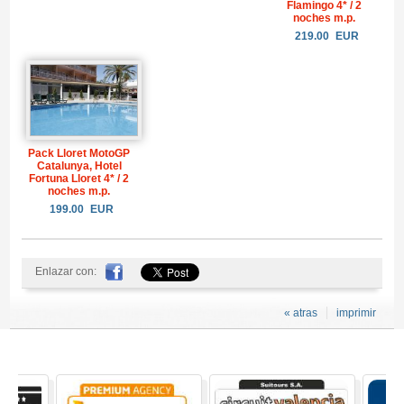
Flamingo 4* / 2
noches m.p.
219.00
EUR
Pack Lloret MotoGP
Catalunya, Hotel
Fortuna Lloret 4* / 2
noches m.p.
199.00
EUR
Enlazar con:
« atras
imprimir