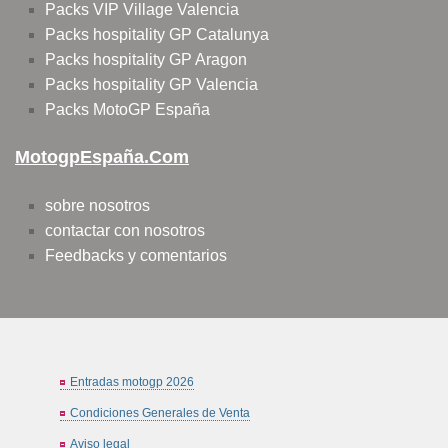
Packs VIP Village Valencia
Packs hospitality GP Catalunya
Packs hospitality GP Aragon
Packs hospitality GP Valencia
Packs MotoGP España
MotogpEspaña.com
sobre nosotros
contactar con nosotros
Feedbacks y comentarios
Entradas motogp 2026
Condiciones Generales de Venta
Aviso legal