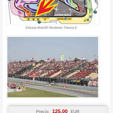
Entrada MotoGP Montmelo Tribuna E
125.00
Precio:
EUR