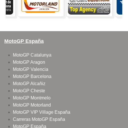
MotoGP España
MotoGP Catalunya
MotoGP Aragon
MotoGP Valencia
MotoGP Barcelona
MotoGP Alcañiz
MotoGP Cheste
MotoGP Montmelo
MotoGP Motorland
MotoGP VIP Village España
Carreras MotoGP España
MotoGP España