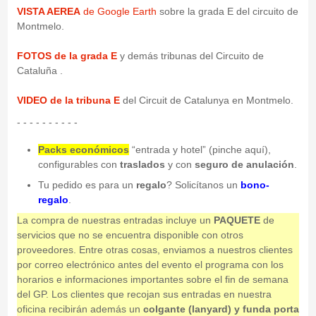
VISTA AEREA
de Google Earth
sobre la grada E del circuito de
Montmelo.
FOTOS de la grada E
y demás tribunas del Circuito de
Cataluña .
VIDEO de la tribuna E
del Circuit de Catalunya en Montmelo.
- - - - - - - - - -
Packs económicos
“entrada y hotel” (pinche aquí),
configurables con
traslados
y con
seguro de anulación
.
Tu pedido es para un
regalo
? Solicítanos un
bono-
regalo
.
La compra de nuestras entradas incluye un
PAQUETE
de
servicios que no se encuentra disponible con otros
proveedores. Entre otras cosas, enviamos a nuestros clientes
por correo electrónico antes del evento el programa con los
horarios e informaciones importantes sobre el fin de semana
del GP. Los clientes que recojan sus entradas en nuestra
oficina recibirán además un
colgante (lanyard) y funda porta