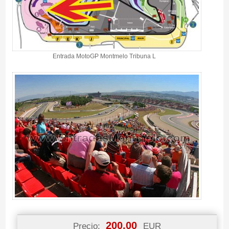
Entrada MotoGP Montmelo Tribuna L
200.00
Precio:
EUR