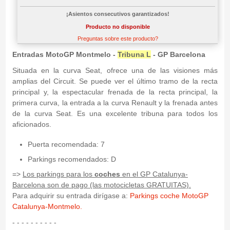
¡Asientos consecutivos garantizados!
Producto no disponible
Preguntas sobre este producto?
Entradas MotoGP Montmelo -
Tribuna L
- GP Barcelona
Situada en la curva Seat, ofrece una de las visiones más
amplias del Circuit. Se puede ver el último tramo de la recta
principal y, la espectacular frenada de la recta principal, la
primera curva, la entrada a la curva Renault y la frenada antes
de la curva Seat. Es una excelente tribuna para todos los
aficionados.
Puerta recomendada: 7
Parkings recomendados: D
=>
Los parkings para los
coches
en el GP Catalunya-
Barcelona son de pago (las motocicletas GRATUITAS).
Para adquirir su entrada dirígase a:
Parkings coche MotoGP
Catalunya-Montmelo.
- - - - - - - - - -