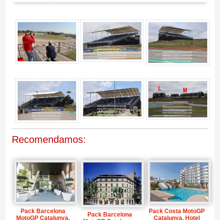
Entrada MotoGP Tribuna L, GP Catalunya 2027 - Gallery 4
Recomendamos:
Pack Barcelona
Pack Costa MotoGP
Pack Barcelona
MotoGP Catalunya,
Catalunya, Hotel