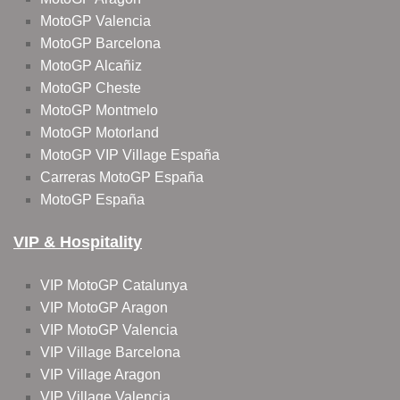
MotoGP Valencia
MotoGP Barcelona
MotoGP Alcañiz
MotoGP Cheste
MotoGP Montmelo
MotoGP Motorland
MotoGP VIP Village España
Carreras MotoGP España
MotoGP España
VIP & Hospitality
VIP MotoGP Catalunya
VIP MotoGP Aragon
VIP MotoGP Valencia
VIP Village Barcelona
VIP Village Aragon
VIP Village Valencia