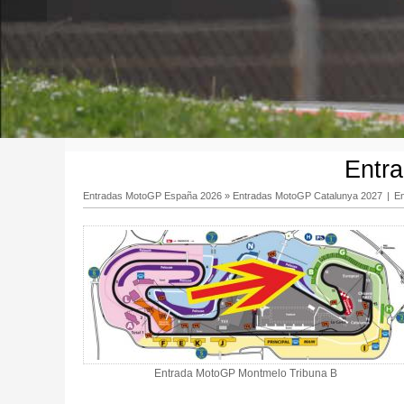
Entr
Entradas MotoGP España 2026
»
Entradas MotoGP Catalunya 2027
|
E
Entrada MotoGP Montmelo Tribuna B