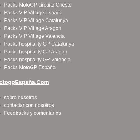
Packs MotoGP circuito Cheste
Packs VIP Village España
Packs VIP Village Catalunya
Packs VIP Village Aragon
Packs VIP Village Valencia
Packs hospitality GP Catalunya
Packs hospitality GP Aragon
Packs hospitality GP Valencia
Packs MotoGP España
otogpEspaña.com
sobre nosotros
contactar con nosotros
Feedbacks y comentarios