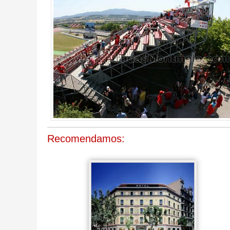
Recomendamos: