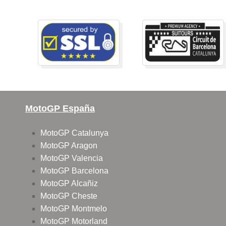
MotoGP España
MotoGP Catalunya
MotoGP Aragon
MotoGP Valencia
MotoGP Barcelona
MotoGP Alcañiz
MotoGP Cheste
MotoGP Montmelo
MotoGP Motorland