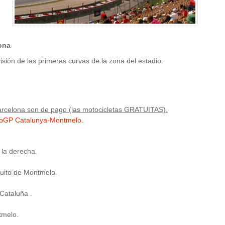
ona
visión de las primeras curvas de la zona del estadio.
rcelona son de pago (las motocicletas GRATUITAS).
toGP Catalunya-Montmelo.
a la derecha.
cuito de Montmelo.
Cataluña .
tmelo.