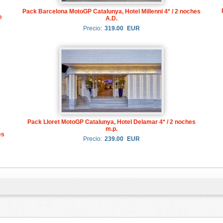
Pack Barcelona MotoGP Catalunya, Hotel Millenni 4* / 2 noches
e
A.D.
Precio:
319.00
EUR
Pack Lloret MotoGP Catalunya, Hotel Delamar 4* / 2 noches
m.p.
es
Precio:
239.00
EUR