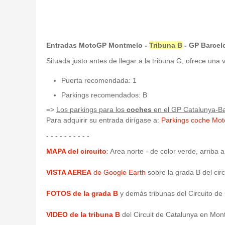
Entradas MotoGP Montmelo -
Tribuna B
- GP Barcel
Situada justo antes de llegar a la tribuna G, ofrece una 
Puerta recomendada: 1
Parkings recomendados: B
=>
Los parkings para los
coches
en el GP Catalunya-Ba
Para adquirir su entrada dirígase a:
Parkings coche Mo
- - - - - - - - - -
MAPA del circuito
: Area norte - de color verde, arriba 
VISTA AEREA
de Google Earth
sobre la grada B del cir
FOTOS de la grada B
y demás tribunas del Circuito de 
VIDEO de la tribuna B
del Circuit de Catalunya en Mon