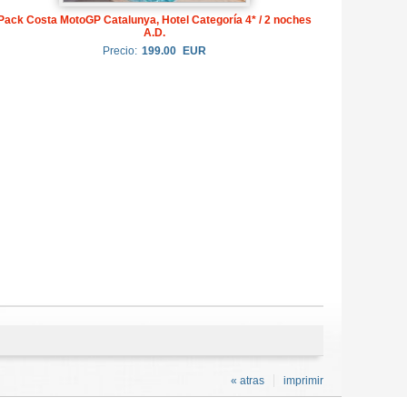
Pack Costa MotoGP Catalunya, Hotel Categoría 4* / 2 noches
A.D.
Precio:
199.00
EUR
« atras
imprimir