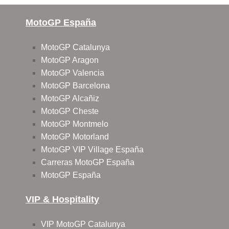
MotoGP España
MotoGP Catalunya
MotoGP Aragon
MotoGP Valencia
MotoGP Barcelona
MotoGP Alcañiz
MotoGP Cheste
MotoGP Montmelo
MotoGP Motorland
MotoGP VIP Village España
Carreras MotoGP España
MotoGP España
VIP & Hospitality
VIP MotoGP Catalunya