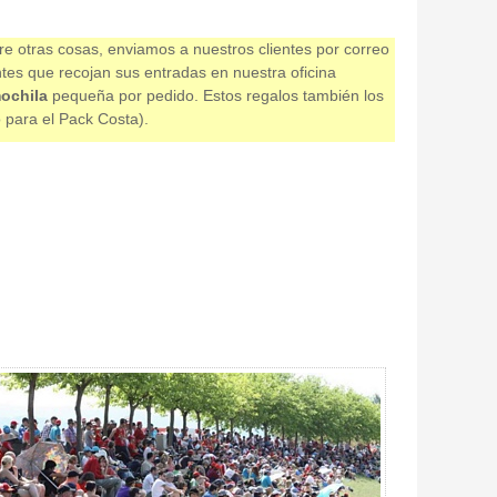
re otras cosas, enviamos a nuestros clientes por correo
ntes que recojan sus entradas en nuestra oficina
ochila
pequeña por pedido. Estos regalos también los
o para el Pack Costa).
del producto