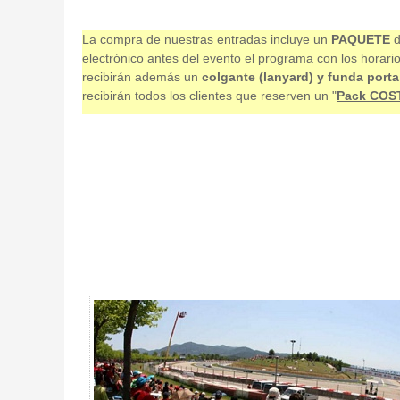
La compra de nuestras entradas incluye un
PAQUETE
d
electrónico antes del evento el programa con los horari
recibirán además un
colgante (lanyard) y funda porta
recibirán todos los clientes que reserven un "
Pack COS
Entrada MotoGP Pelouse 1 día, GP Catalunya 2027 - Gallery 4