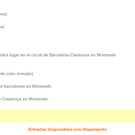
ona)
na)
drá lugar en el circuit de Barcelona-Catalunya en Montmeló.
 de color morado).
dad barcelonés en Montmeló.
na-Catalunya en Montmelo.
Entradas disponibles con Alojamiento