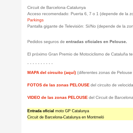
Circuit de Barcelona-Catalunya
Acceso recomendado: Puerta 6, 7 o 1 (depende de la z
Parkings
Pantalla gigante de Televisión: Sí/No (depende de la zo
Pedidos seguros de
entradas oficiales en Pelouse.
El próximo Gran Premio de Motociclismo de Cataluña ten
- - - - - - - - - -
MAPA del
circuito (aquí)
(diferentes zonas de Pelouse
FOTOS de las zonas PELOUSE
del circuito de veloci
VIDEO de las zonas PELOUSE
del Circuit de Barcelo
Entrada oficial
moto GP Catalunya
Circuit de Barcelona-Catalunya en Montmeló