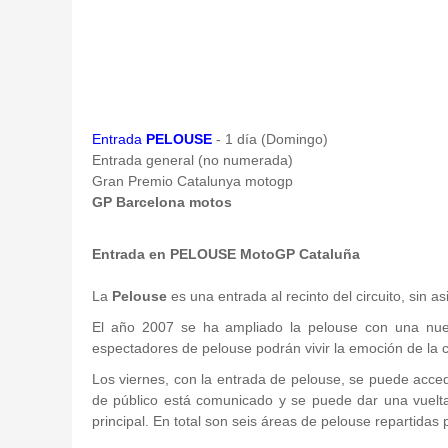
Entrada
PELOUSE
- 1 día (Domingo)
Entrada general (no numerada)
Gran Premio Catalunya motogp
GP Barcelona motos
Entrada en PELOUSE MotoGP Cataluña
La
Pelouse
es una entrada al recinto del circuito, sin a
El año 2007 se ha ampliado la pelouse con una nuev
espectadores de pelouse podrán vivir la emoción de la ca
Los viernes, con la entrada de pelouse, se puede accede
de público está comunicado y se puede dar una vuelta e
principal. En total son seis áreas de pelouse repartidas p