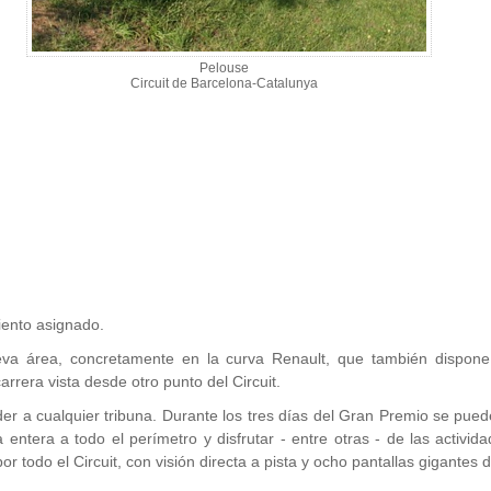
Pelouse
Circuit de Barcelona-Catalunya
siento asignado.
a área, concretamente en la curva Renault, que también dispone
rrera vista desde otro punto del Circuit.
r a cualquier tribuna. Durante los tres días del Gran Premio se puede 
ntera a todo el perímetro y disfrutar - entre otras - de las activid
or todo el Circuit, con visión directa a pista y ocho pantallas gigantes 