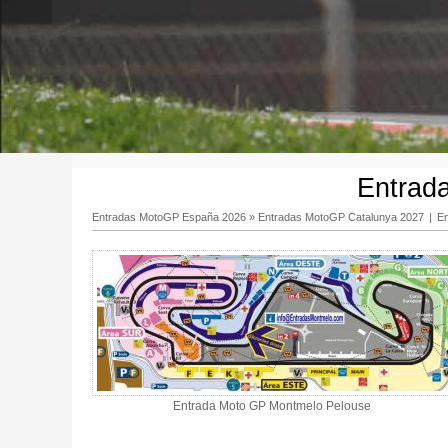
Entrad
Entradas MotoGP España 2026
»
Entradas MotoGP Catalunya 2027
|
E
Entrada Moto GP Montmelo Pelouse