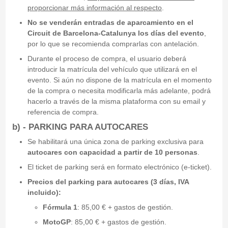
proporcionar más información al respecto
.
No se venderán entradas de aparcamiento en el
Circuit de Barcelona-Catalunya los días del evento
,
por lo que se recomienda comprarlas con antelación.
Durante el proceso de compra, el usuario deberá
introducir la matrícula del vehículo que utilizará en el
evento. Si aún no dispone de la matrícula en el momento
de la compra o necesita modificarla más adelante, podrá
hacerlo a través de la misma plataforma con su email y
referencia de compra.
b) - PARKING PARA
AUTOCARES
Se habilitará una única zona de parking exclusiva para
autocares con capacidad a partir de 10 personas
.
El ticket de parking será en formato electrónico (e-ticket).
Precios del parking para autocares (3 días, IVA
incluido):
Fórmula 1
: 85,00 € + gastos de gestión.
MotoGP
: 85,00 € + gastos de gestión.