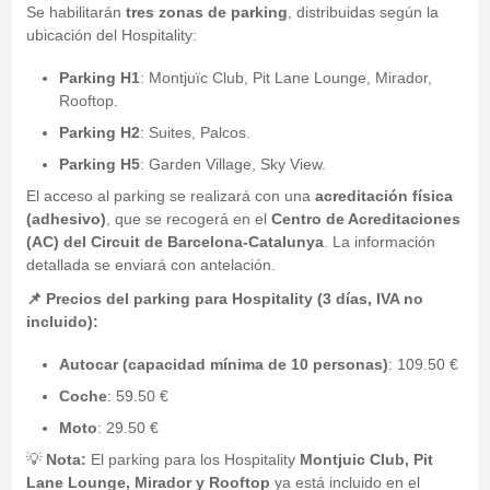
Se habilitarán
tres zonas de parking
, distribuidas según la
ubicación del Hospitality:
Parking H1
: Montjuïc Club, Pit Lane Lounge, Mirador,
Rooftop.
Parking H2
: Suites, Palcos.
Parking H5
: Garden Village, Sky View.
El acceso al parking se realizará con una
acreditación física
(adhesivo)
, que se recogerá en el
Centro de Acreditaciones
(AC) del Circuit de Barcelona-Catalunya
. La información
detallada se enviará con antelación.
📌 Precios del parking para Hospitality (3 días, IVA no
incluido):
Autocar (capacidad mínima de 10 personas)
: 109.50 €
Coche
: 59.50 €
Moto
: 29.50 €
💡
Nota:
El parking para los Hospitality
Montjuic Club, Pit
Lane Lounge, Mirador y Rooftop
ya está incluido en el