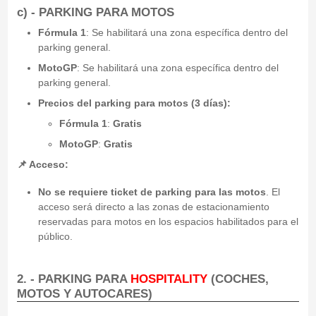
c) - PARKING PARA MOTOS
Fórmula 1
: Se habilitará una zona específica dentro del
parking general.
MotoGP
: Se habilitará una zona específica dentro del
parking general.
Precios del parking para motos (3 días):
Fórmula 1
:
Gratis
MotoGP
:
Gratis
📌 Acceso:
No se requiere ticket de parking para las motos
. El
acceso será directo a las zonas de estacionamiento
reservadas para motos en los espacios habilitados para el
público.
2. - PARKING PARA
HOSPITALITY
(COCHES,
MOTOS Y AUTOCARES)