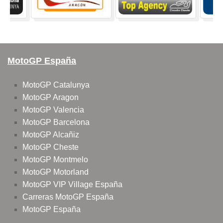
MotoGP España
MotoGP Catalunya
MotoGP Aragon
MotoGP Valencia
MotoGP Barcelona
MotoGP Alcañiz
MotoGP Cheste
MotoGP Montmelo
MotoGP Motorland
MotoGP VIP Village España
Carreras MotoGP España
MotoGP España