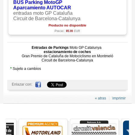
BUS Parking MotoGP
Aparcamiento AUTOCAR
entradas moto GP Cataluña
Circuit de Barcelona-Catalunya
Producto no disponible
Precio:
85.00
EUR
Entradas de Parkings
Moto GP Catalunya
estacionamiento de coches
Gran Premio de Cataluña de Motociclismo en Montmeló
Circuit de Barcelona-Catalunya
*
Sujeto a cambios
Enlazar con:
« atras
imprimir