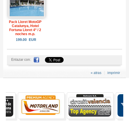
Pack Lloret MotoGP
Catalunya, Hotel
Fortuna Lloret 4* / 2
noches m.p.
199.00
EUR
Enlazar con:
« atras
imprimir