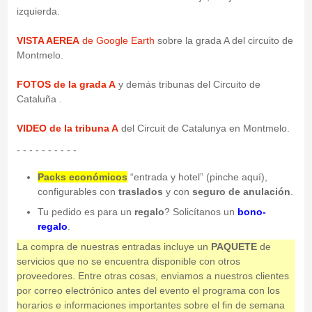
izquierda.
VISTA AEREA
de Google Earth
sobre la grada A del circuito de
Montmelo.
FOTOS de la grada A
y demás tribunas del Circuito de
Cataluña .
VIDEO de la tribuna A
del Circuit de Catalunya en Montmelo.
- - - - - - - - - -
Packs económicos
“entrada y hotel” (pinche aquí),
configurables con
traslados
y con
seguro de anulación
.
Tu pedido es para un
regalo
? Solicítanos un
bono-
regalo
.
La compra de nuestras entradas incluye un
PAQUETE
de
servicios que no se encuentra disponible con otros
proveedores. Entre otras cosas, enviamos a nuestros clientes
por correo electrónico antes del evento el programa con los
horarios e informaciones importantes sobre el fin de semana