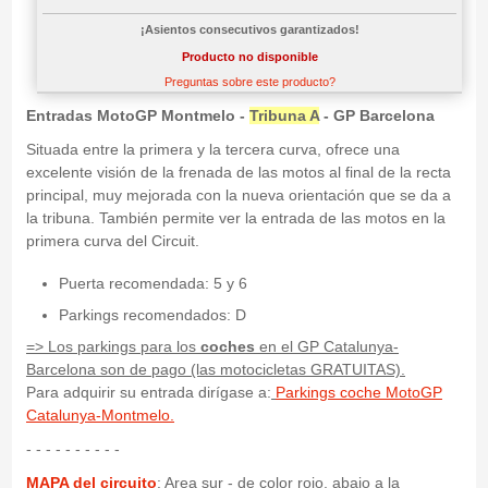
¡Asientos consecutivos garantizados!
Producto no disponible
Preguntas sobre este producto?
Entradas MotoGP Montmelo -
Tribuna A
- GP Barcelona
Situada entre la primera y la tercera curva, ofrece una
excelente visión de la frenada de las motos al final de la recta
principal, muy mejorada con la nueva orientación que se da a
la tribuna. También permite ver la entrada de las motos en la
primera curva del Circuit.
Puerta recomendada: 5 y 6
Parkings recomendados: D
=>
Los parkings para los
coches
en el GP Catalunya-
Barcelona son de pago (las motocicletas GRATUITAS).
Para adquirir su entrada dirígase a:
Parkings coche MotoGP
Catalunya-Montmelo.
- - - - - - - - - -
MAPA del circuito
: Area sur - de color rojo, abajo a la