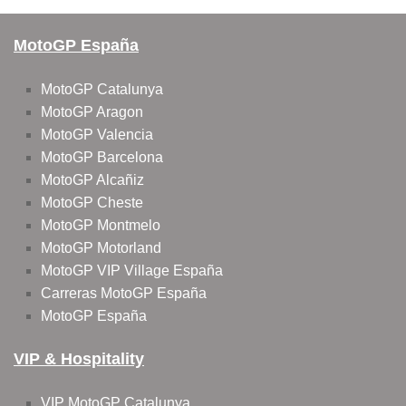
MotoGP España
MotoGP Catalunya
MotoGP Aragon
MotoGP Valencia
MotoGP Barcelona
MotoGP Alcañiz
MotoGP Cheste
MotoGP Montmelo
MotoGP Motorland
MotoGP VIP Village España
Carreras MotoGP España
MotoGP España
VIP & Hospitality
VIP MotoGP Catalunya