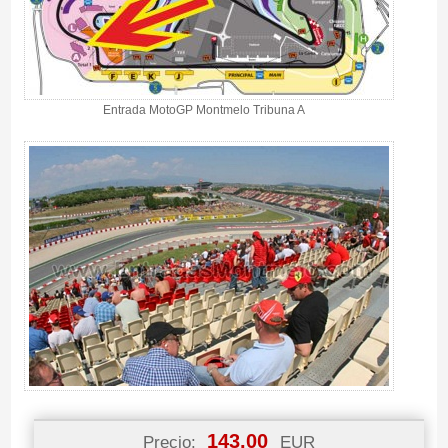
Entrada MotoGP Montmelo Tribuna A
143.00
Precio:
EUR