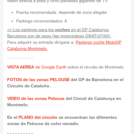
visión directa a pista y ocho pantallas gigantes de TV
Puerta recomendada: depende de zona elegida
Parkings recomendados: A
=>
Los parkings para los
coches
en el GP Catalunya-
Barcelona son de pago (las motocicletas GRATUITAS).
Para adquirir su entrada dirígase a:
Parkings coche MotoGP
Catalunya-Montmelo.
- - - - - - - - - -
VISTA AEREA
de Google Earth
sobre el circuito de Montmelo.
FOTOS de las zonas PELOUSE
del GP de Barcelona en el
Circuito de Cataluña .
VIDEO de las zonas Pelouse
del Circuit de Catalunya en
Montmelo.
En el
PLANO del circuito
se encuentran las diferentes
zonas de Pelouse de color morado.
- - - - - - - - - -