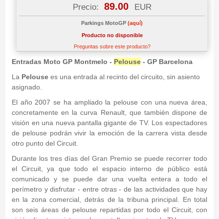
89.00
Precio:
EUR
Parkings MotoGP
(aquí)
Producto no disponible
Preguntas sobre este producto?
Entradas Moto GP Montmelo -
Pelouse
- GP Barcelona
La
Pelouse
es una entrada al recinto del circuito, sin asiento
asignado.
El año 2007 se ha ampliado la pelouse con una nueva área,
concretamente en la curva Renault, que también dispone de
visión en una nueva pantalla gigante de TV. Los espectadores
de pelouse podrán vivir la emoción de la carrera vista desde
otro punto del Circuit.
Durante los tres días del Gran Premio se puede recorrer todo
el Circuit, ya que todo el espacio interno de público está
comunicado y se puede dar una vuelta entera a todo el
perímetro y disfrutar - entre otras - de las actividades que hay
en la zona comercial, detrás de la tribuna principal. En total
son seis áreas de pelouse repartidas por todo el Circuit, con