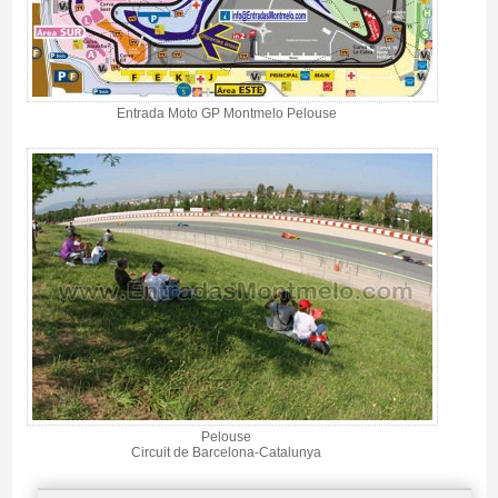
Entrada Moto GP Montmelo Pelouse
Pelouse
Circuit de Barcelona-Catalunya