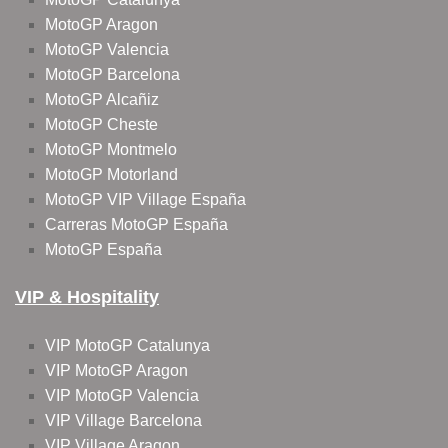
MotoGP Aragon
MotoGP Valencia
MotoGP Barcelona
MotoGP Alcañiz
MotoGP Cheste
MotoGP Montmelo
MotoGP Motorland
MotoGP VIP Village España
Carreras MotoGP España
MotoGP España
VIP & Hospitality
VIP MotoGP Catalunya
VIP MotoGP Aragon
VIP MotoGP Valencia
VIP Village Barcelona
VIP Village Aragon