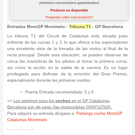
¡Asientos consecutivos garantizados!
Producto no disponible
Preguntas sobre este producto?
Entradas MotoGP Montmelo -
Tribuna T1
- GP Barcelona
La tribuna T1 del Circuit de Catalunya está situada justo
enfrente de las curvas 1 y 2, lo que ofrece a los espectadores
una excelente vista de la frenada de las motos al final de la
recta principal. Desde esta ubicación, se pueden observar de
cerca las maniobras de los pilotos al tomar la primera curva,
así como la acción en la salida de la carrera. Es un lugar
privilegiado para disfrutar de la emoción del Gran Premio,
especialmente durante las primeras vueltas.
Puerta Entrada recomendada: 5 y 6
=>
Los parkings para los
coches
en el GP Catalunya-
Barcelona son de pago (las motocicletas GRATUITAS).
Para adquirir su entrada dirígase a:
Parkings coche MotoGP
Catalunya-Montmelo.
- - - - - - - - - -