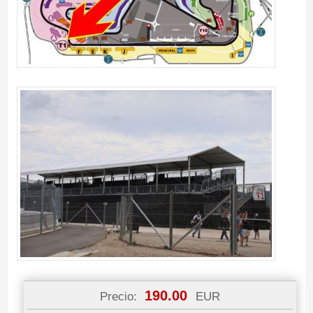
190.00
Precio:
EUR