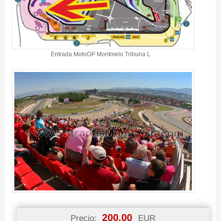
Entrada MotoGP Montmelo Tribuna L
200.00
Precio:
EUR