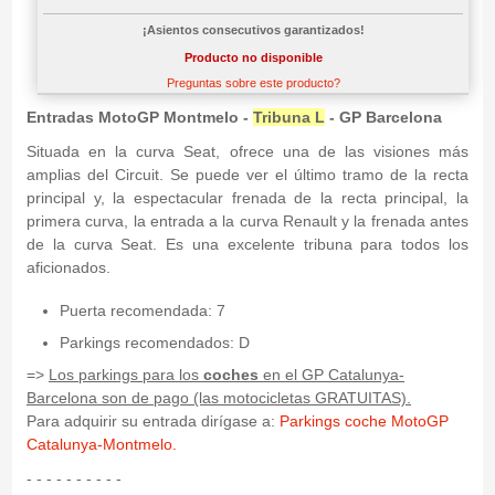
¡Asientos consecutivos garantizados!
Producto no disponible
Preguntas sobre este producto?
Entradas MotoGP Montmelo -
Tribuna L
- GP Barcelona
Situada en la curva Seat, ofrece una de las visiones más
amplias del Circuit. Se puede ver el último tramo de la recta
principal y, la espectacular frenada de la recta principal, la
primera curva, la entrada a la curva Renault y la frenada antes
de la curva Seat. Es una excelente tribuna para todos los
aficionados.
Puerta recomendada: 7
Parkings recomendados: D
=>
Los parkings para los
coches
en el GP Catalunya-
Barcelona son de pago (las motocicletas GRATUITAS).
Para adquirir su entrada dirígase a:
Parkings coche MotoGP
Catalunya-Montmelo.
- - - - - - - - - -