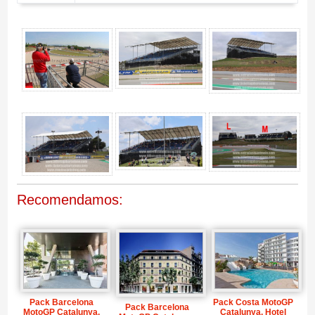
Entrada MotoGP Tribuna L, GP Catalunya 2027 - Gallery 4
Recomendamos:
Pack Barcelona
Pack Costa MotoGP
Pack Barcelona
MotoGP Catalunya,
Catalunya, Hotel