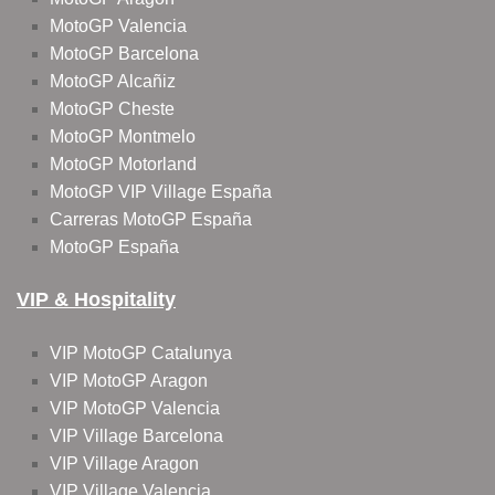
MotoGP Valencia
MotoGP Barcelona
MotoGP Alcañiz
MotoGP Cheste
MotoGP Montmelo
MotoGP Motorland
MotoGP VIP Village España
Carreras MotoGP España
MotoGP España
VIP & Hospitality
VIP MotoGP Catalunya
VIP MotoGP Aragon
VIP MotoGP Valencia
VIP Village Barcelona
VIP Village Aragon
VIP Village Valencia