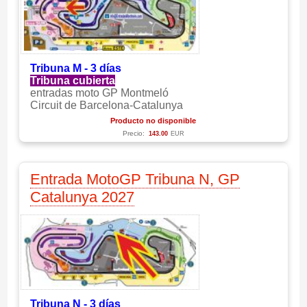
Tribuna M - 3 días
Tribuna cubierta
entradas moto GP Montmeló
Circuit de Barcelona-Catalunya
Producto no disponible
Precio:
143.00
EUR
Entrada MotoGP Tribuna N, GP
Catalunya 2027
Tribuna N - 3 días