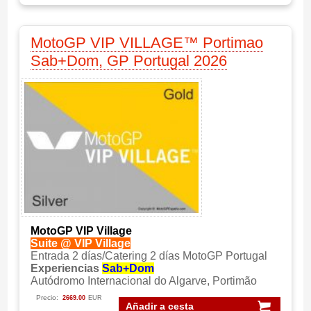
MotoGP VIP VILLAGE™ Portimao
Sab+Dom, GP Portugal 2026
MotoGP VIP Village
Suite @ VIP Village
Entrada 2 días/Catering 2 días MotoGP Portugal
Experiencias
Sab+Dom
Autódromo Internacional do Algarve, Portimão
Precio:
2669.00
EUR
Añadir a cesta