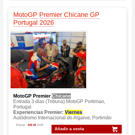
MotoGP Premier Chicane GP
Portugal 2026
MotoGP Premier
Chicane
Entrada 3 días (Tribuna) MotoGP Portimao,
Portugal
Experiencias Premier:
Viernes
Autódromo Internacional do Algarve, Portimão
Precio:
949.00
EUR
Añadir a cesta