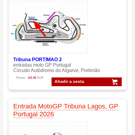
Tribuna PORTIMAO 2
entradas moto GP Portugal
Circuito Autódromo do Algarve, Portimão
Precio:
121.00
EUR
Añadir a cesta
Entrada MotoGP Tribuna Lagos, GP
Portugal 2026