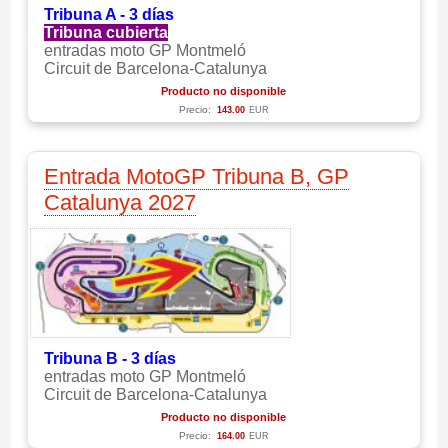
Tribuna A - 3 días
Tribuna cubierta
entradas moto GP Montmeló
Circuit de Barcelona-Catalunya
Producto no disponible
Precio:
143.00
EUR
Entrada MotoGP Tribuna B, GP
Catalunya 2027
Tribuna B - 3 días
entradas moto GP Montmeló
Circuit de Barcelona-Catalunya
Producto no disponible
Precio:
164.00
EUR