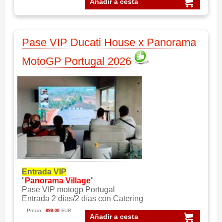
Añadir a cesta
Pase VIP Ducati House x Panorama
MotoGP Portugal 2026
Entrada VIP
"
Panorama Village
"
Pase VIP motogp Portugal
Entrada 2 días/2 días con Catering
Precio:
899.00
EUR
Añadir a cesta