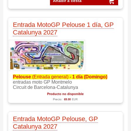
Añadir a cesta
Entrada MotoGP Pelouse 1 día, GP
Catalunya 2027
Pelouse
(Entrada general)
- 1 día (Domingo)
entradas moto GP Montmelo
Circuit de Barcelona-Catalunya
Producto no disponible
Precio:
69.00
EUR
Entrada MotoGP Pelouse, GP
Catalunya 2027