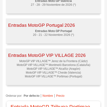
Entradas Moto GP Valencia
27 - 28 - 29 Noviembre de 2026 (*)
Entradas MotoGP Portugal 2026
Entradas Moto GP Portugal
20 - 21 - 22 Noviembre 2026 (*)
Entradas MotoGP VIP VILLAGE 2026
MotoGP VIP VILLAGE™ Jerez de la Frontera (Cádiz)
MotoGP VIP VILLAGE™ Montmeló Barcelona (Cataluña)
MotoGP VIP VILLAGE™ Alcañiz (Aragòn)
MotoGP VIP VILLAGE™ Cheste (Valencia)
MotoGP VIP VILLAGE™ Portimao (Portugal)
Ordenar por:
Por defecto
Nombre
Precio
Entrada MotoGP Tribuna Portimao,