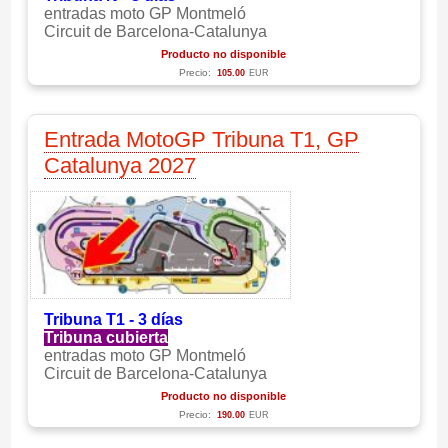
entradas moto GP Montmeló
Circuit de Barcelona-Catalunya
Producto no disponible
Precio:
105.00
EUR
Entrada MotoGP Tribuna T1, GP
Catalunya 2027
Tribuna T1 - 3 días
Tribuna cubierta
entradas moto GP Montmeló
Circuit de Barcelona-Catalunya
Producto no disponible
Precio:
190.00
EUR