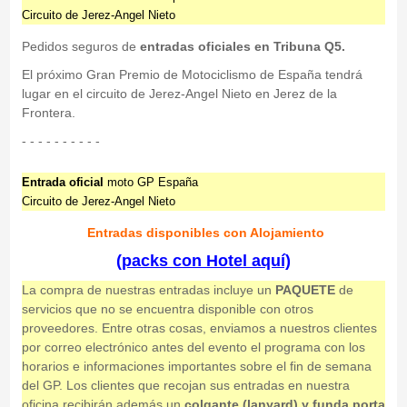
Circuito de Jerez-Angel Nieto
Pedidos seguros de
entradas oficiales en Tribuna Q5.
El próximo Gran Premio de Motociclismo de España tendrá
lugar en el circuito de Jerez-Angel Nieto en Jerez de la
Frontera.
- - - - - - - - - -
Entrada oficial
moto GP España
Circuito de Jerez-Angel Nieto
Entradas
disponibles con Alojamiento
(packs con Hotel aquí)
La compra de nuestras entradas incluye un
PAQUETE
de
servicios que no se encuentra disponible con otros
proveedores. Entre otras cosas, enviamos a nuestros clientes
por correo electrónico antes del evento el programa con los
horarios e informaciones importantes sobre el fin de semana
del GP. Los clientes que recojan sus entradas en nuestra
oficina recibirán además un
colgante (lanyard) y funda porta