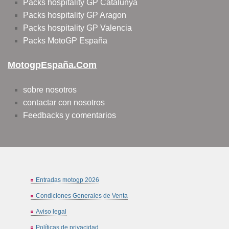
Packs hospitality GP Catalunya
Packs hospitality GP Aragon
Packs hospitality GP Valencia
Packs MotoGP España
MotogpEspaña.com
sobre nosotros
contactar con nosotros
Feedbacks y comentarios
Entradas motogp 2026
Condiciones Generales de Venta
Aviso legal
Políticas de privacidad