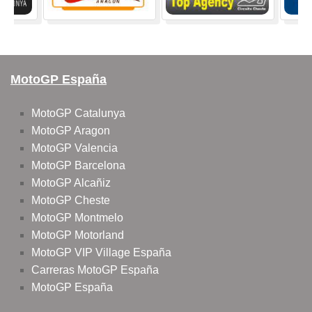
MotoGP España
MotoGP Catalunya
MotoGP Aragon
MotoGP Valencia
MotoGP Barcelona
MotoGP Alcañiz
MotoGP Cheste
MotoGP Montmelo
MotoGP Motorland
MotoGP VIP Village España
Carreras MotoGP España
MotoGP España