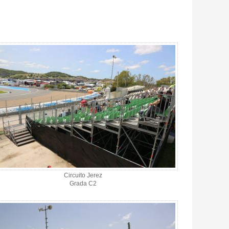
Circuito Jerez
Grada C2