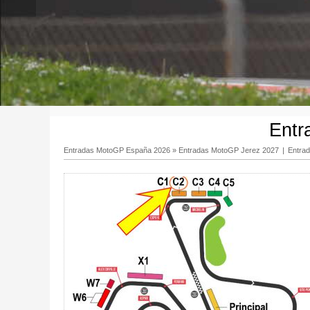
Entr
Entradas MotoGP España 2026
»
Entradas MotoGP Jerez 2027
|
Entra