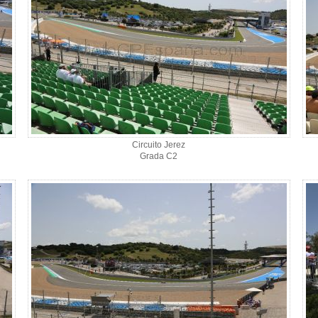
Circuito Jerez
Grada C2