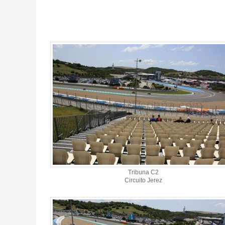
Entrada MotoGP Tribuna C2, GP España 2027 - Gallery 4
Tribuna C2
Circuito Jerez