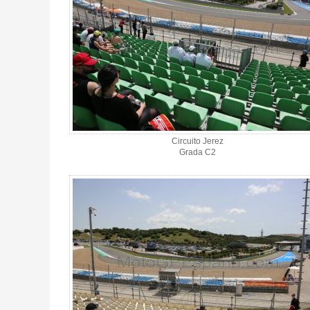
Circuito Jerez
Grada C2