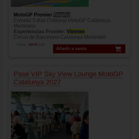
MotoGP Premier
Trophy
Entrada 3 días (Tribuna) MotoGP Catalunya,
Montmelo
Experiencias Premier:
Viernes
Circuit de Barcelona-Catalunya Montmeló
Precio:
449.00
EUR
Añadir a cesta
Pase VIP Sky View Lounge MotoGP
Catalunya 2027