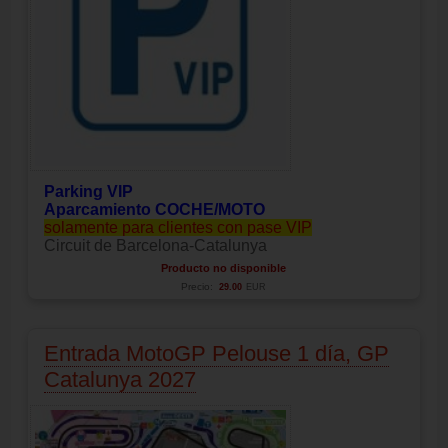
Parking VIP
Aparcamiento COCHE/MOTO
solamente para clientes con pase VIP
Circuit de Barcelona-Catalunya
Producto no disponible
Precio:
29.00
EUR
Entrada MotoGP Pelouse 1 día, GP
Catalunya 2027