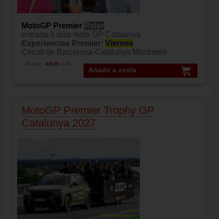
MotoGP Premier
Rider
entrada 3 días moto GP Catalunya
Experiencias Premier:
Viernes
Circuit de Barcelona-Catalunya Montmeló
Precio:
409.00
EUR
Añadir a cesta
MotoGP Premier Trophy GP
Catalunya 2027