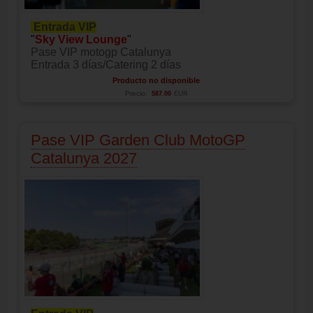
Entrada VIP
"
Sky View Lounge
"
Pase VIP motogp Catalunya
Entrada 3 días/Catering 2 días
Producto no disponible
Precio:
587.00
EUR
Pase VIP Garden Club MotoGP
Catalunya 2027