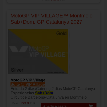
MotoGP VIP VILLAGE™ Montmelo
Sab+Dom, GP Catalunya 2027
MotoGP VIP Village
Suite @ VIP Village
Entrada 2 días/Catering 2 días MotoGP Catalunya
Experiencias
Sab+Dom
Circuit de Barcelona-Catalunya en Montmeló
Precio:
2599.00
EUR
Añadir a cesta