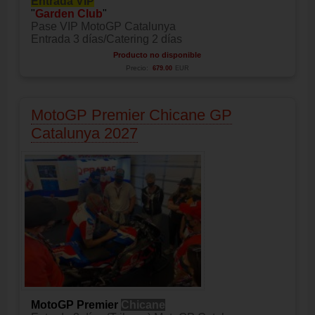
Entrada VIP
"
Garden Club
"
Pase VIP MotoGP Catalunya
Entrada 3 días/Catering 2 días
Producto no disponible
Precio:
679.00
EUR
MotoGP Premier Chicane GP
Catalunya 2027
MotoGP Premier
Chicane