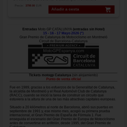
Precio:
3799.00
EUR
Añadir a cesta
Entradas
Moto GP CATALUNYA
(entradas sin Hotel)
15 - 16 - 17 Mayo 2026 (*)
Gran Premio de Catalunya de Motociclismo en Montmeló
Circuit de Barcelona-Catalunya
Tickets motogp Catalunya
(sin alojamiento)
Punto de venta oficial
Fue en 1989, gracias a los esfuerzos de la Generalitat de Catalunya,
la alcaldía de Montmeló y el Real Automóvil Club de Catalunya
(RACC), cuando se inició la tarea de construir un circuito que
estuviera a la altura de una de las más atractivas capitales europeas.
Situado a 20 kilómetros al norte de Barcelona, abrió sus puertas en
septiembre de 1991 y, ese mismo mes, acogió su primera prueba
internacional, el Gran Premio de España de Fórmula 1. Fue
enseguida el escenario del Gran Premio de Europa de Motociclismo
antes de convertirse en anfitrión, desde 1995, del Gran Premio de