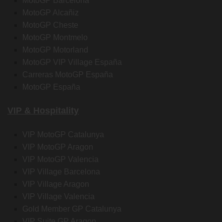
MotoGP Barcelona
MotoGP Alcañiz
MotoGP Cheste
MotoGP Montmelo
MotoGP Motorland
MotoGP VIP Village España
Carreras MotoGP España
MotoGP España
VIP & Hospitality
VIP MotoGP Catalunya
VIP MotoGP Aragon
VIP MotoGP Valencia
VIP Village Barcelona
VIP Village Aragon
VIP Village Valencia
Gold Member GP Catalunya
VIP Suite GP Aragon