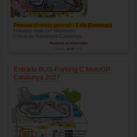
Pelouse
(Entrada general)
- 1 día (Domingo)
entradas moto GP Montmelo
Circuit de Barcelona-Catalunya
Producto no disponible
Precio:
69.00
EUR
Entrada BUS-Parking C MotoGP
Catalunya 2027