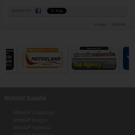
Enlazar con:
« atras
imprimir
MotoGP España
MotoGP Catalunya
MotoGP Aragon
MotoGP Valencia