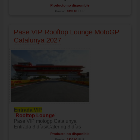
Producto no disponible
Precio:
1099.00
EUR
Pase VIP Rooftop Lounge MotoGP
Catalunya 2027
Entrada VIP
"
Rooftop Lounge
"
Pase VIP motogp Catalunya
Entrada 3 días/Catering 3 días
Producto no disponible
Precio:
2420.00
EUR