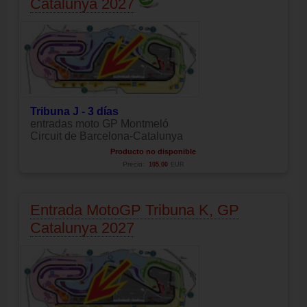
Catalunya 2027
Tribuna J - 3 días
entradas moto GP Montmeló
Circuit de Barcelona-Catalunya
Producto no disponible
Precio:
105.00
EUR
Entrada MotoGP Tribuna K, GP
Catalunya 2027