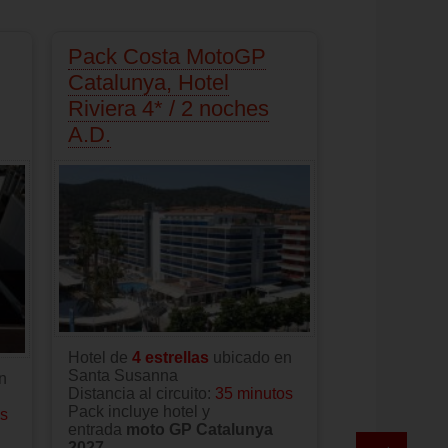
Pack Costa MotoGP
Catalunya, Hotel
Riviera 4* / 2 noches
A.D.
Hotel de
4 estrellas
ubicado en
Santa Susanna
n
Distancia al circuito:
35 minutos
Pack incluye hotel y
os
entrada
moto GP Catalunya
2027