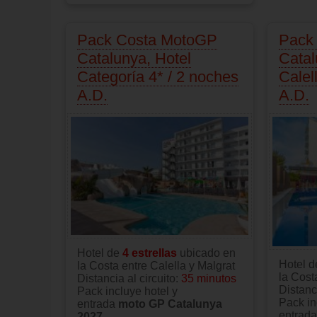
Pack Costa MotoGP
Pack
Catalunya, Hotel
Catal
Categoría 4* / 2 noches
Calel
A.D.
A.D.
Hotel de
4 estrellas
ubicado en
Hotel 
la Costa entre Calella y Malgrat
la Cost
Distancia al circuito:
35 minutos
Distanci
Pack incluye hotel y
Pack in
entrada
moto GP Catalunya
entrad
2027