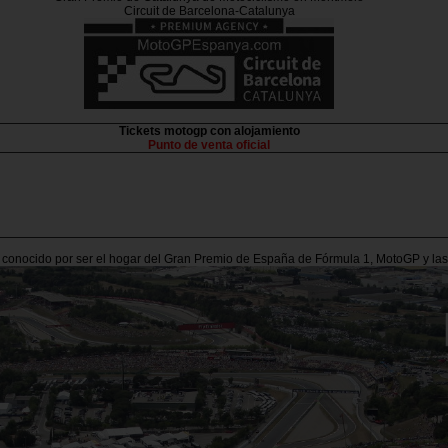
Circuit de Barcelona-Catalunya
Tickets motogp con alojamiento
Punto de venta oficial
s conocido por ser el hogar del Gran Premio de España de Fórmula 1, MotoGP y la