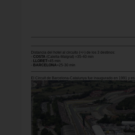
Distancia del hotel al circuito (+/-) de los 3 destinos:
-
COSTA
(Calella-Malgrat) =35-40 min
-
LLORET
=45 min
-
BARCELONA
=25-30 min
El Circuit de Barcelona-Catalunya fue inaugurado en 1991 y e