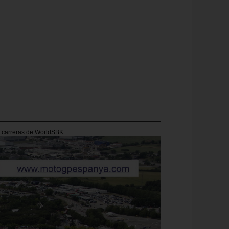
s carreras de WorldSBK.