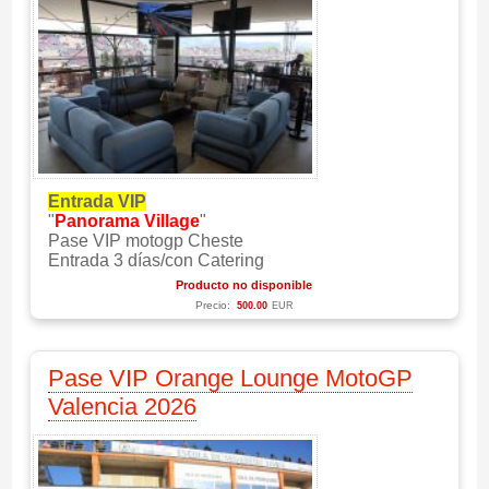
Entrada VIP
"
Panorama Village
"
Pase VIP motogp Cheste
Entrada 3 días/con Catering
Producto no disponible
Precio:
500.00
EUR
Pase VIP Orange Lounge MotoGP
Valencia 2026