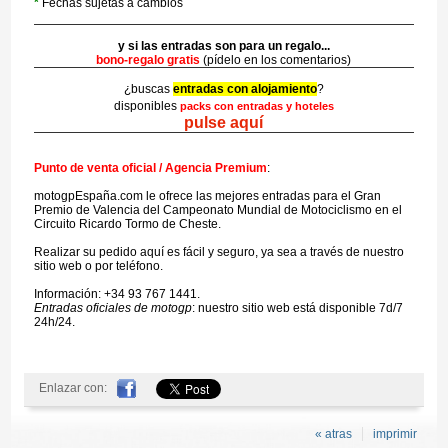
*
Fechas sujetas a cambios
y si las entradas son para un regalo...
bono-regalo gratis
(pídelo en los comentarios)
¿buscas
entradas con alojamiento
?
disponibles
packs con entradas y hoteles
pulse aquí
Punto de venta oficial / Agencia Premium
:
motogpEspaña.com le ofrece las mejores entradas para el Gran
Premio de Valencia del Campeonato Mundial de Motociclismo en el
Circuito Ricardo Tormo de Cheste.
Realizar su pedido aquí es fácil y seguro, ya sea a través de nuestro
sitio web o por teléfono.
Información: +34 93 767 1441.
Entradas oficiales de motogp
: nuestro sitio web está disponible 7d/7
24h/24.
Enlazar con:
« atras
imprimir