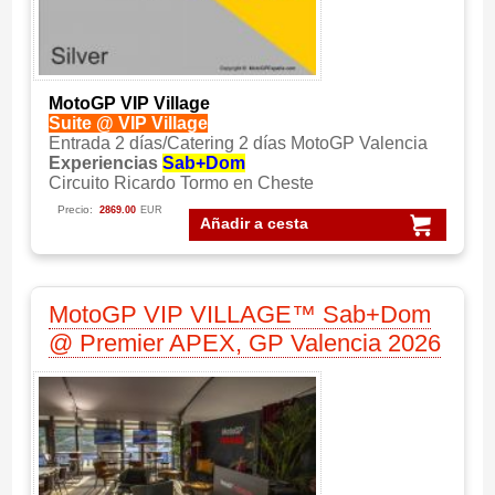
MotoGP VIP Village
Suite @ VIP Village
Entrada 2 días/Catering 2 días MotoGP Valencia
Experiencias
Sab+Dom
Circuito Ricardo Tormo en Cheste
Precio:
2869.00
EUR
Añadir a cesta
MotoGP VIP VILLAGE™ Sab+Dom
@ Premier APEX, GP Valencia 2026