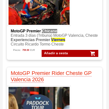
MotoGP Premier
Chicane
Entrada 3 días (Tribuna) MotoGP Valencia, Cheste
Experiencias Premier
Viernes
Circuito Ricardo Tormo Cheste
Precio:
759.00
EUR
Añadir a cesta
MotoGP Premier Rider Cheste GP
Valencia 2026