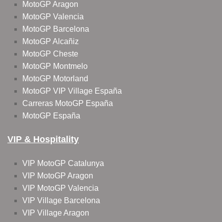
MotoGP Aragon
MotoGP Valencia
MotoGP Barcelona
MotoGP Alcañiz
MotoGP Cheste
MotoGP Montmelo
MotoGP Motorland
MotoGP VIP Village España
Carreras MotoGP España
MotoGP España
VIP & Hospitality
VIP MotoGP Catalunya
VIP MotoGP Aragon
VIP MotoGP Valencia
VIP Village Barcelona
VIP Village Aragon