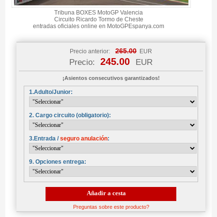
Tribuna BOXES MotoGP Valencia
Circuito Ricardo Tormo de Cheste
entradas oficiales online en MotoGPEspanya.com
265.00
Precio anterior:
EUR
245.00
Precio:
EUR
¡Asientos consecutivos garantizados!
1.Adulto/Junior:
2. Cargo circuito (obligatorio):
3.Entrada /
seguro anulación
:
9. Opciones entrega:
Añadir a cesta
Preguntas sobre este producto?