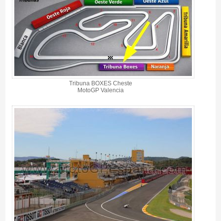
Tribuna BOXES Cheste
MotoGP Valencia