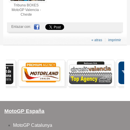
Tribuna BOXES
MotoGP Valencia -
Cheste
Enlazar con:
« atras
imprimir
MotoGP España
MotoGP Catalunya