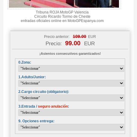
Tribuna ROJA MotoGP Valencia
Circuito Ricardo Tormo de Cheste
entradas oficiales online en MotoGPEspanya.com
109.00
Precio anterior:
EUR
99.00
Precio:
EUR
¡Asientos consecutivos garantizados!
0.Zona:
1.Adulto/Junior:
2.Cargo circuito (obligatorio):
3.Entrada /
seguro anulación
:
9. Opciones entrega: