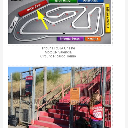
Tribuna ROJA Cheste
MotoGP Valencia
Circuito Ricardo Tormo