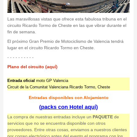
Las maravillosas vistas que ofrece esta fabulosa tribuna en el
circuito Ricardo Tormo de Cheste en las que vibrar durante el
fin de semana.
El próximo Gran Premio de Motociclismo de Valencia tendrá
lugar en el circuito Ricardo Tormo en Cheste.
- - - - - - - - - -
Plano del circuito (aquí)
Entrada oficial
moto GP Valencia
Circuit de la Comunitat Valenciana Ricardo Tormo, Cheste
Entradas disponibles con Alojamiento
(packs con Hotel aquí)
La compra de nuestras entradas incluye un
PAQUETE
de
servicios que no se encuentra disponible con otros
proveedores. Entre otras cosas, enviamos a nuestros clientes
por correo electrónico antes del evento el programa con los