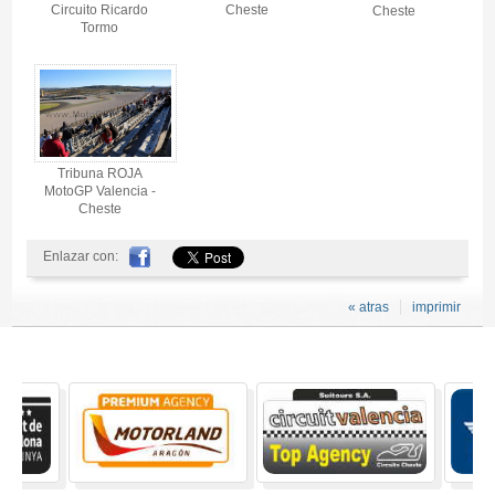
Circuito Ricardo
Cheste
Cheste
Tormo
Tribuna ROJA
MotoGP Valencia -
Cheste
Enlazar con:
« atras
imprimir