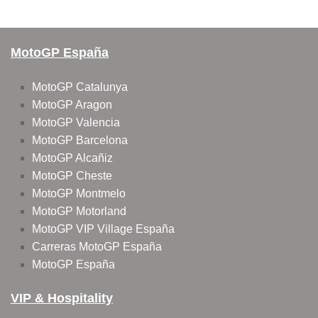
MotoGP España
MotoGP Catalunya
MotoGP Aragon
MotoGP Valencia
MotoGP Barcelona
MotoGP Alcañiz
MotoGP Cheste
MotoGP Montmelo
MotoGP Motorland
MotoGP VIP Village España
Carreras MotoGP España
MotoGP España
VIP & Hospitality