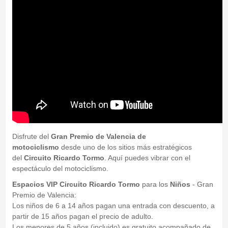
Disfrute del
Gran Premio de Valencia de
motociclismo
desde uno de los sitios más estratégicos
del
Circuito Ricardo Tormo
. Aquí puedes vibrar con el
espectáculo del motociclismo.
Espacios VIP Circuito Ricardo Tormo
para los
Niños
- Gran
Premio de Valencia:
Los niños de 6 a 14 años pagan una entrada con descuento, a
partir de 15 años pagan el precio de adulto.
Los menores de 5 años (incluido) es gratuito acompañado de