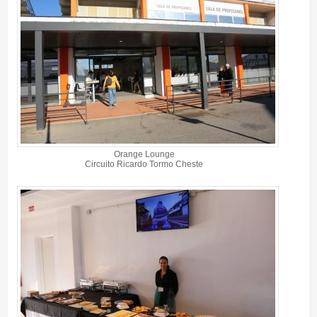
Orange Lounge
Circuito Ricardo Tormo Cheste