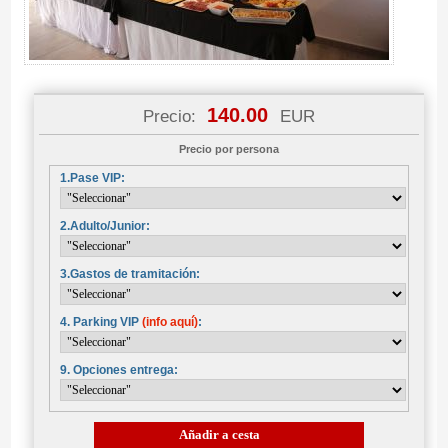
140.00
Precio:
EUR
Precio por persona
1.Pase VIP:
2.Adulto/Junior:
3.Gastos de tramitación:
4. Parking VIP
(info aquí)
:
9. Opciones entrega:
Añadir a cesta