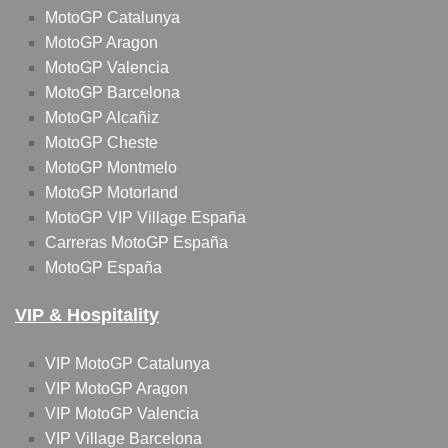
MotoGP Catalunya
MotoGP Aragon
MotoGP Valencia
MotoGP Barcelona
MotoGP Alcañiz
MotoGP Cheste
MotoGP Montmelo
MotoGP Motorland
MotoGP VIP Village España
Carreras MotoGP España
MotoGP España
VIP & Hospitality
VIP MotoGP Catalunya
VIP MotoGP Aragon
VIP MotoGP Valencia
VIP Village Barcelona