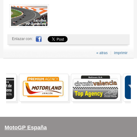
Enlazar con:
« atras
imprimir
MotoGP España