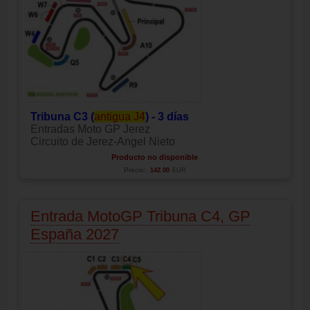
Tribuna C3 (
antigua J4
) - 3 días
Entradas Moto GP Jerez
Circuito de Jerez-Angel Nieto
Producto no disponible
Precio:
142.00
EUR
Entrada MotoGP Tribuna C4, GP
España 2027