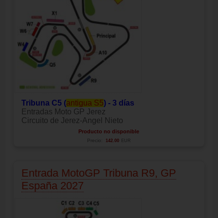
Tribuna C5 (
antigua S5
) - 3 días
Entradas Moto GP Jerez
Circuito de Jerez-Angel Nieto
Producto no disponible
Precio:
142.00
EUR
Entrada MotoGP Tribuna R9, GP
España 2027