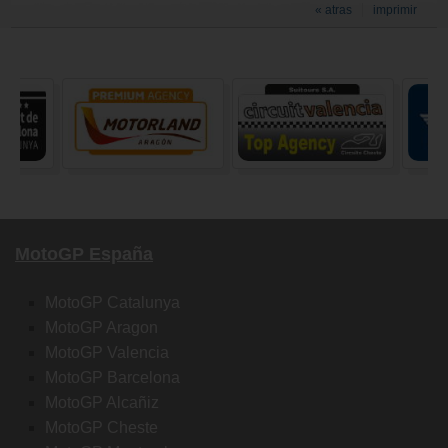
« atras
imprimir
MotoGP España
MotoGP Catalunya
MotoGP Aragon
MotoGP Valencia
MotoGP Barcelona
MotoGP Alcañiz
MotoGP Cheste