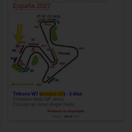
España 2027
Tribuna W7 (
antigua X0
) - 3 días
Entradas Moto GP Jerez
Circuito de Jerez-Angel Nieto
Producto no disponible
Precio:
199.00
EUR