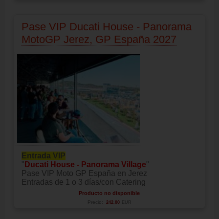
Pase VIP Ducati House - Panorama
MotoGP Jerez, GP España 2027
Entrada VIP
"
Ducati House - Panorama Village
"
Pase VIP Moto GP España en Jerez
Entradas de 1 o 3 días/con Catering
Producto no disponible
Precio:
242.00
EUR