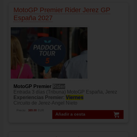
MotoGP Premier Rider Jerez GP
España 2027
MotoGP Premier
Rider
Entrada 3 días (Tribuna) MotoGP España, Jerez
Experiencias Premier:
Viernes
Circuito de Jerez-Angel Nieto
Precio:
389.00
EUR
Añadir a cesta