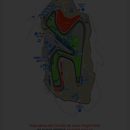
Vista aérea del Circuito de Jerez-Angel Nieto
en nueva ventana
>>
pulse aquí
<<