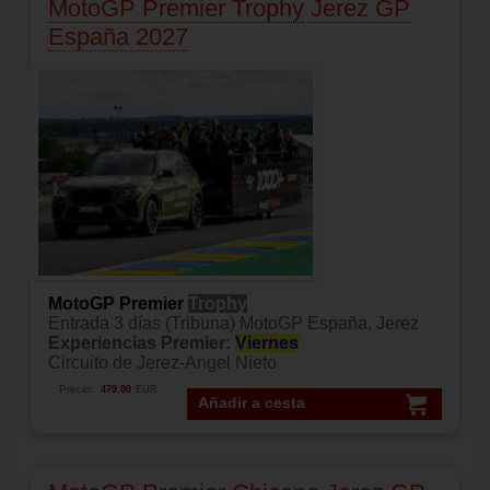
MotoGP Premier Trophy Jerez GP
España 2027
MotoGP Premier
Trophy
Entrada 3 días (Tribuna) MotoGP España, Jerez
Experiencias Premier:
Viernes
Circuito de Jerez-Angel Nieto
Precio:
479.00
EUR
Añadir a cesta