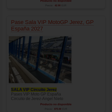
Producto no disponible
Precio:
42.00
EUR
Pase Sala VIP MotoGP Jerez, GP
España 2027
SALA VIP Circuito Jerez
Pases VIP Moto GP España
Circuito de Jerez-Angel Nieto
Producto no disponible
Precio:
875.00
EUR