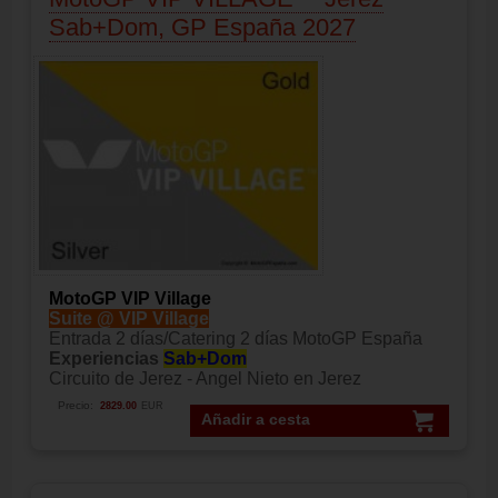
Sab+Dom, GP España 2027
MotoGP VIP Village
Suite @ VIP Village
Entrada 2 días/Catering 2 días MotoGP España
Experiencias
Sab+Dom
Circuito de Jerez - Angel Nieto en Jerez
Precio:
2829.00
EUR
Añadir a cesta