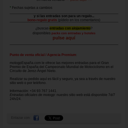
*
Fechas sujetas a cambios
y si las entradas son para un regalo...
bono-regalo gratis
(pídelo en los comentarios)
¿buscas
entradas con alojamiento
?
disponibles
packs con entradas y hoteles
pulse aquí
Punto de venta oficial / Agencia Premium
:
motogpEspaña.com le ofrece las mejores entradas para el Gran
Premio de España del Campeonato Mundial de Motociclismo en el
Circuito de Jerez-Ángel Nieto.
Realizar su pedido aquí es fácil y seguro, ya sea a través de nuestro
sitio web o por teléfono.
Información: +34 93 767 1441.
Entradas oficiales de motogp
: nuestro sitio web está disponible 7d/7
24h/24.
Enlazar con: